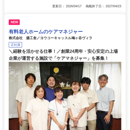
更新日： 2026/04/17 掲載終了日： 2027/04/23
NEW
有料老人ホームのケアマネジャー
株式会社 揚工舎／ヨウコーキャッスル鳩ヶ谷ヴィラ
正社員
＼経験を活かせる仕事！／創業24周年・安心安定の上場
企業が運営する施設で「ケアマネジャー」を募集！