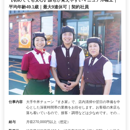
平均年齢49.1歳｜最大9連休可｜契約社員
仕事内容
大手牛丼チェーン『すき家』で、店内清掃や翌日の準備を中
心とした深夜時間帯の業務をお任せします。お客様の来店も
落ち着いているので、接客・調理などは少なめです。その…
給与
月収270,000円以上（想定）