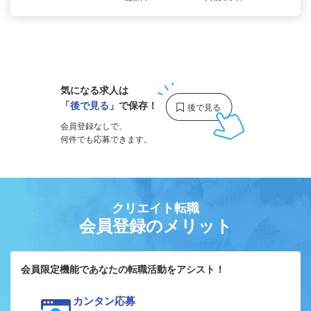
1
気になる求人は
「
後で見る
」で保存！
会員登録なしで、
何件でも応募できます。
クリエイト転職
会員登録のメリット
会員限定機能であなたの転職活動をアシスト！
カンタン応募