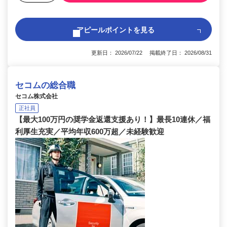
アピールポイントを見る
更新日： 2026/07/22 掲載終了日： 2026/08/31
セコムの総合職
セコム株式会社
正社員
【最大100万円の奨学金返還支援あり！】最長10連休／福
利厚生充実／平均年収600万超／未経験歓迎