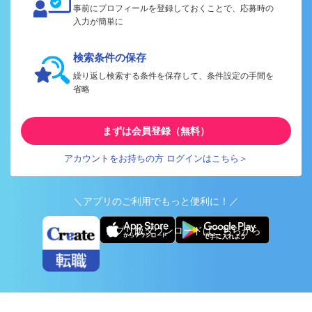
事前にプロフィールを登録しておくことで、応募時の
入力が簡単に
検索条件の保存
繰り返し検索する条件を保存して、条件設定の手間を
省略
まずは会員登録（無料）
アカウントをお持ちの方 ログインはこちら＞
＼アプリのご利用でもっと便利に！／
アプリ版ダウンロードはこちらから