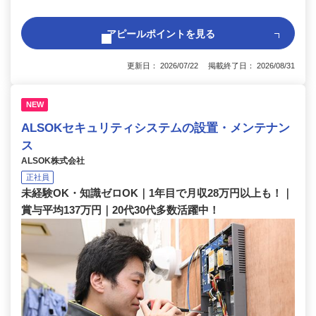
アピールポイントを見る
更新日： 2026/07/22 掲載終了日： 2026/08/31
NEW
ALSOKセキュリティシステムの設置・メンテナン
ス
ALSOK株式会社
正社員
未経験OK・知識ゼロOK｜1年目で月収28万円以上も！｜
賞与平均137万円｜20代30代多数活躍中！