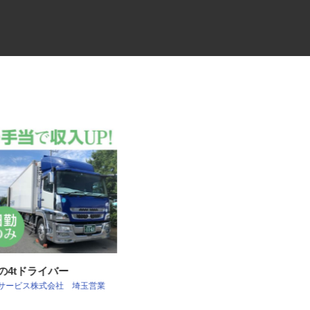
社の4tドライバー
4t平ゲートのルート便ドライバ
ンサービス株式会社 埼玉営業
ー