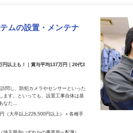
更新日： 2026/07/22 掲載終了日： 2026/08/31
ステムの設置・メンテナ
万円以上も！｜賞与平均137万円｜20代3
先を訪問し、防犯カメラやセンサーといった
置します。といっても、設置工事自体は基
、あなた…
700円（大卒以上226,500円以上）＋各種手