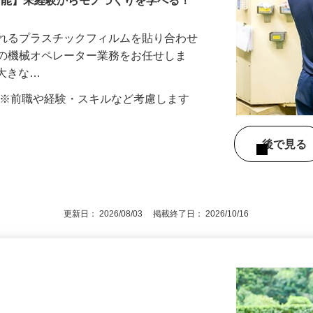
上可能】未経験からモノづくりを学べる！
われるプラスチックフィルムを貼り合わせ
」の機械オペレーター業務をお任せしま
の大きな…
000円 ※前職や経験・スキルなど考慮します
後で見
更新日： 2026/08/03 掲載終了日： 2026/10/16