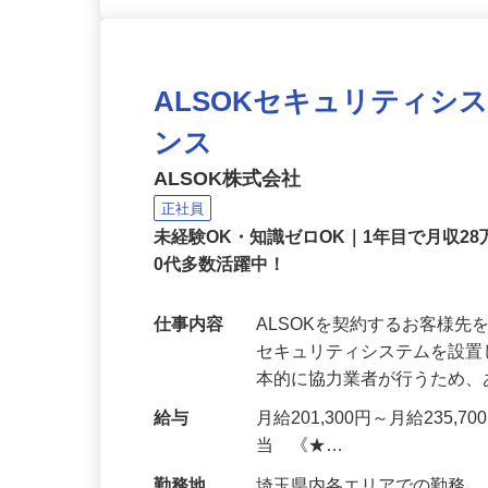
ALSOKセキュリティシ
ンス
ALSOK株式会社
正社員
未経験OK・知識ゼロOK｜1年目で月収28
0代多数活躍中！
仕事内容
ALSOKを契約するお客様
セキュリティシステムを設
本的に協力業者が行うため
給与
月給201,300円～月給235,