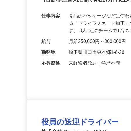
正社員
【日勤×完全週休2日制で月収27万円以
仕事内容
食品のパッケージなどに使
る「ドライラミネート加工
す。 3人1組のチームで1台
給与
月給250,000円～300,
勤務地
埼玉県川口市東本郷1-8-26
応募資格
未経験者歓迎｜学歴不問