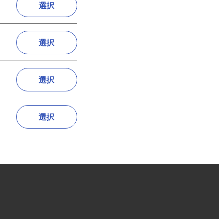
選択
選択
選択
選択