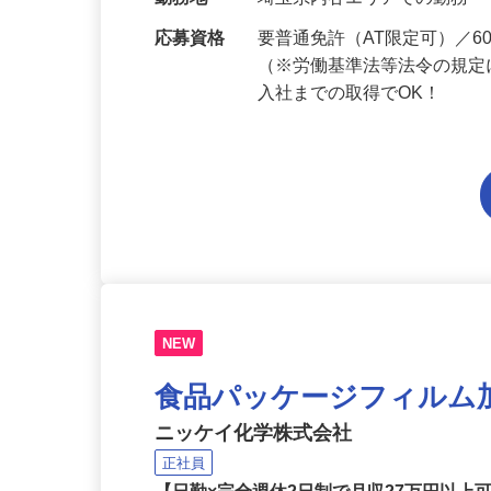
当 《★…
勤務地
埼玉県内各エリアでの勤務
応募資格
要普通免許（AT限定可）／
（※労働基準法等法令の規定
入社までの取得でOK！
NEW
食品パッケージフィルム
ニッケイ化学株式会社