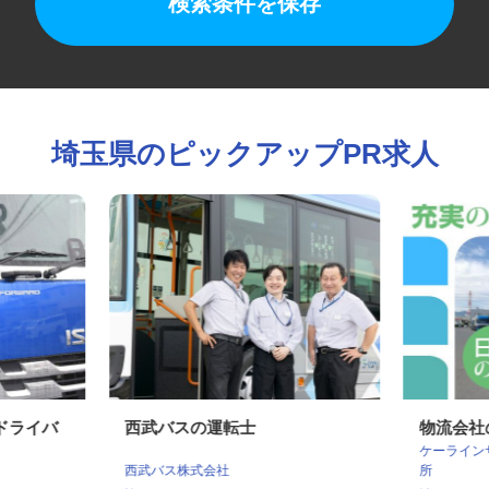
検索条件を保存
埼玉県のピックアップPR求人
便ドライバ
西武バスの運転士
物流会
ケーライ