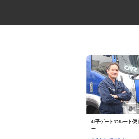
物流会社の4tドライバー
4t平ゲートのルート
ケーラインサービス株式会社 埼玉営業
ー