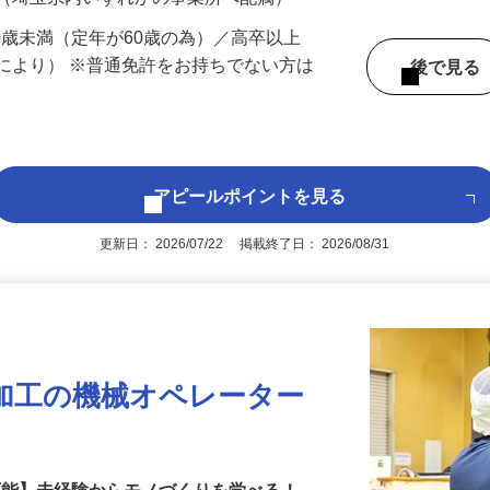
 （埼玉県内いずれかの事業所へ配属）
60歳未満（定年が60歳の為）／高卒以上
により） ※普通免許をお持ちでない方は
後で見
アピールポイントを見る
更新日： 2026/07/22 掲載終了日： 2026/08/31
加工の機械オペレーター