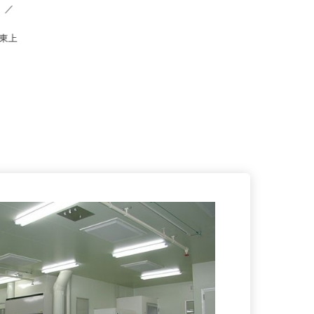
験者）／
東武東上