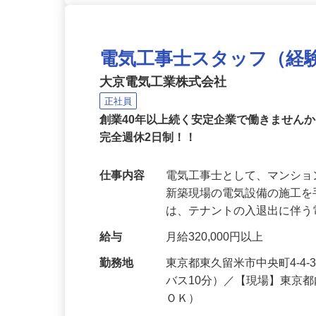
電気工事士スタッフ（経
大京電気工業株式会社
正社員
創業40年以上続く安定企業で働きません
完全週休2日制！！
仕事内容
電気工事士として、マンシ
新築現場の電気設備の施工
は、テナントの入退出に伴
給与
月給320,000円以上
勤務地
東京都東久留米市中央町4-4
バス10分）／【現場】東京