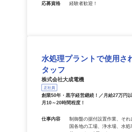
ＯＫ）
応募資格
経験者歓迎！
水処理プラントで使用さ
タッフ
株式会社大成電機
正社員
創業50年・黒字経営継続！／月給27万
月10～20時間程度！