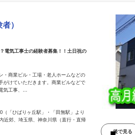
更新日： 2026/07/08 掲載終了日： 2026/10/09
験者）
か？電気工事士の経験者募集！！土日祝の
ョン・商業ビル・工場・老人ホームなどの
を手がけていただきます。商業ビルなどで
う電気工事、…
-30（「ひばりヶ丘駅」・「田無駅」より
都内近郊、埼玉県、神奈川県（直行・直帰