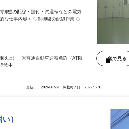
る制御盤の配線・据付・試運転などの電気
体的な仕事内容＞ ◇制御盤の配線作業 ◇
種以上） ※普通自動車運転免許（AT限
後で見
が活躍中
更新日： 2026/07/29 掲載終了日： 2027/07/16