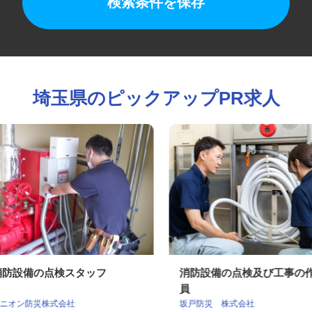
検索条件を保存
埼玉県のピックアップPR求人
消防設備の点検スタッフ
消防設備の点検及び工事
員