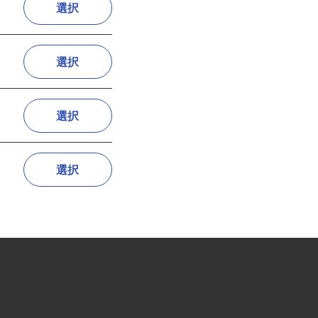
選択
選択
選択
選択