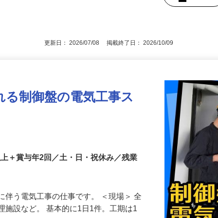
後で見
更新日： 2026/07/08 掲載終了日： 2026/10/09
れる制御盤の電気工事ス
円以上＋賞与年2回／土・日・祝休み／残業