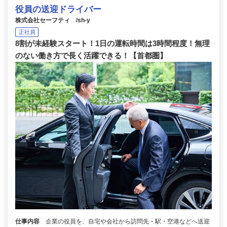
役員の送迎ドライバー
株式会社セーフティ /sh-y
正社員
8割が未経験スタート！1日の運転時間は3時間程度！無理
のない働き方で長く活躍できる！【首都圏】
仕事内容
企業の役員を、自宅や会社から訪問先・駅・空港などへ送迎