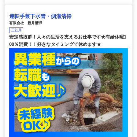
運転手兼下水管・側溝清掃
有限会社 新井清掃
正社員
安定感抜群！人々の生活を支えるお仕事です★有給休暇1
00％消費！！好きなタイミングで休めます★