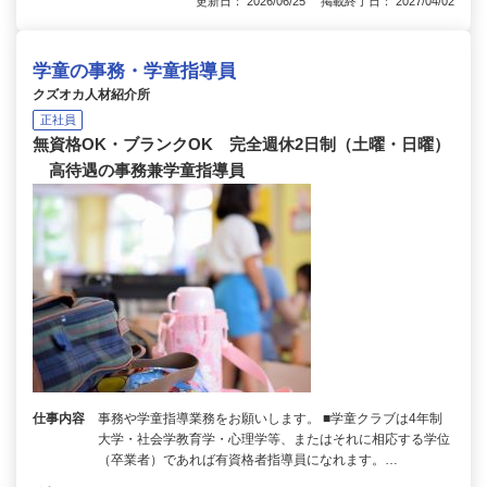
更新日： 2026/06/25 掲載終了日： 2027/04/02
学童の事務・学童指導員
クズオカ人材紹介所
正社員
無資格OK・ブランクOK 完全週休2日制（土曜・日曜）
高待遇の事務兼学童指導員
仕事内容
事務や学童指導業務をお願いします。 ■学童クラブは4年制
大学・社会学教育学・心理学等、またはそれに相応する学位
（卒業者）であれば有資格者指導員になれます。…