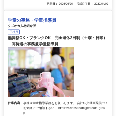
更新日： 2026/06/26 掲載終了日： 2027/04/02
学童の事務・学童指導員
クズオカ人材紹介所
正社員
無資格OK・ブランクOK 完全週休2日制（土曜・日曜）
高待遇の事務兼学童指導員
仕事内容
事務や学童指導業務をお願いします。 会社紹介動画配信中！
お気軽にご相談下さい。 https://v.classtream.jp/create-grou
p…