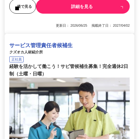
詳細を見る
後で見る
更新日： 2026/06/25 掲載終了日： 2027/04/02
サービス管理責任者候補生
クズオカ人材紹介所
正社員
経験を活かして働こう！サビ管候補生募集！完全週休2日
制（土曜・日曜）