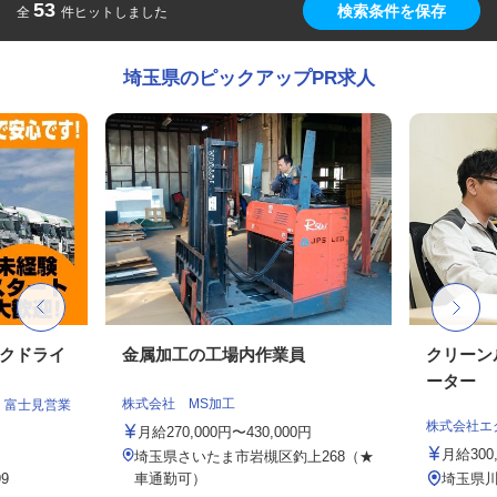
53
検索条件を保存
全
件ヒットしました
埼玉県のピックアップPR求人
ックドライ
金属加工の工場内作業員
クリーン
ーター
株式会社 MS加工
 富士見営業
株式会社エ
月給270,000円〜430,000円
月給300,
埼玉県さいたま市岩槻区釣上268（★
9
車通勤可）
埼玉県川口