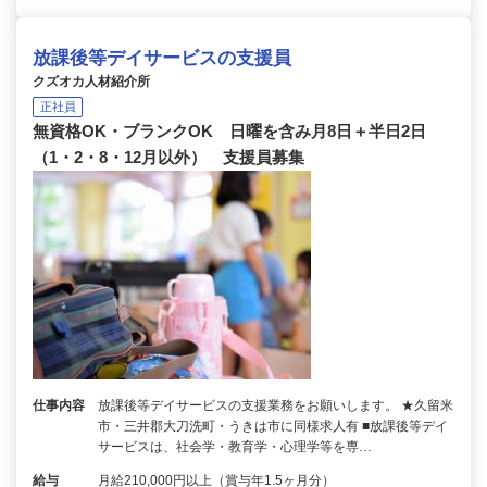
放課後等デイサービスの支援員
クズオカ人材紹介所
正社員
無資格OK・ブランクOK 日曜を含み月8日＋半日2日
（1・2・8・12月以外） 支援員募集
仕事内容
放課後等デイサービスの支援業務をお願いします。 ★久留米
市・三井郡大刀洗町・うきは市に同様求人有 ■放課後等デイ
サービスは、社会学・教育学・心理学等を専…
給与
月給210,000円以上（賞与年1.5ヶ月分）