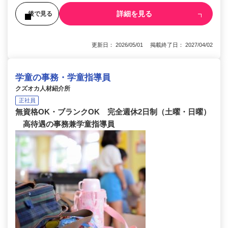
詳細を見る
後で見る
更新日： 2026/05/01 掲載終了日： 2027/04/02
学童の事務・学童指導員
クズオカ人材紹介所
正社員
無資格OK・ブランクOK 完全週休2日制（土曜・日曜）
高待遇の事務兼学童指導員