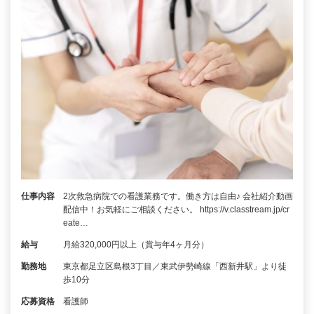
仕事内容
2次救急病院での看護業務です。働き方は自由♪ 会社紹介動画
配信中！お気軽にご相談ください。 https://v.classtream.jp/cr
eate…
給与
月給320,000円以上（賞与年4ヶ月分）
勤務地
東京都足立区島根3丁目／東武伊勢崎線「西新井駅」より徒
歩10分
応募資格
看護師