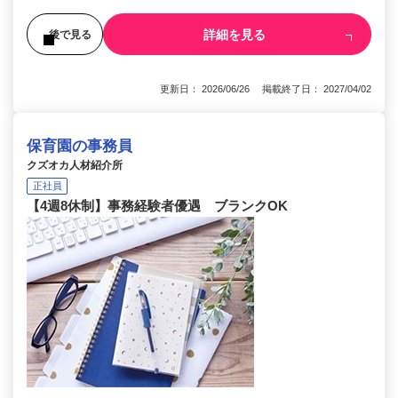
詳細を見る
後で見る
更新日： 2026/06/26 掲載終了日： 2027/04/02
保育園の事務員
クズオカ人材紹介所
正社員
【4週8休制】事務経験者優遇 ブランクOK