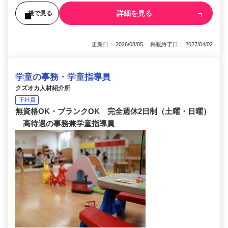
詳細を見る
後で見る
更新日： 2026/08/05 掲載終了日： 2027/04/02
学童の事務・学童指導員
クズオカ人材紹介所
正社員
無資格OK・ブランクOK 完全週休2日制（土曜・日曜）
高待遇の事務兼学童指導員