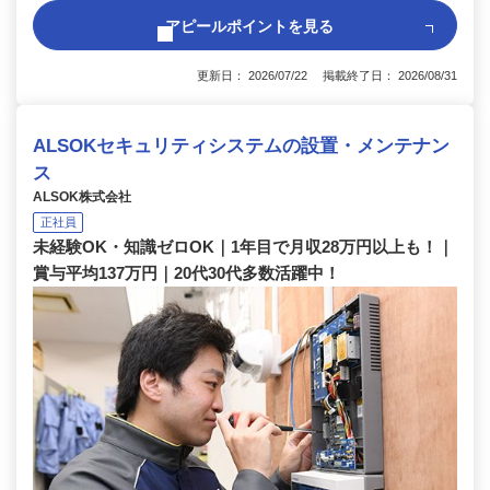
アピールポイントを見る
更新日： 2026/07/22 掲載終了日： 2026/08/31
ALSOKセキュリティシステムの設置・メンテナン
ス
ALSOK株式会社
正社員
未経験OK・知識ゼロOK｜1年目で月収28万円以上も！｜
賞与平均137万円｜20代30代多数活躍中！