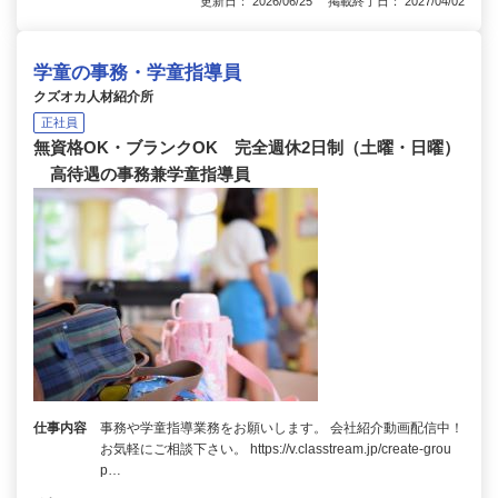
更新日： 2026/06/25 掲載終了日： 2027/04/02
学童の事務・学童指導員
クズオカ人材紹介所
正社員
無資格OK・ブランクOK 完全週休2日制（土曜・日曜）
高待遇の事務兼学童指導員
仕事内容
事務や学童指導業務をお願いします。 会社紹介動画配信中！
お気軽にご相談下さい。 https://v.classtream.jp/create-grou
p…