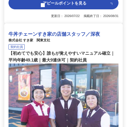
アピールポイントを見る
更新日： 2026/07/22 掲載終了日： 2026/08/31
牛丼チェーンすき家の店舗スタッフ／深夜
株式会社 すき家 関東支社
契約社員
【初めてでも安心】誰もが覚えやすいマニュアル確立｜
平均年齢49.1歳｜最大9連休可｜契約社員