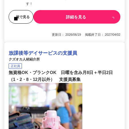
す！
詳細を見る
後で見る
更新日： 2026/06/19 掲載終了日： 2027/04/02
放課後等デイサービスの支援員
クズオカ人材紹介所
正社員
無資格OK・ブランクOK 日曜を含み月8日＋半日2日
（1・2・8・12月以外） 支援員募集