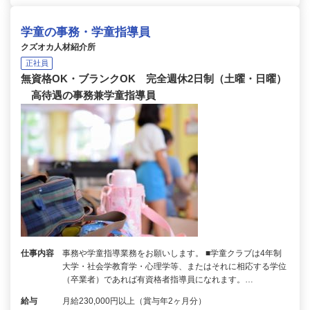
学童の事務・学童指導員
クズオカ人材紹介所
正社員
無資格OK・ブランクOK 完全週休2日制（土曜・日曜）
高待遇の事務兼学童指導員
仕事内容
事務や学童指導業務をお願いします。 ■学童クラブは4年制
大学・社会学教育学・心理学等、またはそれに相応する学位
（卒業者）であれば有資格者指導員になれます。…
給与
月給230,000円以上（賞与年2ヶ月分）