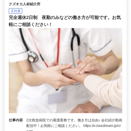
クズオカ人材紹介所
正社員
完全週休2日制 夜勤のみなどの働き方が可能です。お気
軽にご相談ください！
仕事内容
2次救急病院での看護業務です。働き方は自由♪ 会社紹介動画
配信中！お気軽にご相談ください。 https://v.classtream.jp/cr