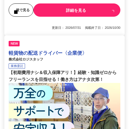
詳細を見る
後で見る
更新日： 2026/07/31 掲載終了日： 2026/10/30
NEW
軽貨物の配送ドライバー〈企業便〉
株式会社ロジスタッフ
業務委託
【初期費用ナシ＆収入保障アリ！】経験・知識ゼロから
フリーランスを目指せる！働き方はアナタ次第！