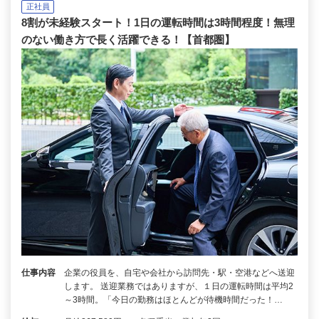
正社員
8割が未経験スタート！1日の運転時間は3時間程度！無理
のない働き方で長く活躍できる！【首都圏】
仕事内容
企業の役員を、自宅や会社から訪問先・駅・空港などへ送迎
します。 送迎業務ではありますが、１日の運転時間は平均2
～3時間。「今日の勤務はほとんどが待機時間だった！…