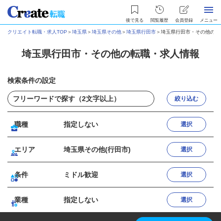
後で見る
閲覧履歴
会員登録
メニュー
クリエイト転職・求人TOP
＞
埼玉県
＞
埼玉県その他
＞
埼玉県行田市
＞
埼玉県行田市・その他の転
埼玉県行田市・その他の転職・求人情報
検索条件の設定
絞り込む
職種
指定しない
選択
エリア
埼玉県その他(行田市)
選択
条件
ミドル歓迎
選択
業種
指定しない
選択