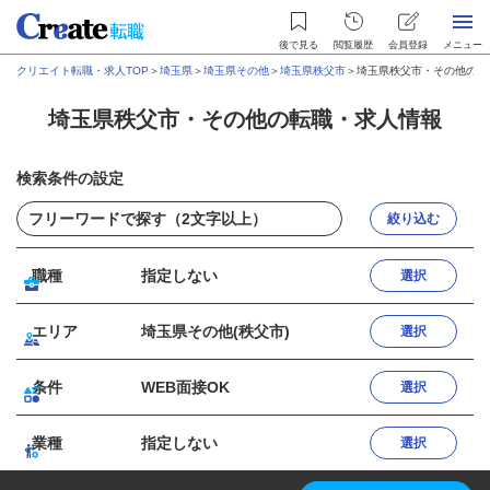
後で見る
閲覧履歴
会員登録
メニュー
クリエイト転職・求人TOP
＞
埼玉県
＞
埼玉県その他
＞
埼玉県秩父市
＞
埼玉県秩父市・その他の転
埼玉県秩父市・その他の転職・求人情報
検索条件の設定
絞り込む
職種
指定しない
選択
エリア
埼玉県その他(秩父市)
選択
条件
WEB面接OK
選択
業種
指定しない
選択