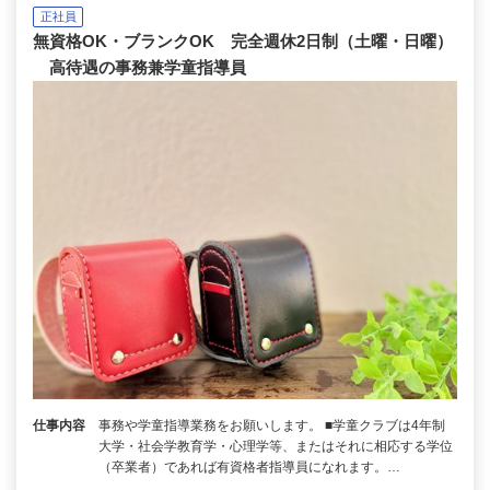
正社員
無資格OK・ブランクOK 完全週休2日制（土曜・日曜）
高待遇の事務兼学童指導員
仕事内容
事務や学童指導業務をお願いします。 ■学童クラブは4年制
大学・社会学教育学・心理学等、またはそれに相応する学位
（卒業者）であれば有資格者指導員になれます。…