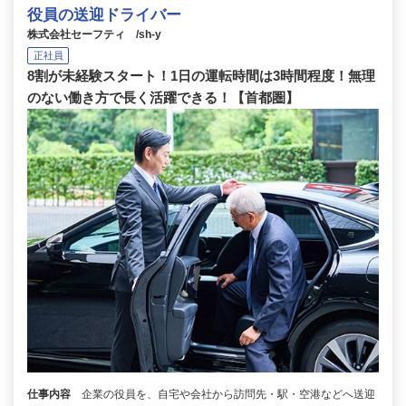
役員の送迎ドライバー
株式会社セーフティ /sh-y
正社員
8割が未経験スタート！1日の運転時間は3時間程度！無理
のない働き方で長く活躍できる！【首都圏】
仕事内容
企業の役員を、自宅や会社から訪問先・駅・空港などへ送迎