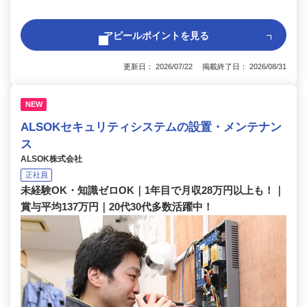
アピールポイントを見る
更新日： 2026/07/22 掲載終了日： 2026/08/31
NEW
ALSOKセキュリティシステムの設置・メンテナン
ス
ALSOK株式会社
正社員
未経験OK・知識ゼロOK｜1年目で月収28万円以上も！｜
賞与平均137万円｜20代30代多数活躍中！