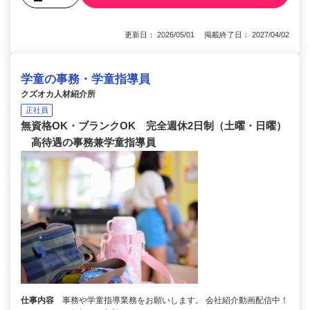
更新日： 2026/05/01 掲載終了日： 2027/04/02
学童の事務・学童指導員
クズオカ人材紹介所
正社員
無資格OK・ブランクOK 完全週休2日制（土曜・日曜）
高待遇の事務兼学童指導員
仕事内容
事務や学童指導業務をお願いします。 会社紹介動画配信中！