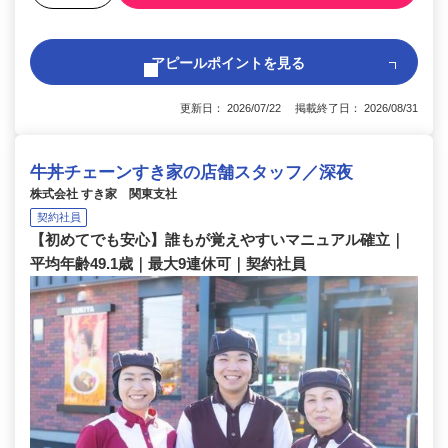
アピールポイントを見る
更新日： 2026/07/22 掲載終了日： 2026/08/31
牛丼チェーンすき家の店舗スタッフ／深夜
株式会社 すき家 関東支社
契約社員
【初めてでも安心】誰もが覚えやすいマニュアル確立｜
平均年齢49.1歳｜最大9連休可｜契約社員