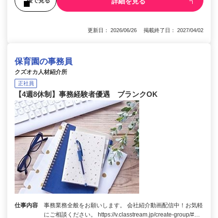
詳細を見る
後で見る
更新日： 2026/06/26 掲載終了日： 2027/04/02
保育園の事務員
クズオカ人材紹介所
正社員
【4週8休制】事務経験者優遇 ブランクOK
仕事内容
事務業務全般をお願いします。 会社紹介動画配信中！お気軽
にご相談ください。 https://v.classtream.jp/create-group/#…