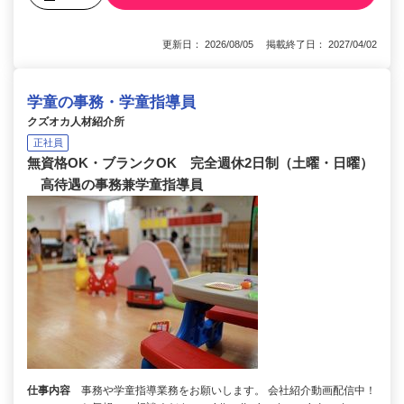
更新日： 2026/08/05 掲載終了日： 2027/04/02
学童の事務・学童指導員
クズオカ人材紹介所
正社員
無資格OK・ブランクOK 完全週休2日制（土曜・日曜）
高待遇の事務兼学童指導員
仕事内容
事務や学童指導業務をお願いします。 会社紹介動画配信中！