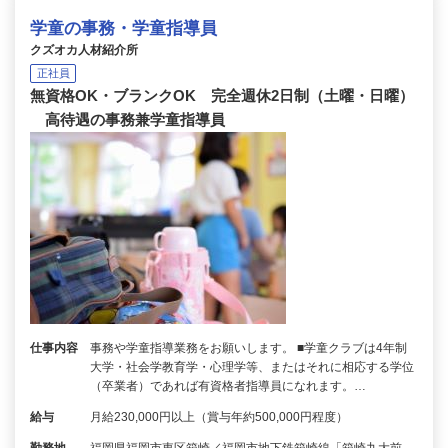
学童の事務・学童指導員
クズオカ人材紹介所
正社員
無資格OK・ブランクOK 完全週休2日制（土曜・日曜）
高待遇の事務兼学童指導員
仕事内容
事務や学童指導業務をお願いします。 ■学童クラブは4年制
大学・社会学教育学・心理学等、またはそれに相応する学位
（卒業者）であれば有資格者指導員になれます。…
給与
月給230,000円以上（賞与年約500,000円程度）
勤務地
福岡県福岡市東区箱崎／福岡市地下鉄箱崎線「箱崎九大前