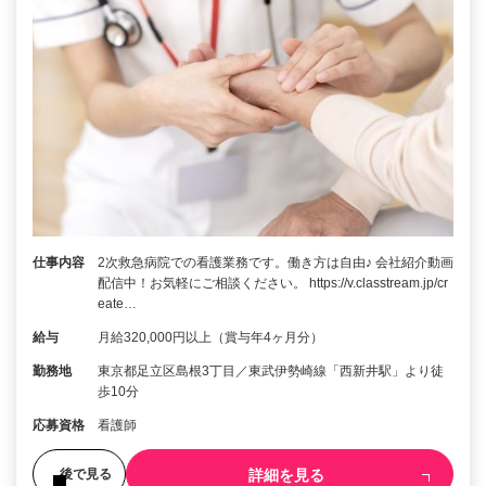
仕事内容
2次救急病院での看護業務です。働き方は自由♪ 会社紹介動画
配信中！お気軽にご相談ください。 https://v.classtream.jp/cr
eate…
給与
月給320,000円以上（賞与年4ヶ月分）
勤務地
東京都足立区島根3丁目／東武伊勢崎線「西新井駅」より徒
歩10分
応募資格
看護師
詳細を見る
後で見る