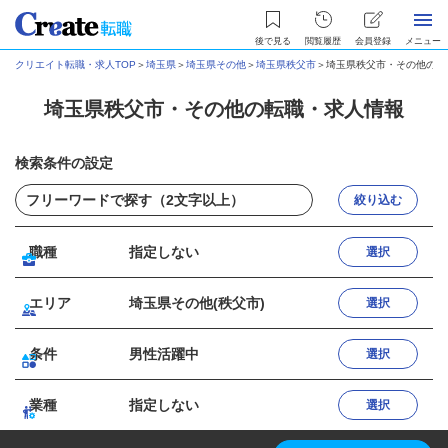
後で見る
閲覧履歴
会員登録
メニュー
クリエイト転職・求人TOP
＞
埼玉県
＞
埼玉県その他
＞
埼玉県秩父市
＞
埼玉県秩父市・その他の転
埼玉県秩父市・その他の転職・求人情報
検索条件の設定
絞り込む
職種
指定しない
選択
エリア
埼玉県その他(秩父市)
選択
条件
男性活躍中
選択
業種
指定しない
選択