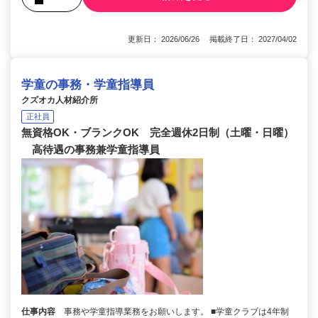
更新日： 2026/06/26 掲載終了日： 2027/04/02
学童の事務・学童指導員
クズオカ人材紹介所
正社員
無資格OK・ブランクOK 完全週休2日制（土曜・日曜）
高待遇の事務兼学童指導員
仕事内容
事務や学童指導業務をお願いします。 ■学童クラブは4年制