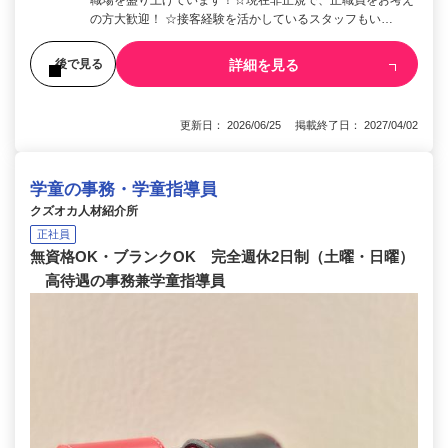
の方大歓迎！ ☆接客経験を活かしているスタッフもい…
詳細を見る
後で見る
更新日： 2026/06/25 掲載終了日： 2027/04/02
学童の事務・学童指導員
クズオカ人材紹介所
正社員
無資格OK・ブランクOK 完全週休2日制（土曜・日曜）
高待遇の事務兼学童指導員