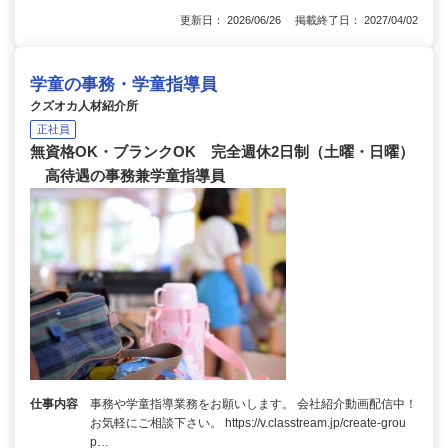
更新日： 2026/06/26 掲載終了日： 2027/04/02
学童の事務・学童指導員
クズオカ人材紹介所
正社員
無資格OK・ブランクOK 完全週休2日制（土曜・日曜）
高待遇の事務兼学童指導員
仕事内容
事務や学童指導業務をお願いします。 会社紹介動画配信中！
お気軽にご相談下さい。 https://v.classtream.jp/create-grou
p…