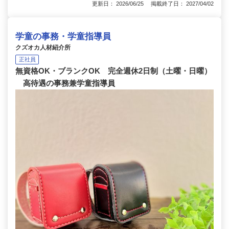
更新日： 2026/06/25 掲載終了日： 2027/04/02
学童の事務・学童指導員
クズオカ人材紹介所
正社員
無資格OK・ブランクOK 完全週休2日制（土曜・日曜）
高待遇の事務兼学童指導員