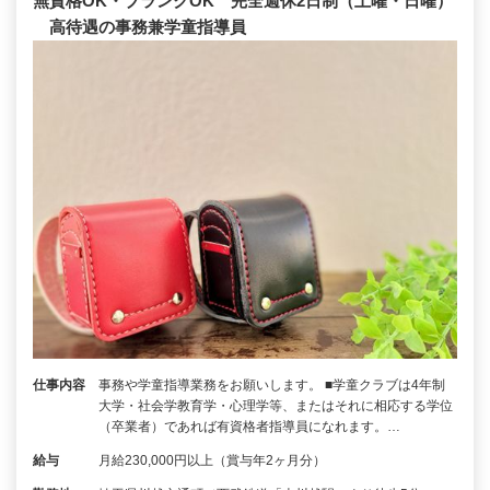
無資格OK・ブランクOK 完全週休2日制（土曜・日曜）
高待遇の事務兼学童指導員
仕事内容
事務や学童指導業務をお願いします。 ■学童クラブは4年制
大学・社会学教育学・心理学等、またはそれに相応する学位
（卒業者）であれば有資格者指導員になれます。…
給与
月給230,000円以上（賞与年2ヶ月分）