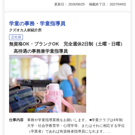
更新日： 2026/06/25 掲載終了日： 2027/04/02
学童の事務・学童指導員
クズオカ人材紹介所
正社員
無資格OK・ブランクOK 完全週休2日制（土曜・日曜）
高待遇の事務兼学童指導員
仕事内容
事務や学童指導業務をお願いします。 ■学童クラブは4年制
大学・社会学教育学・心理学等、またはそれに相応する学位
（卒業者）であれば有資格者指導員になれます。…