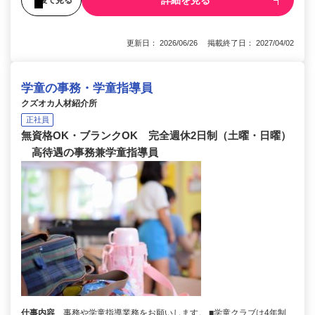
詳細を見る
更新日： 2026/06/26 掲載終了日： 2027/04/02
学童の事務・学童指導員
クズオカ人材紹介所
正社員
無資格OK・ブランクOK 完全週休2日制（土曜・日曜）
高待遇の事務兼学童指導員
仕事内容
事務や学童指導業務をお願いします。 ■学童クラブは4年制