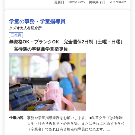
更新日： 2026/06/25 掲載終了日： 2027/04/02
学童の事務・学童指導員
クズオカ人材紹介所
正社員
無資格OK・ブランクOK 完全週休2日制（土曜・日曜）
高待遇の事務兼学童指導員
仕事内容
事務や学童指導業務をお願いします。 ■学童クラブは4年制
大学・社会学教育学・心理学等、またはそれに相応する学位
（卒業者）であれば有資格者指導員になれます。…