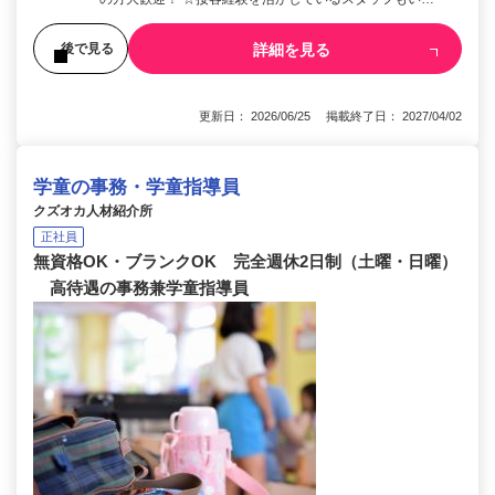
詳細を見る
後で見る
更新日： 2026/06/25 掲載終了日： 2027/04/02
学童の事務・学童指導員
クズオカ人材紹介所
正社員
無資格OK・ブランクOK 完全週休2日制（土曜・日曜）
高待遇の事務兼学童指導員