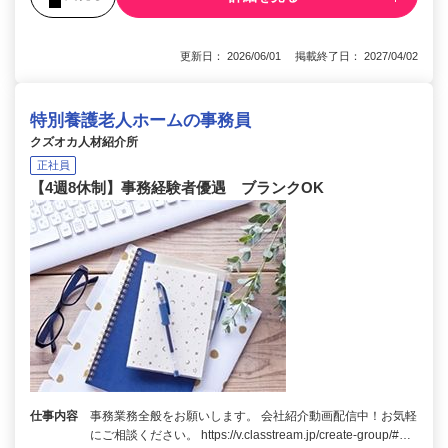
更新日： 2026/06/01 掲載終了日： 2027/04/02
特別養護老人ホームの事務員
クズオカ人材紹介所
正社員
【4週8休制】事務経験者優遇 ブランクOK
仕事内容
事務業務全般をお願いします。 会社紹介動画配信中！お気軽
にご相談ください。 https://v.classtream.jp/create-group/#…