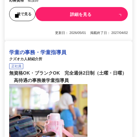
応募資格
看護師
詳細を見る
後で見る
更新日： 2026/05/01 掲載終了日： 2027/04/02
学童の事務・学童指導員
クズオカ人材紹介所
正社員
無資格OK・ブランクOK 完全週休2日制（土曜・日曜）
高待遇の事務兼学童指導員