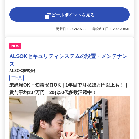
アピールポイントを見る
更新日： 2026/07/22 掲載終了日： 2026/08/31
NEW
ALSOKセキュリティシステムの設置・メンテナン
ス
ALSOK株式会社
正社員
未経験OK・知識ゼロOK｜1年目で月収28万円以上も！｜
賞与平均137万円｜20代30代多数活躍中！