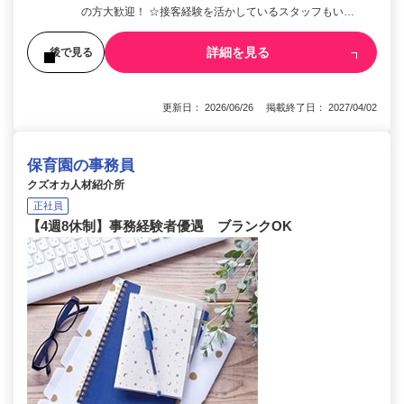
の方大歓迎！ ☆接客経験を活かしているスタッフもい…
詳細を見る
後で見る
更新日： 2026/06/26 掲載終了日： 2027/04/02
保育園の事務員
クズオカ人材紹介所
正社員
【4週8休制】事務経験者優遇 ブランクOK