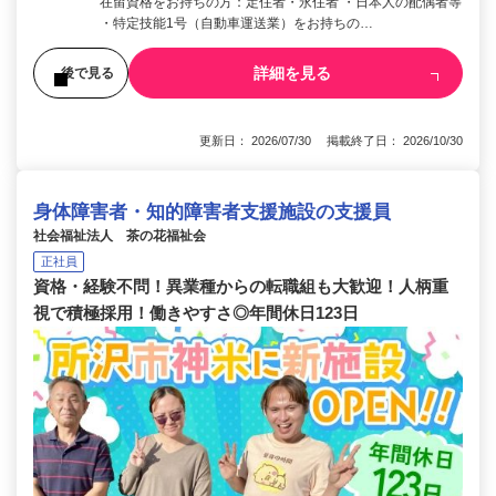
在留資格をお持ちの方：定住者・永住者 ・日本人の配偶者等
・特定技能1号（自動車運送業）をお持ちの…
詳細を見る
後で見る
更新日： 2026/07/30 掲載終了日： 2026/10/30
身体障害者・知的障害者支援施設の支援員
社会福祉法人 茶の花福祉会
正社員
資格・経験不問！異業種からの転職組も大歓迎！人柄重
視で積極採用！働きやすさ◎年間休日123日