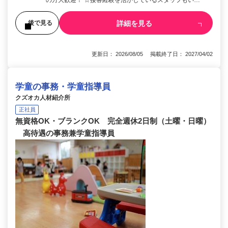
詳細を見る
後で見る
更新日： 2026/08/05 掲載終了日： 2027/04/02
学童の事務・学童指導員
クズオカ人材紹介所
正社員
無資格OK・ブランクOK 完全週休2日制（土曜・日曜）
高待遇の事務兼学童指導員