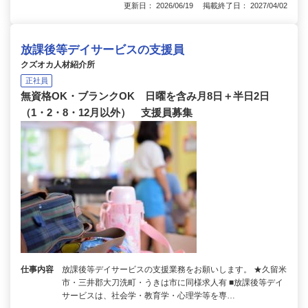
更新日： 2026/06/19 掲載終了日： 2027/04/02
放課後等デイサービスの支援員
クズオカ人材紹介所
正社員
無資格OK・ブランクOK 日曜を含み月8日＋半日2日
（1・2・8・12月以外） 支援員募集
仕事内容
放課後等デイサービスの支援業務をお願いします。 ★久留米
市・三井郡大刀洗町・うきは市に同様求人有 ■放課後等デイ
サービスは、社会学・教育学・心理学等を専…