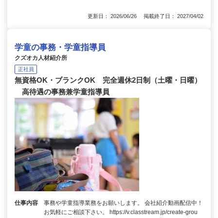
更新日： 2026/06/26 掲載終了日： 2027/04/02
学童の事務・学童指導員
クズオカ人材紹介所
正社員
無資格OK・ブランクOK 完全週休2日制（土曜・日曜）
高待遇の事務兼学童指導員
仕事内容
事務や学童指導業務をお願いします。 会社紹介動画配信中！
お気軽にご相談下さい。 https://v.classtream.jp/create-grou