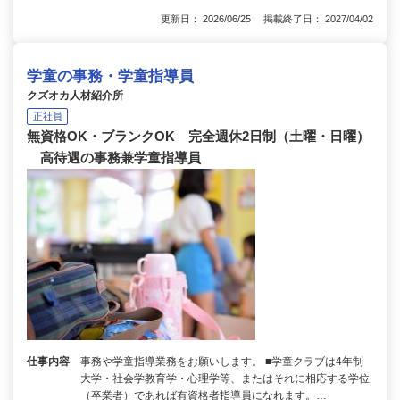
更新日： 2026/06/25 掲載終了日： 2027/04/02
学童の事務・学童指導員
クズオカ人材紹介所
正社員
無資格OK・ブランクOK 完全週休2日制（土曜・日曜）
高待遇の事務兼学童指導員
仕事内容
事務や学童指導業務をお願いします。 ■学童クラブは4年制
大学・社会学教育学・心理学等、またはそれに相応する学位
（卒業者）であれば有資格者指導員になれます。…