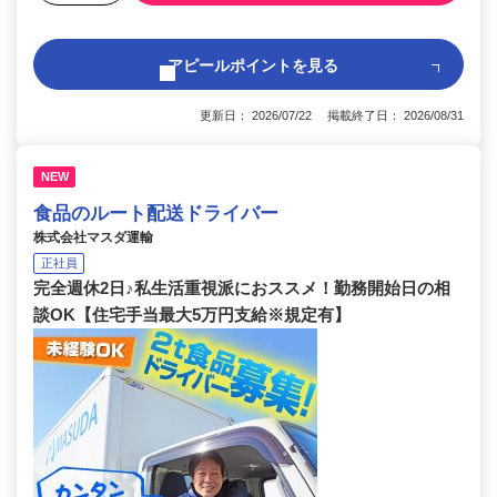
アピールポイントを見る
更新日： 2026/07/22 掲載終了日： 2026/08/31
NEW
食品のルート配送ドライバー
株式会社マスダ運輸
正社員
完全週休2日♪私生活重視派におススメ！勤務開始日の相
談OK【住宅手当最大5万円支給※規定有】