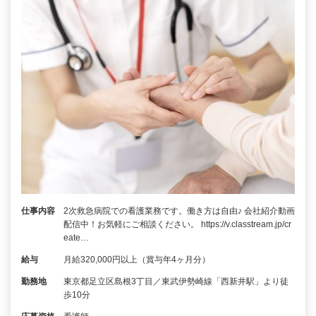
仕事内容
2次救急病院での看護業務です。働き方は自由♪ 会社紹介動画
配信中！お気軽にご相談ください。 https://v.classtream.jp/cr
eate…
給与
月給320,000円以上（賞与年4ヶ月分）
勤務地
東京都足立区島根3丁目／東武伊勢崎線「西新井駅」より徒
歩10分