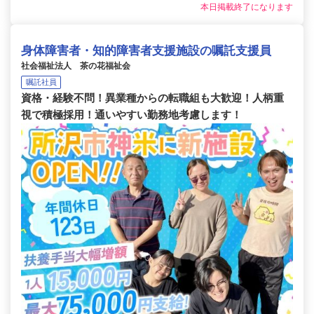
本日掲載終了になります
身体障害者・知的障害者支援施設の嘱託支援員
社会福祉法人 茶の花福祉会
嘱託社員
資格・経験不問！異業種からの転職組も大歓迎！人柄重
視で積極採用！通いやすい勤務地考慮します！