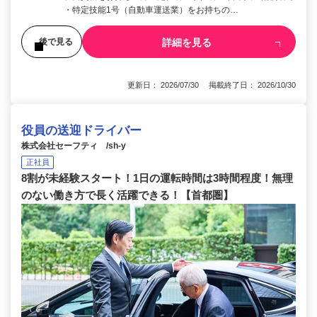
・特定技能1号（自動車運送業）をお持ちの…
詳細を見る
後で見る
更新日： 2026/07/30 掲載終了日： 2026/10/30
役員の送迎ドライバー
株式会社セーフティ /sh-y
正社員
8割が未経験スタート！1日の運転時間は3時間程度！無理
のない働き方で長く活躍できる！【首都圏】