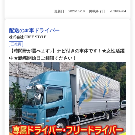
更新日： 2026/05/19 掲載終了日： 2026/09/04
配送の4t車ドライバー
株式会社 FREE STYLE
正社員
【時間帯が選べます♪】ナビ付きの車体です！★女性活躍
中★勤務開始日ご相談ください！