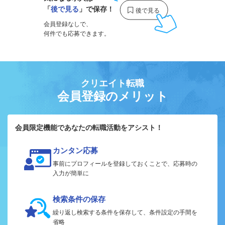
「
後で見る
」で保存！
会員登録なしで、
何件でも応募できます。
クリエイト転職
会員登録のメリット
会員限定機能であなたの転職活動をアシスト！
カンタン応募
事前にプロフィールを登録しておくことで、応募時の
入力が簡単に
検索条件の保存
繰り返し検索する条件を保存して、条件設定の手間を
省略