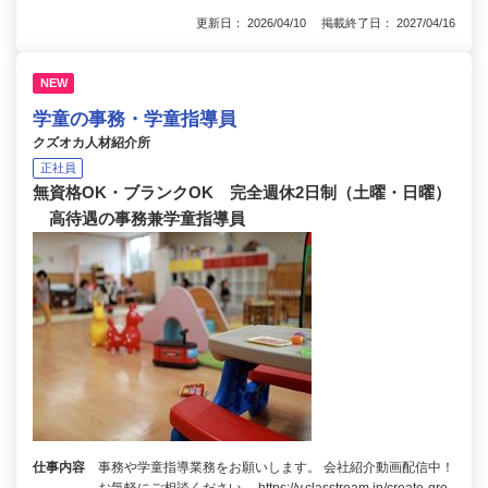
更新日： 2026/04/10 掲載終了日： 2027/04/16
NEW
学童の事務・学童指導員
クズオカ人材紹介所
正社員
無資格OK・ブランクOK 完全週休2日制（土曜・日曜）
高待遇の事務兼学童指導員
仕事内容
事務や学童指導業務をお願いします。 会社紹介動画配信中！