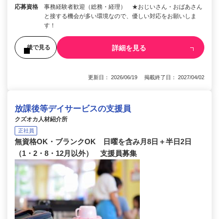
応募資格
事務経験者歓迎（総務・経理） ★おじいさん・おばあさん
と接する機会が多い環境なので、優しい対応をお願いしま
す！
詳細を見る
後で見る
更新日： 2026/06/19 掲載終了日： 2027/04/02
放課後等デイサービスの支援員
クズオカ人材紹介所
正社員
無資格OK・ブランクOK 日曜を含み月8日＋半日2日
（1・2・8・12月以外） 支援員募集