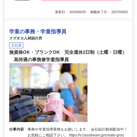
更新日： 2026/06/25 掲載終了日： 2027/04/02
学童の事務・学童指導員
クズオカ人材紹介所
正社員
無資格OK・ブランクOK 完全週休2日制（土曜・日曜）
高待遇の事務兼学童指導員
仕事内容
事務や学童指導業務をお願いします。 会社紹介動画配信中！
お気軽にご相談下さい。 https://v.classtream.jp/create-grou