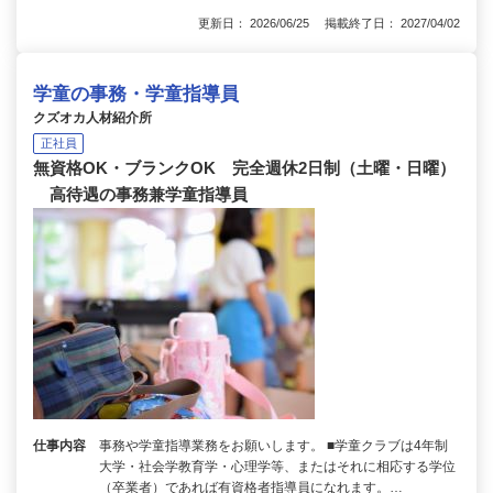
更新日： 2026/06/25 掲載終了日： 2027/04/02
学童の事務・学童指導員
クズオカ人材紹介所
正社員
無資格OK・ブランクOK 完全週休2日制（土曜・日曜）
高待遇の事務兼学童指導員
仕事内容
事務や学童指導業務をお願いします。 ■学童クラブは4年制
大学・社会学教育学・心理学等、またはそれに相応する学位
（卒業者）であれば有資格者指導員になれます。…