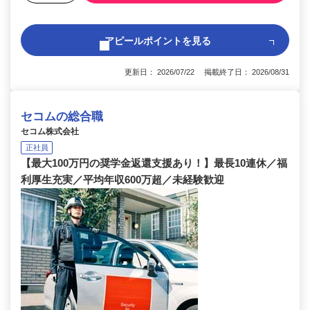
アピールポイントを見る
更新日： 2026/07/22 掲載終了日： 2026/08/31
セコムの総合職
セコム株式会社
正社員
【最大100万円の奨学金返還支援あり！】最長10連休／福
利厚生充実／平均年収600万超／未経験歓迎