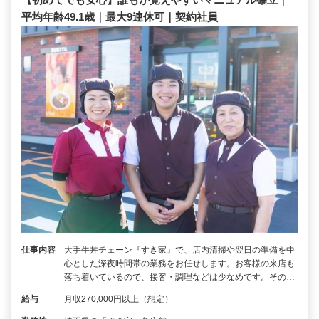
平均年齢49.1歳｜最大9連休可｜契約社員
仕事内容
大手牛丼チェーン『すき家』で、店内清掃や翌日の準備を中
心とした深夜時間帯の業務をお任せします。お客様の来店も
落ち着いているので、接客・調理などは少なめです。その…
給与
月収270,000円以上（想定）