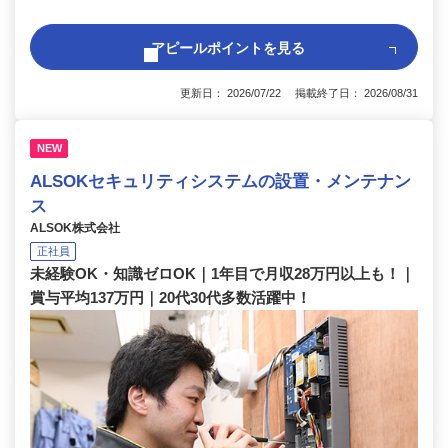
アピールポイントを見る
更新日： 2026/07/22 掲載終了日： 2026/08/31
NEW
ALSOKセキュリティシステムの設置・メンテナン
ス
ALSOK株式会社
正社員
未経験OK・知識ゼロOK｜1年目で月収28万円以上も！｜
賞与平均137万円｜20代30代多数活躍中！