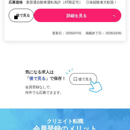
応募資格
要普通自動車運転免許（AT限定可） ◎未経験者大歓迎！
詳細を見る
後で見る
更新日： 2026/07/31 掲載終了日： 2026/10/30
1
気になる求人は
「
後で見る
」で保存！
会員登録なしで、
何件でも応募できます。
クリエイト転職
会員登録のメリット