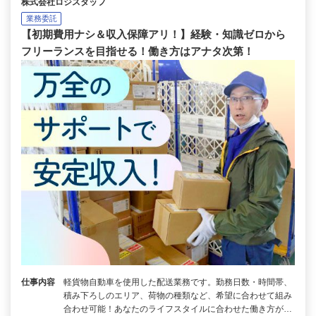
株式会社ロジスタッフ
業務委託
【初期費用ナシ＆収入保障アリ！】経験・知識ゼロから
フリーランスを目指せる！働き方はアナタ次第！
仕事内容
軽貨物自動車を使用した配送業務です。勤務日数・時間帯、
積み下ろしのエリア、荷物の種類など、希望に合わせて組み
合わせ可能！あなたのライフスタイルに合わせた働き方が…