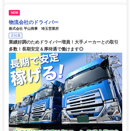
NEW
物流会社のドライバー
株式会社 平山商事 埼玉営業所
正社員
業績好調のためドライバー増員！大手メーカーとの取引
多数！長期安定＆厚待遇で働けます◎