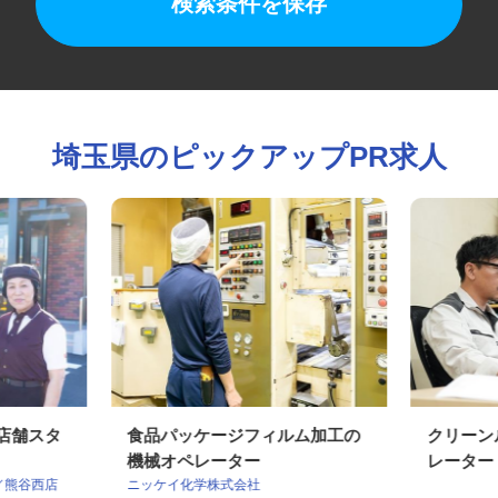
検索条件を保存
埼玉県のピックアップPR求人
の店舗スタ
食品パッケージフィルム加工の
クリー
機械オペレーター
レータ