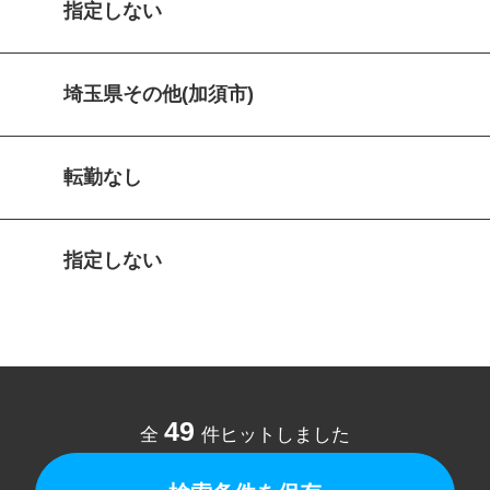
指定しない
埼玉県その他(加須市)
転勤なし
指定しない
49
全
件ヒットしました