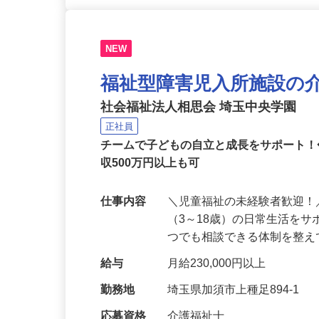
NEW
福祉型障害児入所施設の
社会福祉法人相思会 埼玉中央学園
正社員
チームで子どもの自立と成長をサポート！
収500万円以上も可
仕事内容
＼児童福祉の未経験者歓迎
（3～18歳）の日常生活を
つでも相談できる体制を整
給与
月給230,000円以上