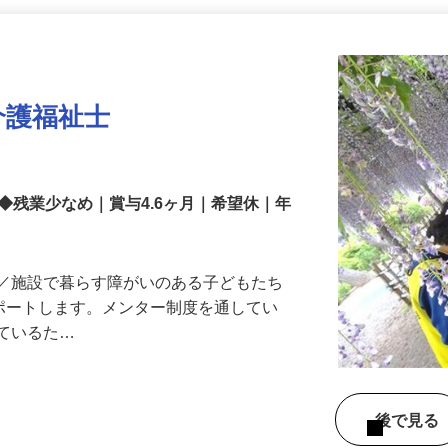
更新日： 2026/08/06 掲載終了日： 2026/11/13
介護福祉士
◆残業少なめ｜賞与4.6ヶ月｜希望休｜年
！／施設で暮らす障がいのある子どもたち
サポートします。メンター制度を通してい
えているた…