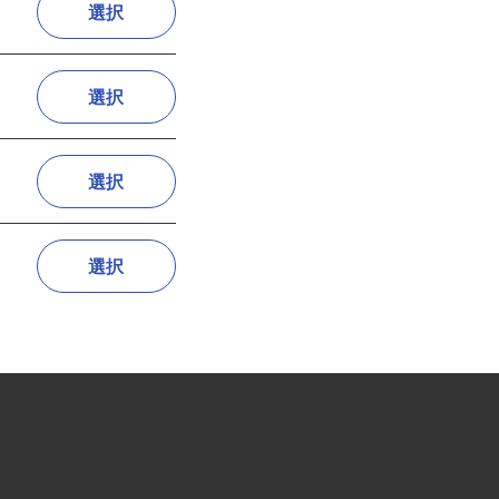
選択
選択
選択
選択