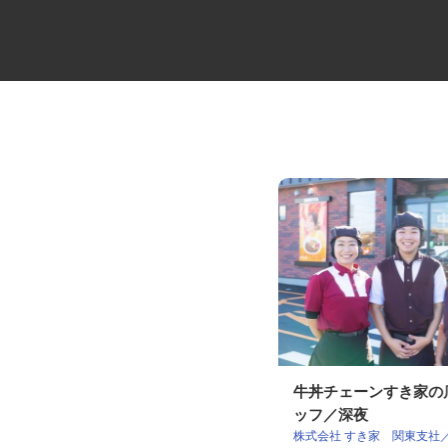
クリーンルーム設計のCADオペ
牛丼チェーンすき家
レーター
ッフ／深夜