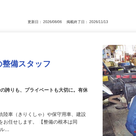
後で見
更新日： 2026/08/06 掲載終了日： 2026/11/13
の整備スタッフ
備士の誇りも、プライベートも大切に。有休
る軌陸車（きりくしゃ）や保守用車、建設