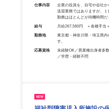
仕事内容
企業の役員を、自宅や会社
送迎業務ではありますが、１
勤務はほとんどが待機時間
給与
月給267,580円 ＋各種手
勤務地
東京都・神奈川県・埼玉県
す。
応募資格
未経験OK／異業種出身者多
／学歴・経験不問
NEW