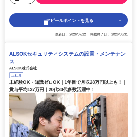
アピールポイントを見る
更新日： 2026/07/22 掲載終了日： 2026/08/31
ALSOKセキュリティシステムの設置・メンテナン
ス
ALSOK株式会社
正社員
未経験OK・知識ゼロOK｜1年目で月収28万円以上も！｜
賞与平均137万円｜20代30代多数活躍中！