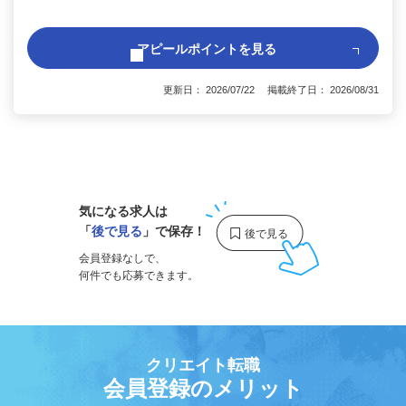
アピールポイントを見る
更新日： 2026/07/22 掲載終了日： 2026/08/31
1
気になる求人は
「
後で見る
」で保存！
会員登録なしで、
何件でも応募できます。
クリエイト転職
会員登録のメリット