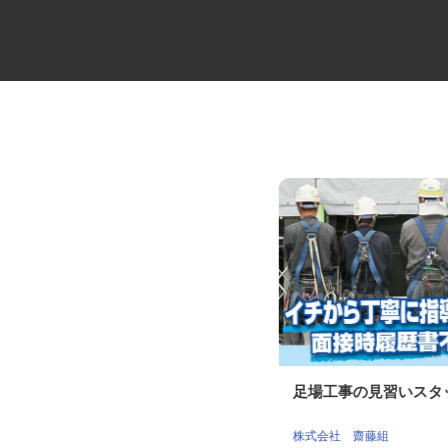
電気・ガス・エアコン関連の工
足場工事の見習いス
事スタッフ