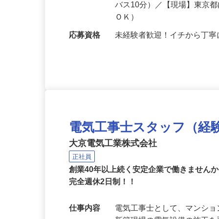
勤務地
東京都東久留米市中央町4-4
バス10分）／【現場】東京
ＯＫ）
応募資格
未経験者歓迎！イチから丁
電気工事士スタッフ（経
大京電気工業株式会社
正社員
創業40年以上続く安定企業で働きません
完全週休2日制！！