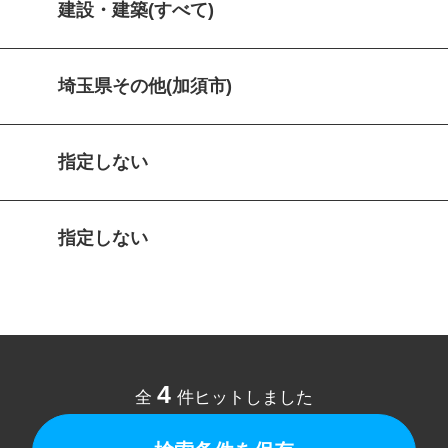
建設・建築(すべて)
埼玉県その他(加須市)
指定しない
指定しない
4
全
件ヒットしました