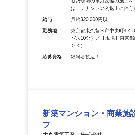
仕事内容
電気工事士として、マンシ
新築現場の電気設備の施工
は、テナントの入退出に伴
給与
月給320,000円以上
勤務地
東京都東久留米市中央町4-4
バス10分）／【現場】東京
ＯＫ）
応募資格
経験者歓迎！
新築マンション・商業施