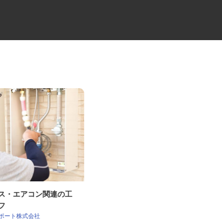
ガス・エアコン関連の工
足場工事の見習いスタッフ
ッフ