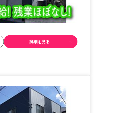
る
詳細を見る