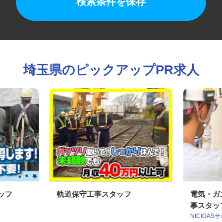
検索条件を保存
埼玉県のピックアップPR求人
タッフ
軌道保守工事スタッフ
電気・
事スタ