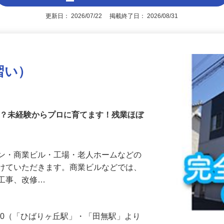
アピールポイントを見る
更新日： 2026/07/22 掲載終了日： 2026/08/31
習い）
か？未経験からプロに育てます！残業ほぼ
ョン・商業ビル・工場・老人ホームなどの
がけていただきます。商業ビルなどでは、
気工事、改修…