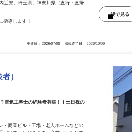
-30（「ひばりヶ丘駅」・「田無駅」より
都内近郊、埼玉県、神奈川県（直行・直帰
後で見
寧に指導します！
更新日： 2026/07/08 掲載終了日： 2026/10/09
験者）
か？電気工事士の経験者募集！！土日祝の