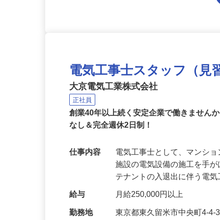
電気工事士スタッフ（見
大京電気工業株式会社
正社員
創業40年以上続く安定企業で働きません
なし＆完全週休2日制！
仕事内容
電気工事士として、マンシ
施設の電気設備の施工を手
テナントの入退出に伴う電
給与
月給250,000円以上