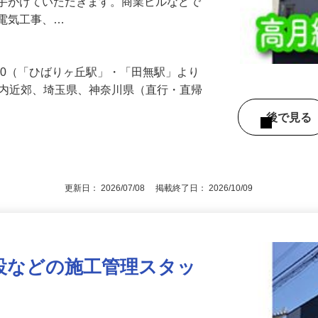
ョン・商業ビル・工場・老人ホームなどの
を手がけていただきます。商業ビルなどで
う電気工事、…
-30（「ひばりヶ丘駅」・「田無駅」より
都内近郊、埼玉県、神奈川県（直行・直帰
後で見
更新日： 2026/07/08 掲載終了日： 2026/10/09
設などの施工管理スタッ