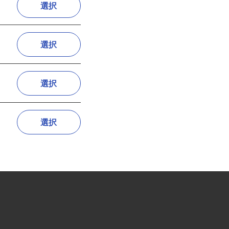
選択
選択
選択
選択