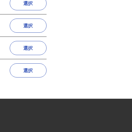
選択
選択
選択
選択