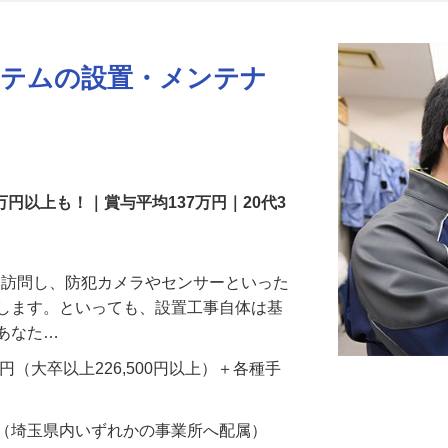
更新日： 2026/07/22 掲載終了日： 2026/08/31
ステムの設置・メンテナ
万円以上も！｜賞与平均137万円｜20代3
先を訪問し、防犯カメラやセンサーといった
置します。といっても、設置工事自体は基
、あなた…
700円（大卒以上226,500円以上）＋各種手