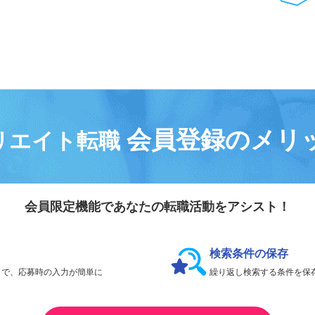
気になる求人は
「
後で見る
」で保存！
会員登録なしで、
何件でも応募できます。
会員登録のメリ
リエイト転職
会員限定機能であなたの転職活動をアシスト！
検索条件の保存
とで、応募時の入力が簡単に
繰り返し検索する条件を