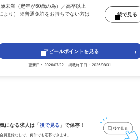
 （埼玉県内いずれかの事業所へ配属）
60歳未満（定年が60歳の為）／高卒以上
により） ※普通免許をお持ちでない方は
後で見
アピールポイントを見る
更新日： 2026/07/22 掲載終了日： 2026/08/31
1