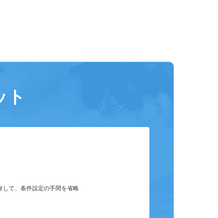
ット
保存して、条件設定の手間を省略