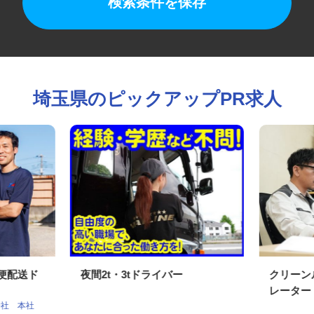
検索条件を保存
埼玉県のピックアップPR求人
期便配送ド
夜間2t・3tドライバー
クリー
レータ