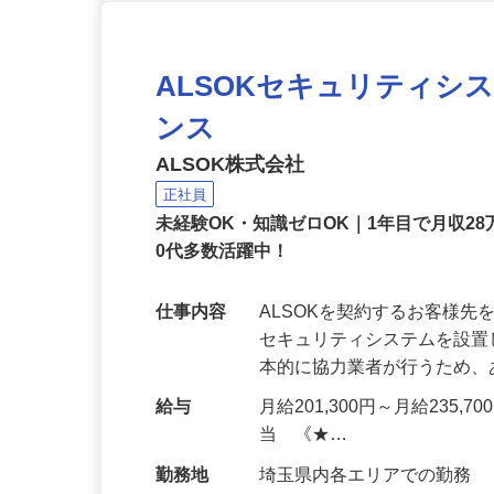
ALSOKセキュリティシ
ンス
ALSOK株式会社
正社員
未経験OK・知識ゼロOK｜1年目で月収28
0代多数活躍中！
仕事内容
ALSOKを契約するお客様
セキュリティシステムを設
本的に協力業者が行うため
給与
月給201,300円～月給235,
当 《★…