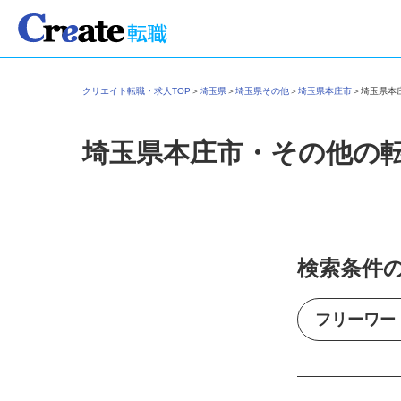
クリエイト転職・求人TOP
＞
埼玉県
＞
埼玉県その他
＞
埼玉県本庄市
＞
埼玉県
埼玉県本庄市・その他の
検索条件