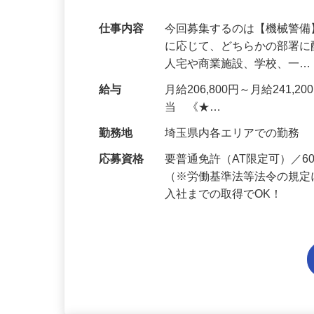
代多数活躍中！
仕事内容
今回募集するのは【機械警
に応じて、どちらかの部署に
人宅や商業施設、学校、一
給与
月給206,800円～月給241,
当 《★…
勤務地
埼玉県内各エリアでの勤務
応募資格
要普通免許（AT限定可）／
（※労働基準法等法令の規定
入社までの取得でOK！