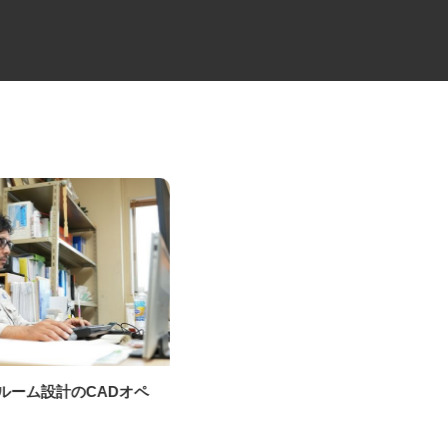
ンルーム設計のCADオペ
大型トラックでの定期便配送ド
ー
ライバー