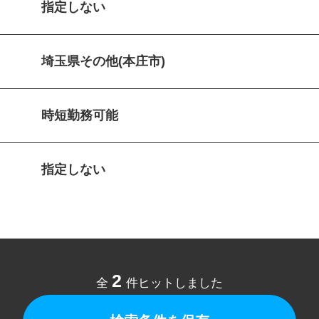
指定しない
埼玉県その他(本庄市)
時短勤務可能
指定しない
2
全
件ヒットしました