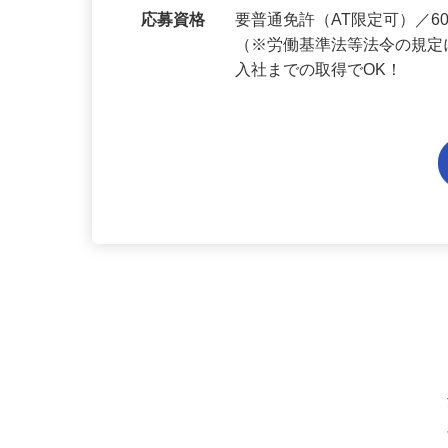
勤務地
埼玉県内各エリアでの勤務
応募資格
要普通免許（AT限定可）／
（※労働基準法等法令の規定
入社までの取得でOK！