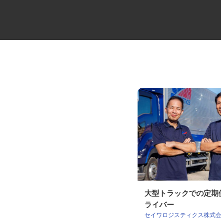
クリーンルーム設計のCADオペ
大型トラックでの定
レーター
ライバー