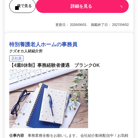
詳細を見る
後で見る
更新日： 2026/06/01 掲載終了日： 2027/04/02
特別養護老人ホームの事務員
クズオカ人材紹介所
正社員
【4週8休制】事務経験者優遇 ブランクOK
仕事内容
事務業務全般をお願いします。 会社紹介動画配信中！お気軽