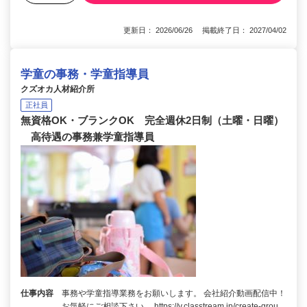
更新日： 2026/06/26 掲載終了日： 2027/04/02
学童の事務・学童指導員
クズオカ人材紹介所
正社員
無資格OK・ブランクOK 完全週休2日制（土曜・日曜）
高待遇の事務兼学童指導員
仕事内容
事務や学童指導業務をお願いします。 会社紹介動画配信中！
お気軽にご相談下さい。 https://v.classtream.jp/create-grou