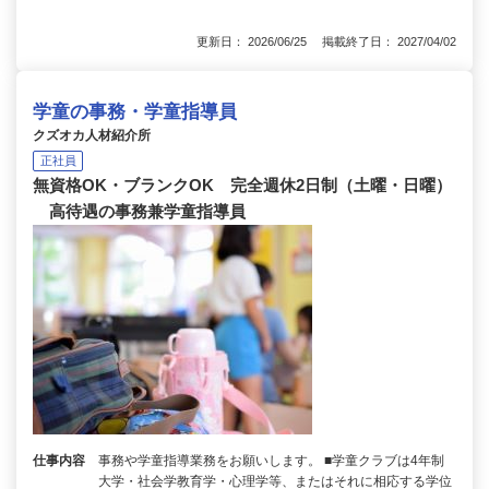
更新日： 2026/06/25 掲載終了日： 2027/04/02
学童の事務・学童指導員
クズオカ人材紹介所
正社員
無資格OK・ブランクOK 完全週休2日制（土曜・日曜）
高待遇の事務兼学童指導員
仕事内容
事務や学童指導業務をお願いします。 ■学童クラブは4年制
大学・社会学教育学・心理学等、またはそれに相応する学位