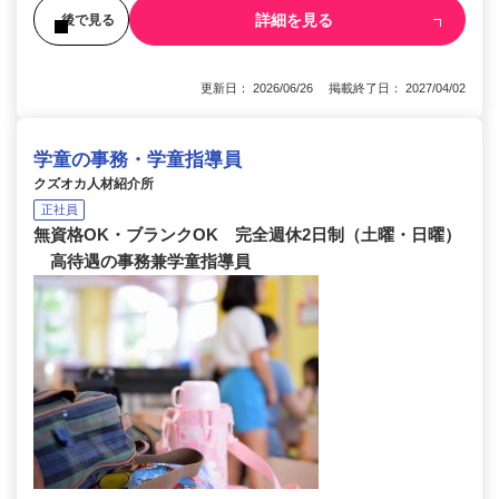
詳細を見る
後で見る
更新日： 2026/06/26 掲載終了日： 2027/04/02
学童の事務・学童指導員
クズオカ人材紹介所
正社員
無資格OK・ブランクOK 完全週休2日制（土曜・日曜）
高待遇の事務兼学童指導員