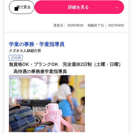
詳細を見る
後で見る
更新日： 2026/06/26 掲載終了日： 2027/04/02
学童の事務・学童指導員
クズオカ人材紹介所
正社員
無資格OK・ブランクOK 完全週休2日制（土曜・日曜）
高待遇の事務兼学童指導員