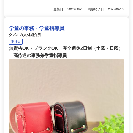
更新日： 2026/06/25 掲載終了日： 2027/04/02
学童の事務・学童指導員
クズオカ人材紹介所
正社員
無資格OK・ブランクOK 完全週休2日制（土曜・日曜）
高待遇の事務兼学童指導員