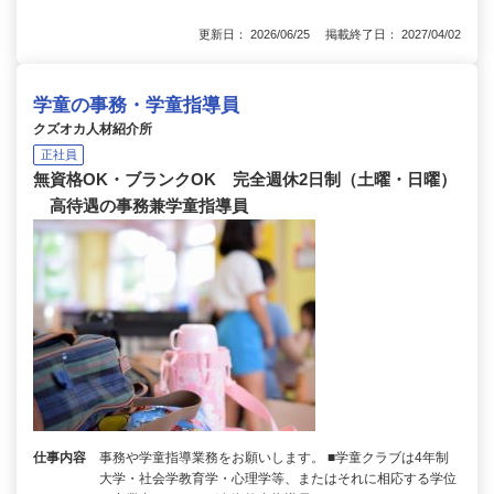
更新日： 2026/06/25 掲載終了日： 2027/04/02
学童の事務・学童指導員
クズオカ人材紹介所
正社員
無資格OK・ブランクOK 完全週休2日制（土曜・日曜）
高待遇の事務兼学童指導員
仕事内容
事務や学童指導業務をお願いします。 ■学童クラブは4年制
大学・社会学教育学・心理学等、またはそれに相応する学位