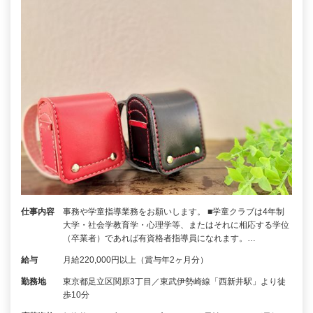
仕事内容
事務や学童指導業務をお願いします。 ■学童クラブは4年制
大学・社会学教育学・心理学等、またはそれに相応する学位
（卒業者）であれば有資格者指導員になれます。…
給与
月給220,000円以上（賞与年2ヶ月分）
勤務地
東京都足立区関原3丁目／東武伊勢崎線「西新井駅」より徒
歩10分