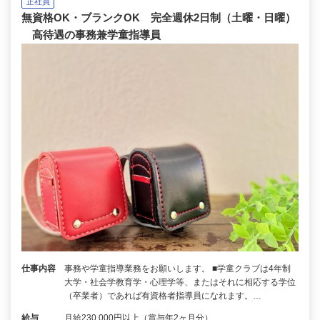
正社員
無資格OK・ブランクOK 完全週休2日制（土曜・日曜）
高待遇の事務兼学童指導員
仕事内容
事務や学童指導業務をお願いします。 ■学童クラブは4年制
大学・社会学教育学・心理学等、またはそれに相応する学位
（卒業者）であれば有資格者指導員になれます。…
給与
月給230,000円以上（賞与年2ヶ月分）