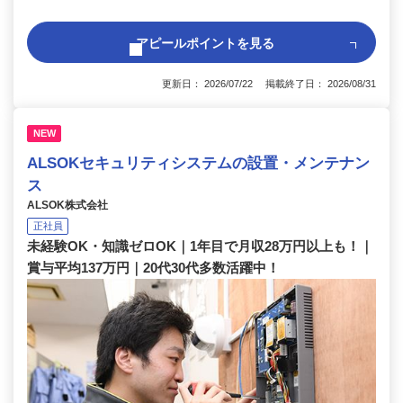
アピールポイントを見る
更新日： 2026/07/22 掲載終了日： 2026/08/31
NEW
ALSOKセキュリティシステムの設置・メンテナン
ス
ALSOK株式会社
正社員
未経験OK・知識ゼロOK｜1年目で月収28万円以上も！｜
賞与平均137万円｜20代30代多数活躍中！