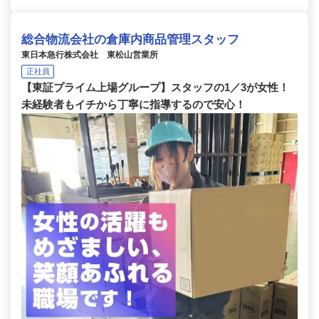
総合物流会社の倉庫内商品管理スタッフ
東日本急行株式会社 東松山営業所
正社員
【東証プライム上場グループ】スタッフの1／3が女性！
未経験者もイチから丁寧に指導するので安心！