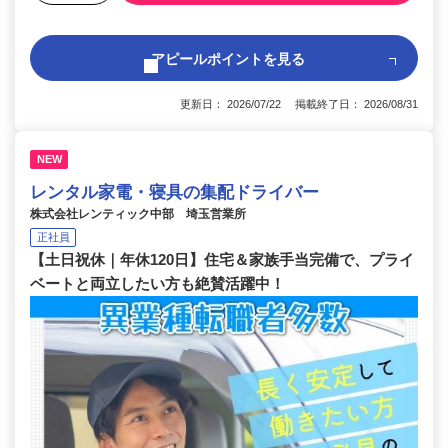
アピールポイントを見る
更新日： 2026/07/22 掲載終了日： 2026/08/31
NEW
レンタル家電・寝具の集配ドライバー
株式会社レンティック中部 埼玉営業所
正社員
【土日祝休｜年休120日】住宅＆家族手当完備で、プライ
ベートと両立したい方も絶賛活躍中！