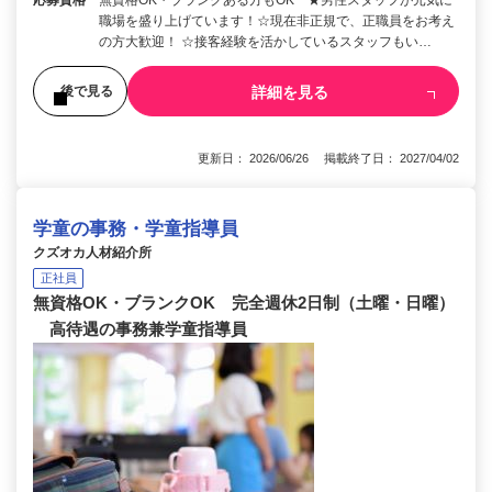
職場を盛り上げています！☆現在非正規で、正職員をお考え
の方大歓迎！ ☆接客経験を活かしているスタッフもい…
詳細を見る
後で見る
更新日： 2026/06/26 掲載終了日： 2027/04/02
学童の事務・学童指導員
クズオカ人材紹介所
正社員
無資格OK・ブランクOK 完全週休2日制（土曜・日曜）
高待遇の事務兼学童指導員