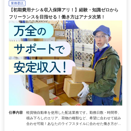
業務委託
【初期費用ナシ＆収入保障アリ！】経験・知識ゼロから
フリーランスを目指せる！働き方はアナタ次第！
仕事内容
軽貨物自動車を使用した配送業務です。勤務日数・時間帯、
積み下ろしのエリア、荷物の種類など、希望に合わせて組み
合わせ可能！あなたのライフスタイルに合わせた働き方が…