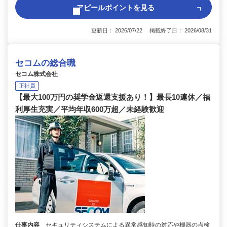
アピールポイントを見る
更新日： 2026/07/22 掲載終了日： 2026/08/31
セコムの総合職
セコム株式会社
正社員
【最大100万円の奨学金返還支援あり！】最長10連休／福
利厚生充実／平均年収600万超／未経験歓迎
仕事内容
セキュリティシステムによる異常感知時の対応や機器の点検