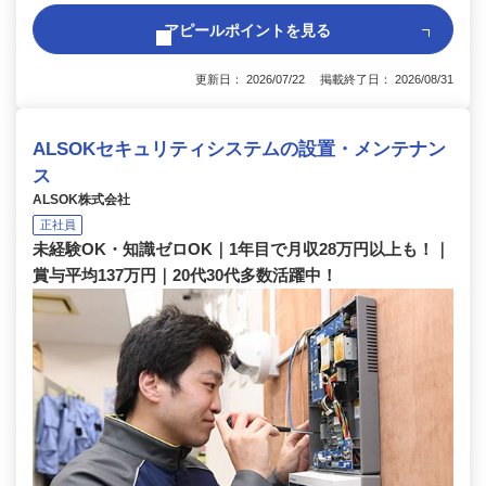
アピールポイントを見る
更新日： 2026/07/22 掲載終了日： 2026/08/31
ALSOKセキュリティシステムの設置・メンテナン
ス
ALSOK株式会社
正社員
未経験OK・知識ゼロOK｜1年目で月収28万円以上も！｜
賞与平均137万円｜20代30代多数活躍中！