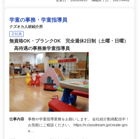
学童の事務・学童指導員
クズオカ人材紹介所
正社員
無資格OK・ブランクOK 完全週休2日制（土曜・日曜）
高待遇の事務兼学童指導員
仕事内容
事務や学童指導業務をお願いします。 会社紹介動画配信中！
お気軽にご相談ください。 https://v.classtream.jp/create-gro
u…