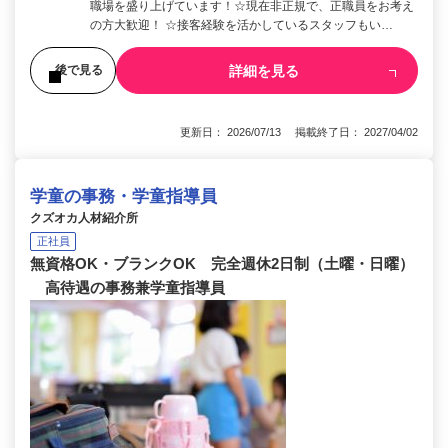
職場を盛り上げています！☆現在非正規で、正職員をお考え
の方大歓迎！ ☆接客経験を活かしているスタッフもい…
詳細を見る
後で見る
更新日： 2026/07/13 掲載終了日： 2027/04/02
学童の事務・学童指導員
クズオカ人材紹介所
正社員
無資格OK・ブランクOK 完全週休2日制（土曜・日曜）
高待遇の事務兼学童指導員