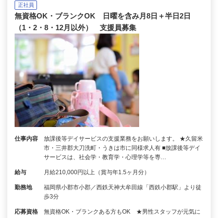
正社員
無資格OK・ブランクOK 日曜を含み月8日＋半日2日
（1・2・8・12月以外） 支援員募集
仕事内容
放課後等デイサービスの支援業務をお願いします。 ★久留米
市・三井郡大刀洗町・うきは市に同様求人有 ■放課後等デイ
サービスは、社会学・教育学・心理学等を専…
給与
月給210,000円以上（賞与年1.5ヶ月分）
勤務地
福岡県小郡市小郡／西鉄天神大牟田線「西鉄小郡駅」より徒
歩3分
応募資格
無資格OK・ブランクある方もOK ★男性スタッフが元気に