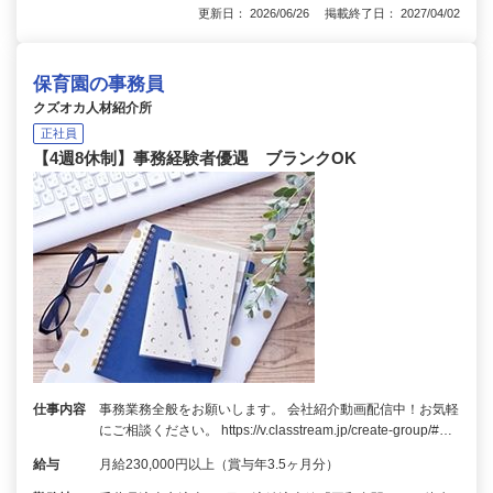
更新日： 2026/06/26 掲載終了日： 2027/04/02
保育園の事務員
クズオカ人材紹介所
正社員
【4週8休制】事務経験者優遇 ブランクOK
仕事内容
事務業務全般をお願いします。 会社紹介動画配信中！お気軽
にご相談ください。 https://v.classtream.jp/create-group/#…
給与
月給230,000円以上（賞与年3.5ヶ月分）