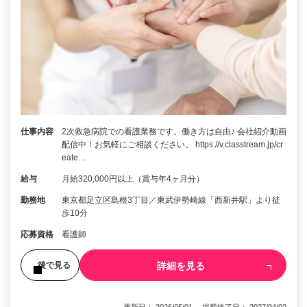
仕事内容
2次救急病院での看護業務です。働き方は自由♪ 会社紹介動画
配信中！お気軽にご相談ください。 https://v.classtream.jp/cr
eate…
給与
月給320,000円以上（賞与年4ヶ月分）
勤務地
東京都足立区島根3丁目／東武伊勢崎線「西新井駅」より徒
歩10分
応募資格
看護師
詳細を見る
後で見る