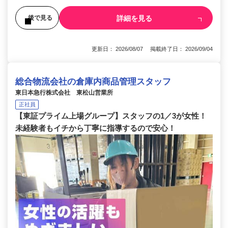
詳細を見る
後で見る
更新日： 2026/08/07 掲載終了日： 2026/09/04
総合物流会社の倉庫内商品管理スタッフ
東日本急行株式会社 東松山営業所
正社員
【東証プライム上場グループ】スタッフの1／3が女性！
未経験者もイチから丁寧に指導するので安心！