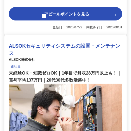
アピールポイントを見る
更新日： 2026/07/22 掲載終了日： 2026/08/31
ALSOKセキュリティシステムの設置・メンテナン
ス
ALSOK株式会社
正社員
未経験OK・知識ゼロOK｜1年目で月収28万円以上も！｜
賞与平均137万円｜20代30代多数活躍中！