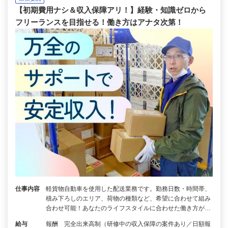
【初期費用ナシ＆収入保障アリ！】経験・知識ゼロから
フリーランスを目指せる！働き方はアナタ次第！
仕事内容
軽貨物自動車を使用した配送業務です。勤務日数・時間帯、
積み下ろしのエリア、荷物の種類など、希望に合わせて組み
合わせ可能！あなたのライフスタイルに合わせた働き方が…
給与
報酬 完全出来高制（研修中の収入保障の案件あり／日額報