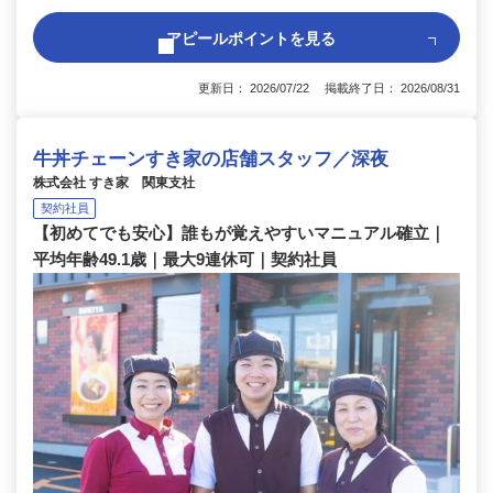
アピールポイントを見る
更新日： 2026/07/22 掲載終了日： 2026/08/31
牛丼チェーンすき家の店舗スタッフ／深夜
株式会社 すき家 関東支社
契約社員
【初めてでも安心】誰もが覚えやすいマニュアル確立｜
平均年齢49.1歳｜最大9連休可｜契約社員