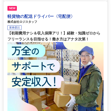
NEW
軽貨物の配送ドライバー〈宅配便〉
株式会社ロジスタッフ
業務委託
【初期費用ナシ＆収入保障アリ！】経験・知識ゼロから
フリーランスを目指せる！働き方はアナタ次第！