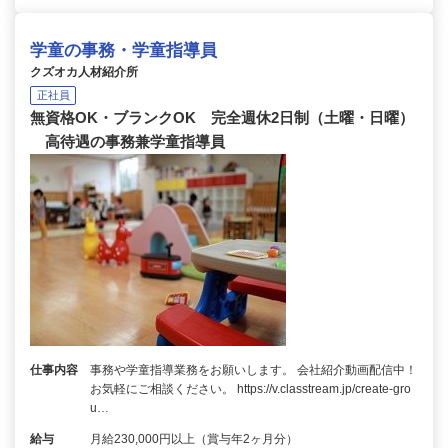
学童の事務・学童指導員
クズオカ人材紹介所
正社員
無資格OK・ブランクOK 完全週休2日制（土曜・日曜）
高待遇の事務兼学童指導員
仕事内容
事務や学童指導業務をお願いします。 会社紹介動画配信中！
お気軽にご相談ください。 https://v.classtream.jp/create-gro
u…
給与
月給230,000円以上（賞与年2ヶ月分）