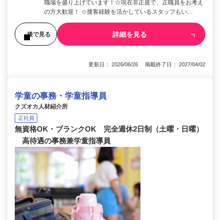
職場を盛り上げています！☆現在非正規で、正職員をお考え
の方大歓迎！ ☆接客経験を活かしているスタッフもい…
詳細を見る
後で見る
更新日： 2026/06/26 掲載終了日： 2027/04/02
学童の事務・学童指導員
クズオカ人材紹介所
正社員
無資格OK・ブランクOK 完全週休2日制（土曜・日曜）
高待遇の事務兼学童指導員