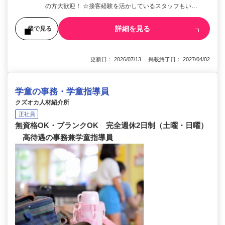
の方大歓迎！ ☆接客経験を活かしているスタッフもい…
詳細を見る
後で見る
更新日： 2026/07/13 掲載終了日： 2027/04/02
学童の事務・学童指導員
クズオカ人材紹介所
正社員
無資格OK・ブランクOK 完全週休2日制（土曜・日曜）
高待遇の事務兼学童指導員