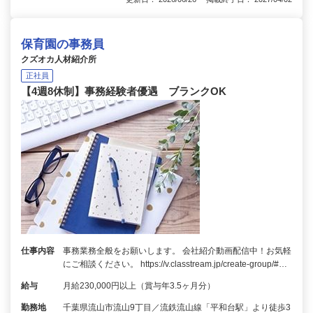
保育園の事務員
クズオカ人材紹介所
正社員
【4週8休制】事務経験者優遇 ブランクOK
仕事内容
事務業務全般をお願いします。 会社紹介動画配信中！お気軽
にご相談ください。 https://v.classtream.jp/create-group/#…
給与
月給230,000円以上（賞与年3.5ヶ月分）
勤務地
千葉県流山市流山9丁目／流鉄流山線「平和台駅」より徒歩3