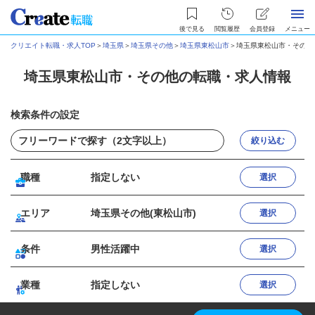
後で見る
閲覧履歴
会員登録
メニュー
クリエイト転職・求人TOP
＞
埼玉県
＞
埼玉県その他
＞
埼玉県東松山市
＞
埼玉県東松山市・その他
埼玉県東松山市・その他の転職・求人情報
検索条件の設定
絞り込む
職種
指定しない
選択
エリア
埼玉県その他(東松山市)
選択
条件
男性活躍中
選択
業種
指定しない
選択