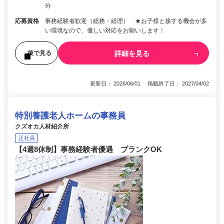
分
応募資格
事務経験者歓迎（総務・経理） ★お子様と接する機会が多
い環境なので、優しい対応をお願いします！
詳細を見る
後で見る
更新日： 2026/06/01 掲載終了日： 2027/04/02
特別養護老人ホームの事務員
クズオカ人材紹介所
正社員
【4週8休制】事務経験者優遇 ブランクOK