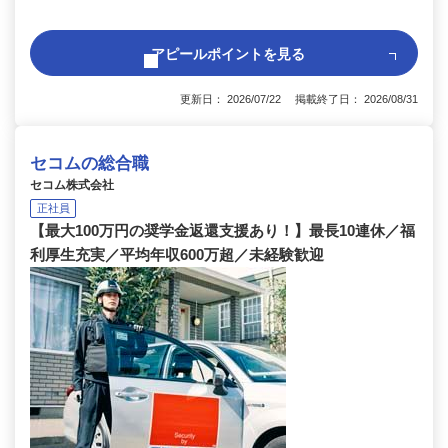
アピールポイントを見る
更新日： 2026/07/22 掲載終了日： 2026/08/31
セコムの総合職
セコム株式会社
正社員
【最大100万円の奨学金返還支援あり！】最長10連休／福
利厚生充実／平均年収600万超／未経験歓迎