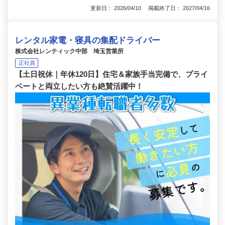
更新日： 2026/04/10 掲載終了日： 2027/04/16
レンタル家電・寝具の集配ドライバー
株式会社レンティック中部 埼玉営業所
正社員
【土日祝休｜年休120日】住宅＆家族手当完備で、プライ
ベートと両立したい方も絶賛活躍中！