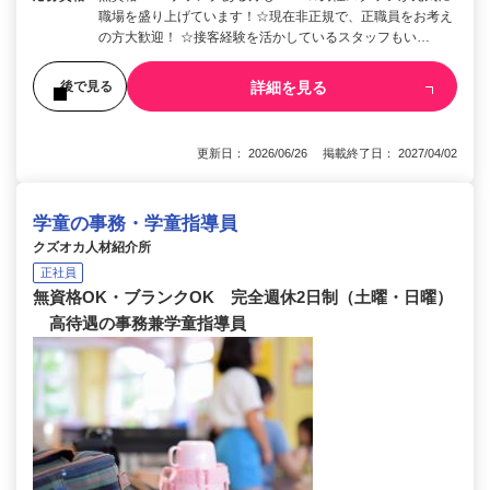
職場を盛り上げています！☆現在非正規で、正職員をお考え
の方大歓迎！ ☆接客経験を活かしているスタッフもい…
詳細を見る
後で見る
更新日： 2026/06/26 掲載終了日： 2027/04/02
学童の事務・学童指導員
クズオカ人材紹介所
正社員
無資格OK・ブランクOK 完全週休2日制（土曜・日曜）
高待遇の事務兼学童指導員