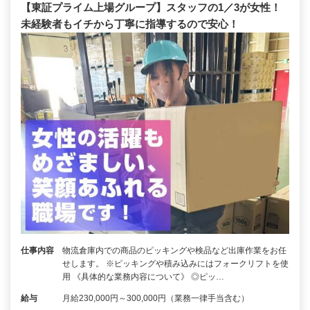
【東証プライム上場グループ】スタッフの1／3が女性！
未経験者もイチから丁寧に指導するので安心！
仕事内容
物流倉庫内での商品のピッキングや検品など出庫作業をお任
せします。 ※ピッキングや積み込みにはフォークリフトを使
用 《具体的な業務内容について》 ◎ピッ…
給与
月給230,000円～300,000円（業務一律手当含む）