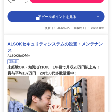
アピールポイントを見る
更新日： 2026/07/22 掲載終了日： 2026/08/31
ALSOKセキュリティシステムの設置・メンテナン
ス
ALSOK株式会社
正社員
未経験OK・知識ゼロOK｜1年目で月収28万円以上も！｜
賞与平均137万円｜20代30代多数活躍中！