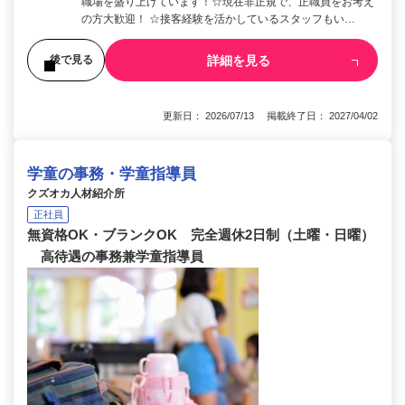
職場を盛り上げています！☆現在非正規で、正職員をお考え
の方大歓迎！ ☆接客経験を活かしているスタッフもい…
詳細を見る
後で見る
更新日： 2026/07/13 掲載終了日： 2027/04/02
学童の事務・学童指導員
クズオカ人材紹介所
正社員
無資格OK・ブランクOK 完全週休2日制（土曜・日曜）
高待遇の事務兼学童指導員