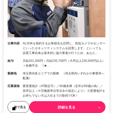
仕事内容
ALSOKを契約するお客様先を訪問し、防犯カメラやセンサー
といったセキュリティシステムを設置します。といっても、
設置工事自体は基本的に協力業者が行うため、あなた…
給与
月給201,300円～月給235,700円（大卒以上226,500円以上）
＋各種手当 《★…
勤務地
埼玉県内各エリアでの勤務 （埼玉県内いずれかの事業所へ
配属）
応募資格
要普通免許（AT限定可）／60歳未満（定年が60歳の為）／
高卒以上（※労働基準法等法令の規定により） ※普通免許を
お持ちでない方は入社までの取得でOK！
詳細を見る
後で見る