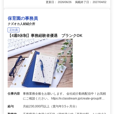
更新日： 2026/06/26 掲載終了日： 2027/04/02
保育園の事務員
クズオカ人材紹介所
正社員
【4週8休制】事務経験者優遇 ブランクOK
仕事内容
事務業務全般をお願いします。 会社紹介動画配信中！お気軽
にご相談ください。 https://v.classtream.jp/create-group/#…
給与
月給230,000円以上（賞与年3.5ヶ月分）