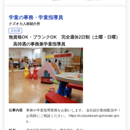
学童の事務・学童指導員
クズオカ人材紹介所
正社員
無資格OK・ブランクOK 完全週休2日制（土曜・日曜）
高待遇の事務兼学童指導員
仕事内容
事務や学童指導業務をお願いします。 会社紹介動画配信中！
お気軽にご相談ください。 https://v.classtream.jp/create-gro
u…