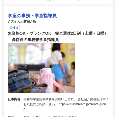
学童の事務・学童指導員
クズオカ人材紹介所
正社員
無資格OK・ブランクOK 完全週休2日制（土曜・日曜）
高待遇の事務兼学童指導員
仕事内容
事務や学童指導業務をお願いします。 会社紹介動画配信中！
お気軽にご相談下さい。 https://v.classtream.jp/create-grou
p…