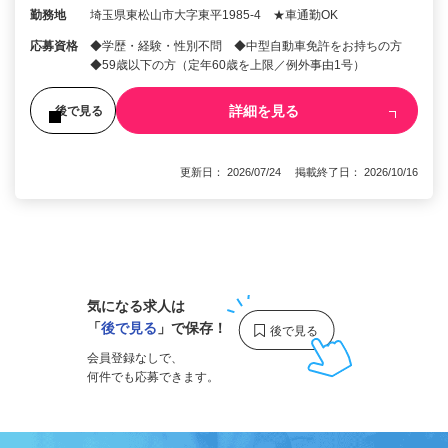
勤務地
埼玉県東松山市大字東平1985-4 ★車通勤OK
応募資格
◆学歴・経験・性別不問 ◆中型自動車免許をお持ちの方
◆59歳以下の方（定年60歳を上限／例外事由1号）
詳細を見る
後で見る
更新日： 2026/07/24 掲載終了日： 2026/10/16
1
気になる求人は
「
後で見る
」で保存！
会員登録なしで、
何件でも応募できます。