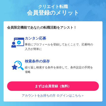
クリエイト転職
会員登録のメリット
会員限定機能であなたの転職活動をアシスト！
カンタン応募
事前にプロフィールを登録しておくことで、応募時の
入力が簡単に
検索条件の保存
繰り返し検索する条件を保存して、条件設定の手間を
省略
まずは会員登録（無料）
アカウントをお持ちの方 ログインはこちら＞