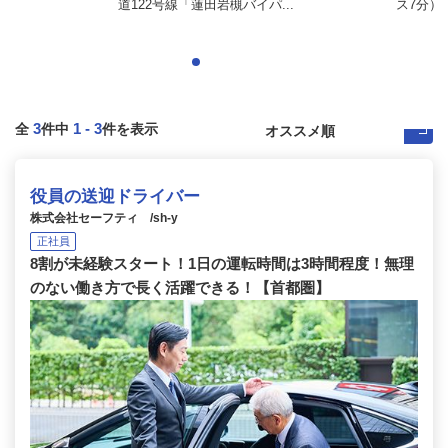
道122号線「蓮田岩槻バイパ...
ス7分）
3
1
-
3
全
件中
件を表示
役員の送迎ドライバー
株式会社セーフティ /sh-y
正社員
8割が未経験スタート！1日の運転時間は3時間程度！無理
のない働き方で長く活躍できる！【首都圏】