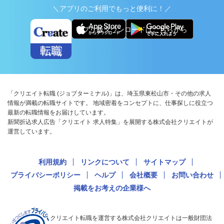
＼アプリのご利用でもっと便利に！／
アプリ版ダウンロードはこちらから
「クリエイト転職 (ジョブターミナル)」は、埼玉県東松山市・その他の求人
情報が満載の転職サイトです。 地域密着をコンセプトに、仕事探しに役立つ
最新の転職情報をお届けしています。
新聞折込求人広告「クリエイト 求人特集」を展開する株式会社クリエイトが
運営しています。
利用規約
リンクについて
サイトマップ
プライバシーポリシー
ヘルプ
会社概要
お問い合わせ
掲載をお考えの企業様へ
クリエイト転職を運営する株式会社クリエイトは一般財団法