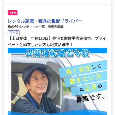
NEW
レンタル家電・寝具の集配ドライバー
株式会社レンティック中部 埼玉営業所
正社員
【土日祝休｜年休120日】住宅＆家族手当完備で、プライ
ベートと両立したい方も絶賛活躍中！