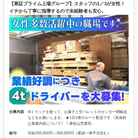
【東証プライム上場グループ】スタッフの1／3が女性！
イチから丁寧に指導するので未経験者も安心。
仕事内容
4tトラックを使って、お菓子と空パレットのセンター間輸送
などをお願いします。 ★1日1便のルート配送です 《具体的
な業務内容について》 ▽東松山営業所…
給与
月給250,000円～300,000円（業績一律手当含む）