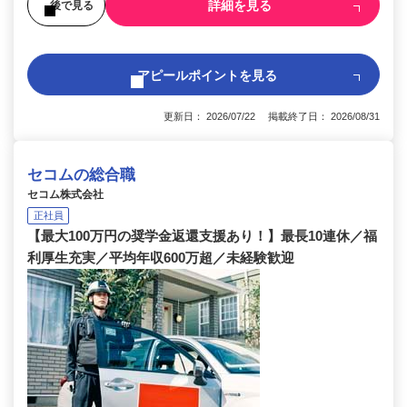
詳細を見る
後で見る
アピールポイントを見る
更新日： 2026/07/22 掲載終了日： 2026/08/31
セコムの総合職
セコム株式会社
正社員
【最大100万円の奨学金返還支援あり！】最長10連休／福
利厚生充実／平均年収600万超／未経験歓迎