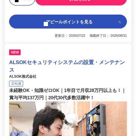
アピールポイントを見る
更新日： 2026/07/22 掲載終了日： 2026/08/31
NEW
ALSOKセキュリティシステムの設置・メンテナン
ス
ALSOK株式会社
正社員
未経験OK・知識ゼロOK｜1年目で月収28万円以上も！｜
賞与平均137万円｜20代30代多数活躍中！