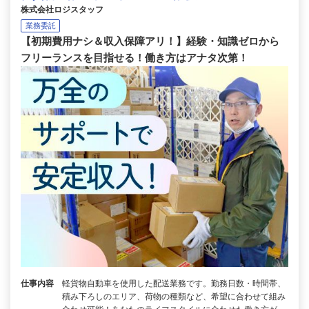
株式会社ロジスタッフ
業務委託
【初期費用ナシ＆収入保障アリ！】経験・知識ゼロから
フリーランスを目指せる！働き方はアナタ次第！
仕事内容
軽貨物自動車を使用した配送業務です。勤務日数・時間帯、
積み下ろしのエリア、荷物の種類など、希望に合わせて組み