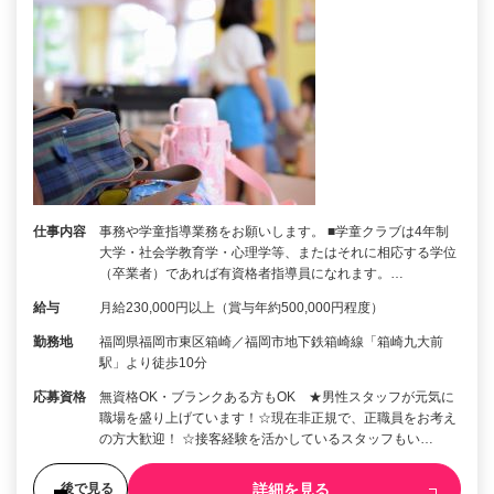
仕事内容
事務や学童指導業務をお願いします。 ■学童クラブは4年制
大学・社会学教育学・心理学等、またはそれに相応する学位
（卒業者）であれば有資格者指導員になれます。…
給与
月給230,000円以上（賞与年約500,000円程度）
勤務地
福岡県福岡市東区箱崎／福岡市地下鉄箱崎線「箱崎九大前
駅」より徒歩10分
応募資格
無資格OK・ブランクある方もOK ★男性スタッフが元気に
職場を盛り上げています！☆現在非正規で、正職員をお考え
の方大歓迎！ ☆接客経験を活かしているスタッフもい…
詳細を見る
後で見る