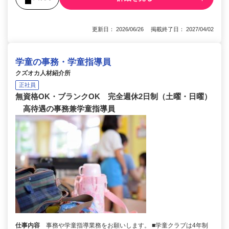
更新日： 2026/06/26 掲載終了日： 2027/04/02
学童の事務・学童指導員
クズオカ人材紹介所
正社員
無資格OK・ブランクOK 完全週休2日制（土曜・日曜）
高待遇の事務兼学童指導員
仕事内容
事務や学童指導業務をお願いします。 ■学童クラブは4年制