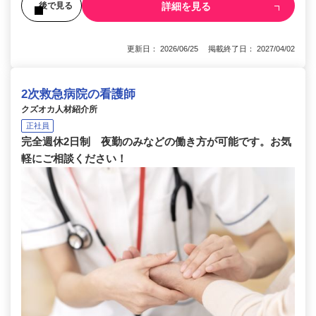
詳細を見る
後で見る
更新日： 2026/06/25 掲載終了日： 2027/04/02
2次救急病院の看護師
クズオカ人材紹介所
正社員
完全週休2日制 夜勤のみなどの働き方が可能です。お気
軽にご相談ください！