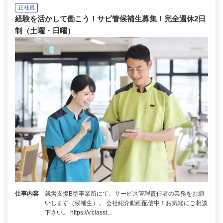
正社員
経験を活かして働こう！サビ管候補生募集！完全週休2日
制（土曜・日曜）
仕事内容
就労支援B型事業所にて、サービス管理責任者の業務をお願
いします（候補生）。 会社紹介動画配信中！お気軽にご相談
下さい。 https://v.classt…