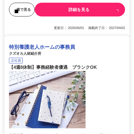
詳細を見る
後で見る
更新日： 2026/06/01 掲載終了日： 2027/04/02
特別養護老人ホームの事務員
クズオカ人材紹介所
正社員
【4週8休制】事務経験者優遇 ブランクOK