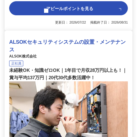
アピールポイントを見る
更新日： 2026/07/22 掲載終了日： 2026/08/31
ALSOKセキュリティシステムの設置・メンテナン
ス
ALSOK株式会社
正社員
未経験OK・知識ゼロOK｜1年目で月収28万円以上も！｜
賞与平均137万円｜20代30代多数活躍中！