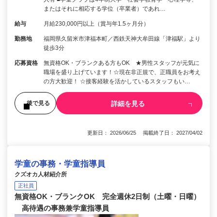
またはそれに相応する学位（卒業者）であれ…
給与
月給230,000円以上（賞与年1.5ヶ月分）
勤務地
福岡県久留米市津福本町／西鉄天神大牟田線「津福駅」より
徒歩3分
応募資格
無資格OK・ブランクある方もOK ★男性スタッフが元気に
職場を盛り上げています！☆現在非正規で、正職員をお考え
の方大歓迎！ ☆接客経験を活かしているスタッフもい…
詳細を見る
後で見る
更新日： 2026/06/25 掲載終了日： 2027/04/02
学童の事務・学童指導員
クズオカ人材紹介所
正社員
無資格OK・ブランクOK 完全週休2日制（土曜・日曜）
高待遇の事務兼学童指導員