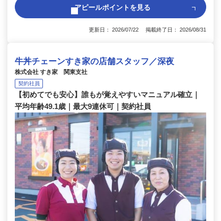
アピールポイントを見る
更新日： 2026/07/22 掲載終了日： 2026/08/31
牛丼チェーンすき家の店舗スタッフ／深夜
株式会社 すき家 関東支社
契約社員
【初めてでも安心】誰もが覚えやすいマニュアル確立｜
平均年齢49.1歳｜最大9連休可｜契約社員