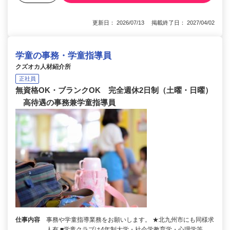
更新日： 2026/07/13 掲載終了日： 2027/04/02
学童の事務・学童指導員
クズオカ人材紹介所
正社員
無資格OK・ブランクOK 完全週休2日制（土曜・日曜）
高待遇の事務兼学童指導員
仕事内容
事務や学童指導業務をお願いします。 ★北九州市にも同様求
人有 ■学童クラブは4年制大学・社会学教育学・心理学等、