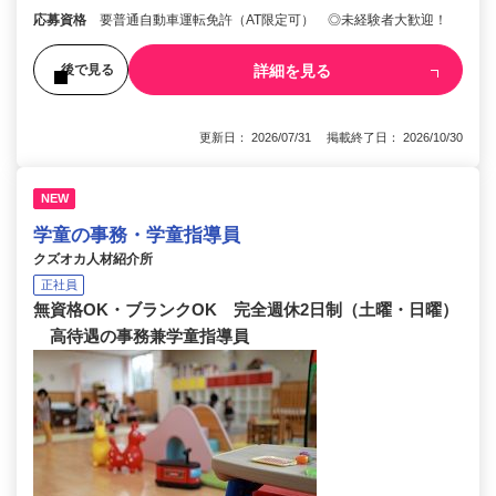
応募資格
要普通自動車運転免許（AT限定可） ◎未経験者大歓迎！
詳細を見る
後で見る
更新日： 2026/07/31 掲載終了日： 2026/10/30
NEW
学童の事務・学童指導員
クズオカ人材紹介所
正社員
無資格OK・ブランクOK 完全週休2日制（土曜・日曜）
高待遇の事務兼学童指導員