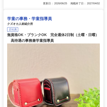
更新日： 2026/06/25 掲載終了日： 2027/04/02
学童の事務・学童指導員
クズオカ人材紹介所
正社員
無資格OK・ブランクOK 完全週休2日制（土曜・日曜）
高待遇の事務兼学童指導員