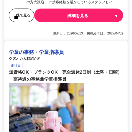
の方大歓迎！ ☆接客経験を活かしているスタッフもい…
詳細を見る
後で見る
更新日： 2026/07/13 掲載終了日： 2027/04/02
学童の事務・学童指導員
クズオカ人材紹介所
正社員
無資格OK・ブランクOK 完全週休2日制（土曜・日曜）
高待遇の事務兼学童指導員