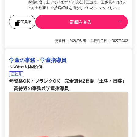
職場を盛り上げています！☆現在非正規で、正職員をお考え
の方大歓迎！ ☆接客経験を活かしているスタッフもい…
詳細を見る
後で見る
更新日： 2026/06/25 掲載終了日： 2027/04/02
学童の事務・学童指導員
クズオカ人材紹介所
正社員
無資格OK・ブランクOK 完全週休2日制（土曜・日曜）
高待遇の事務兼学童指導員