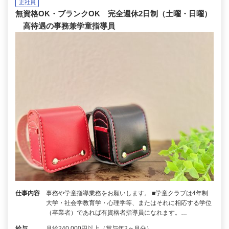
正社員
無資格OK・ブランクOK 完全週休2日制（土曜・日曜）
高待遇の事務兼学童指導員
仕事内容
事務や学童指導業務をお願いします。 ■学童クラブは4年制
大学・社会学教育学・心理学等、またはそれに相応する学位
（卒業者）であれば有資格者指導員になれます。…
給与
月給240,000円以上（賞与年2ヶ月分）