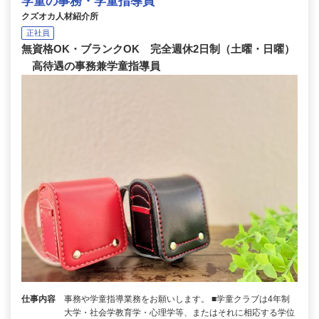
学童の事務・学童指導員
クズオカ人材紹介所
正社員
無資格OK・ブランクOK 完全週休2日制（土曜・日曜）
高待遇の事務兼学童指導員
仕事内容
事務や学童指導業務をお願いします。 ■学童クラブは4年制
大学・社会学教育学・心理学等、またはそれに相応する学位