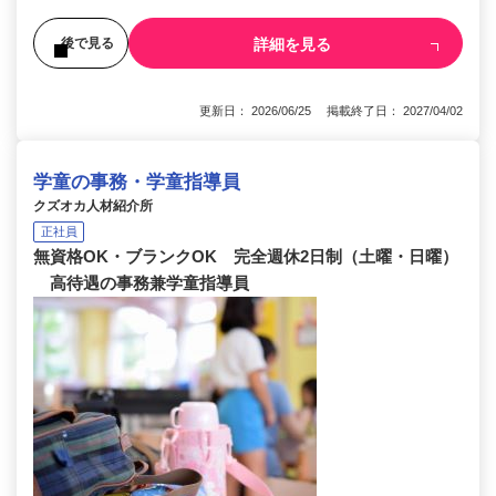
詳細を見る
後で見る
更新日： 2026/06/25 掲載終了日： 2027/04/02
学童の事務・学童指導員
クズオカ人材紹介所
正社員
無資格OK・ブランクOK 完全週休2日制（土曜・日曜）
高待遇の事務兼学童指導員