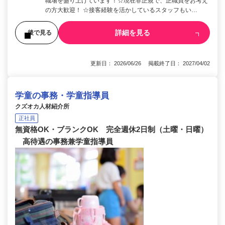
職場を盛り上げています！☆現在非正規で、正職員をお考え
の方大歓迎！ ☆接客経験を活かしているスタッフもい…
詳細を見る
後で見る
更新日： 2026/06/26 掲載終了日： 2027/04/02
学童の事務・学童指導員
クズオカ人材紹介所
正社員
無資格OK・ブランクOK 完全週休2日制（土曜・日曜）
高待遇の事務兼学童指導員