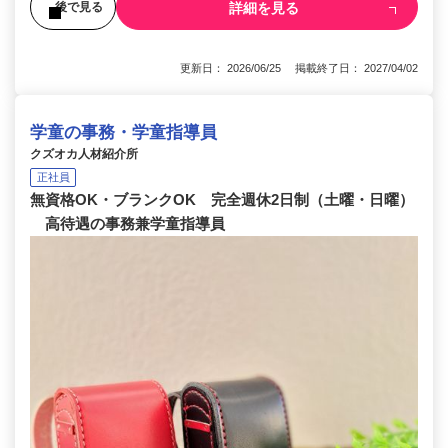
詳細を見る
後で見る
更新日： 2026/06/25 掲載終了日： 2027/04/02
学童の事務・学童指導員
クズオカ人材紹介所
正社員
無資格OK・ブランクOK 完全週休2日制（土曜・日曜）
高待遇の事務兼学童指導員