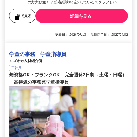
の方大歓迎！ ☆接客経験を活かしているスタッフもい…
詳細を見る
後で見る
更新日： 2026/07/13 掲載終了日： 2027/04/02
学童の事務・学童指導員
クズオカ人材紹介所
正社員
無資格OK・ブランクOK 完全週休2日制（土曜・日曜）
高待遇の事務兼学童指導員