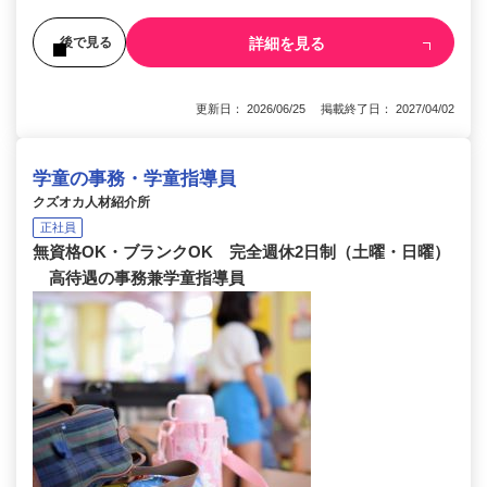
詳細を見る
後で見る
更新日： 2026/06/25 掲載終了日： 2027/04/02
学童の事務・学童指導員
クズオカ人材紹介所
正社員
無資格OK・ブランクOK 完全週休2日制（土曜・日曜）
高待遇の事務兼学童指導員