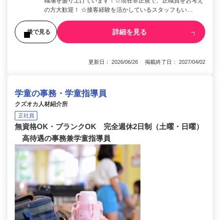
職場を盛り上げています！☆現在非正規で、正職員をお考え
の方大歓迎！ ☆接客経験を活かしているスタッフもい…
詳細を見る
後で見る
更新日： 2026/06/26 掲載終了日： 2027/04/02
学童の事務・学童指導員
クズオカ人材紹介所
正社員
無資格OK・ブランクOK 完全週休2日制（土曜・日曜）
高待遇の事務兼学童指導員