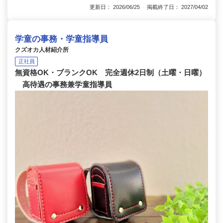
更新日： 2026/06/25 掲載終了日： 2027/04/02
学童の事務・学童指導員
クズオカ人材紹介所
正社員
無資格OK・ブランクOK 完全週休2日制（土曜・日曜）
高待遇の事務兼学童指導員