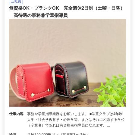
正社員
無資格OK・ブランクOK 完全週休2日制（土曜・日曜）
高待遇の事務兼学童指導員
仕事内容
事務や学童指導業務をお願いします。 ■学童クラブは4年制
大学・社会学教育学・心理学等、またはそれに相応する学位
（卒業者）であれば有資格者指導員になれます。…
給与
月給240,000円以上（賞与年2ヶ月分）