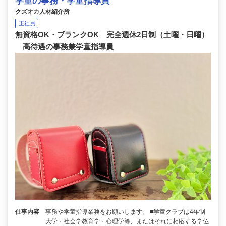
学童の事務・学童指導員
クズオカ人材紹介所
正社員
無資格OK・ブランクOK 完全週休2日制（土曜・日曜）
高待遇の事務兼学童指導員
仕事内容
事務や学童指導業務をお願いします。 ■学童クラブは4年制
大学・社会学教育学・心理学等、またはそれに相応する学位