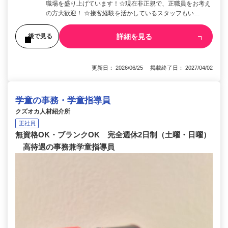
職場を盛り上げています！☆現在非正規で、正職員をお考え
の方大歓迎！ ☆接客経験を活かしているスタッフもい…
詳細を見る
後で見る
更新日： 2026/06/25 掲載終了日： 2027/04/02
学童の事務・学童指導員
クズオカ人材紹介所
正社員
無資格OK・ブランクOK 完全週休2日制（土曜・日曜）
高待遇の事務兼学童指導員