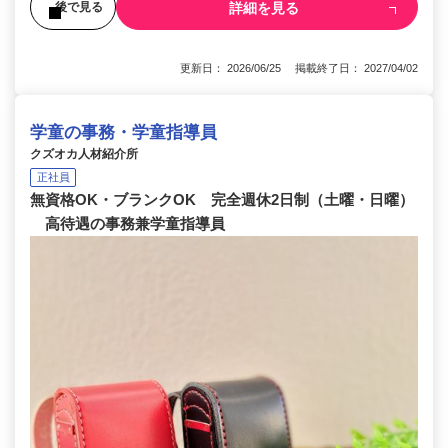
詳細を見る
後で見る
更新日： 2026/06/25 掲載終了日： 2027/04/02
学童の事務・学童指導員
クズオカ人材紹介所
正社員
無資格OK・ブランクOK 完全週休2日制（土曜・日曜）
高待遇の事務兼学童指導員