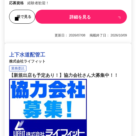
応募資格
経験者歓迎！
詳細を見る
後で見る
更新日： 2026/07/08 掲載終了日： 2026/10/09
上下水道配管工
株式会社ライフィット
業務委託
【新規出店も予定あり！】協力会社さん大募集中！！