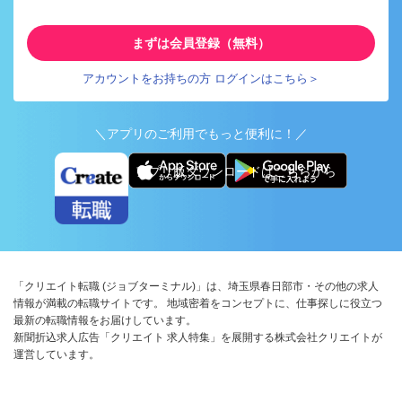
まずは会員登録（無料）
アカウントをお持ちの方 ログインはこちら＞
＼アプリのご利用でもっと便利に！／
アプリ版ダウンロードはこちらから
「クリエイト転職 (ジョブターミナル)」は、埼玉県春日部市・その他の求人
情報が満載の転職サイトです。 地域密着をコンセプトに、仕事探しに役立つ
最新の転職情報をお届けしています。
新聞折込求人広告「クリエイト 求人特集」を展開する株式会社クリエイトが
運営しています。