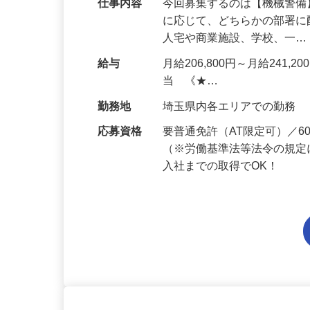
仕事内容
今回募集するのは【機械警
に応じて、どちらかの部署に
人宅や商業施設、学校、一
給与
月給206,800円～月給241,
当 《★…
勤務地
埼玉県内各エリアでの勤務
応募資格
要普通免許（AT限定可）／
（※労働基準法等法令の規定
入社までの取得でOK！