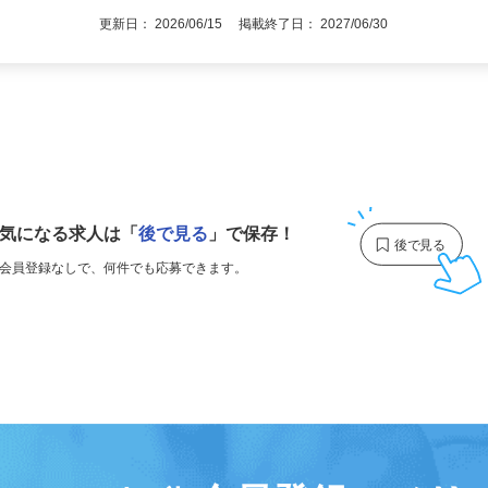
更新日： 2026/06/15 掲載終了日： 2027/06/30
1
気になる求人は
「
後で見る
」で保存！
会員登録なしで、
何件でも応募できます。