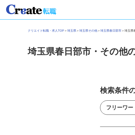
クリエイト転職・求人TOP
＞
埼玉県
＞
埼玉県その他
＞
埼玉県春日部市
＞
埼玉
埼玉県春日部市・その他
検索条件