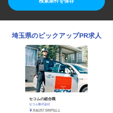
検索条件を保存
埼玉県のピックアップPR求人
セコムの総合職
セコム株式会社