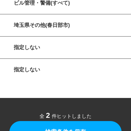
ビル管理・警備(すべて)
埼玉県その他(春日部市)
指定しない
指定しない
2
全
件ヒットしました