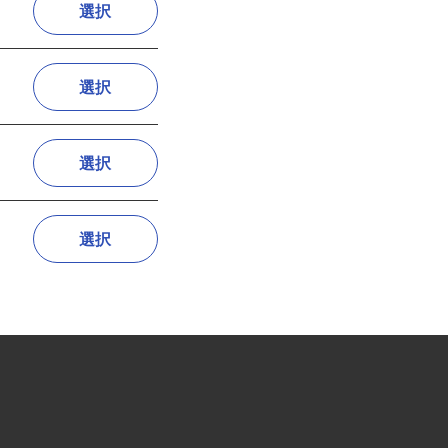
選択
選択
選択
選択