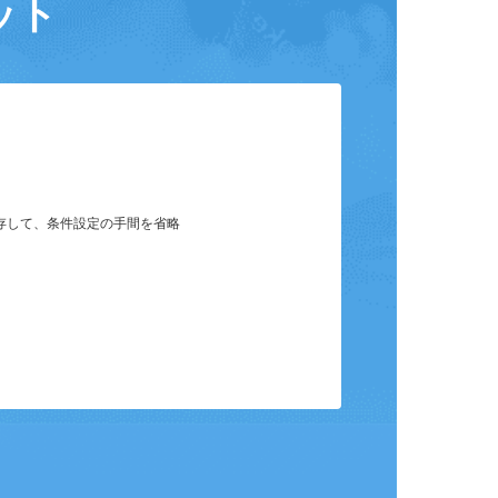
ット
保存して、条件設定の手間を省略