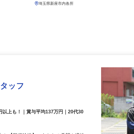
月給257,500円以上
埼玉県新座市内各所
スタッフ
円以上も！｜賞与平均137万円｜20代30