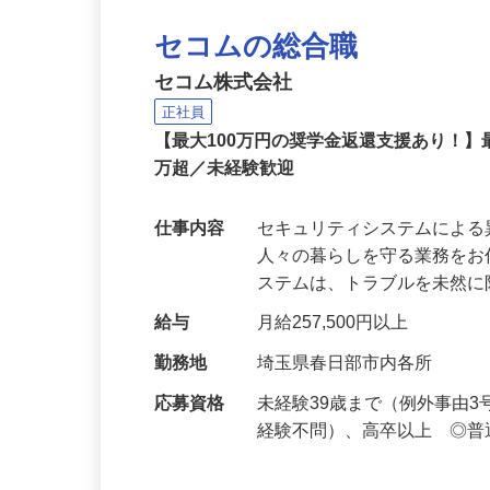
セコムの総合職
セコム株式会社
正社員
【最大100万円の奨学金返還支援あり！】
万超／未経験歓迎
仕事内容
セキュリティシステムによ
人々の暮らしを守る業務をお
ステムは、トラブルを未然
給与
月給257,500円以上
勤務地
埼玉県春日部市内各所
応募資格
未経験39歳まで（例外事由
経験不問）、高卒以上 ◎普