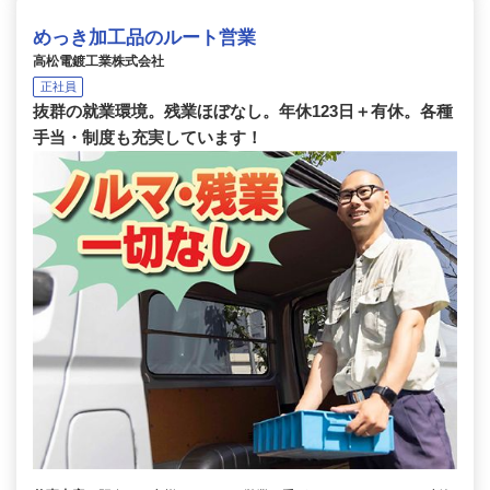
めっき加工品のルート営業
高松電鍍工業株式会社
正社員
抜群の就業環境。残業ほぼなし。年休123日＋有休。各種
手当・制度も充実しています！