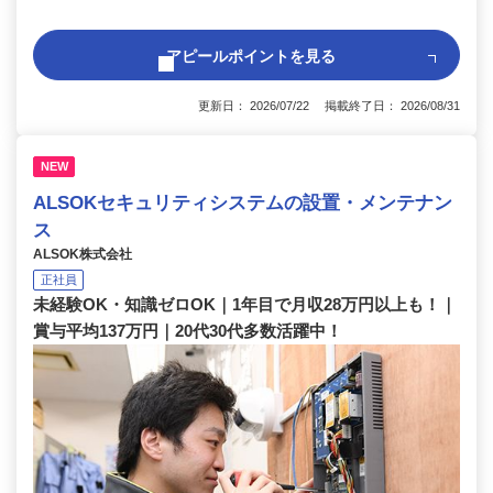
アピールポイントを見る
更新日： 2026/07/22 掲載終了日： 2026/08/31
NEW
ALSOKセキュリティシステムの設置・メンテナン
ス
ALSOK株式会社
正社員
未経験OK・知識ゼロOK｜1年目で月収28万円以上も！｜
賞与平均137万円｜20代30代多数活躍中！