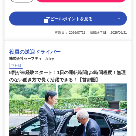
アピールポイントを見る
更新日： 2026/07/22 掲載終了日： 2026/08/31
役員の送迎ドライバー
株式会社セーフティ /sh-y
正社員
8割が未経験スタート！1日の運転時間は3時間程度！無理
のない働き方で長く活躍できる！【首都圏】