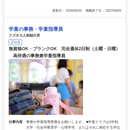
更新日： 2026/06/26 掲載終了日： 2027/04/02
学童の事務・学童指導員
クズオカ人材紹介所
正社員
無資格OK・ブランクOK 完全週休2日制（土曜・日曜）
高待遇の事務兼学童指導員
仕事内容
事務や学童指導業務をお願いします。 ■学童クラブは4年制
大学・社会学教育学・心理学等、またはそれに相応する学位