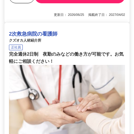
更新日： 2026/06/25 掲載終了日： 2027/04/02
2次救急病院の看護師
クズオカ人材紹介所
正社員
完全週休2日制 夜勤のみなどの働き方が可能です。お気
軽にご相談ください！