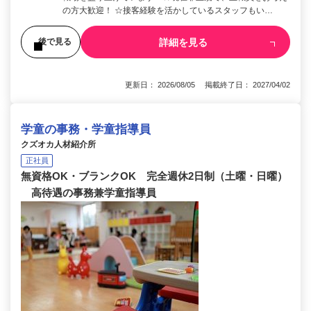
の方大歓迎！ ☆接客経験を活かしているスタッフもい…
詳細を見る
後で見る
更新日： 2026/08/05 掲載終了日： 2027/04/02
学童の事務・学童指導員
クズオカ人材紹介所
正社員
無資格OK・ブランクOK 完全週休2日制（土曜・日曜）
高待遇の事務兼学童指導員