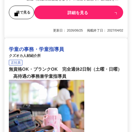
詳細を見る
後で見る
更新日： 2026/06/25 掲載終了日： 2027/04/02
学童の事務・学童指導員
クズオカ人材紹介所
正社員
無資格OK・ブランクOK 完全週休2日制（土曜・日曜）
高待遇の事務兼学童指導員