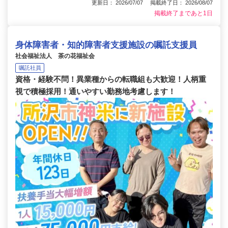
更新日： 2026/07/07 掲載終了日： 2026/08/07
掲載終了まであと1日
身体障害者・知的障害者支援施設の嘱託支援員
社会福祉法人 茶の花福祉会
嘱託社員
資格・経験不問！異業種からの転職組も大歓迎！人柄重
視で積極採用！通いやすい勤務地考慮します！