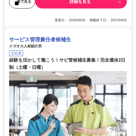
詳細を見る
後で見る
更新日： 2026/06/25 掲載終了日： 2027/04/02
サービス管理責任者候補生
クズオカ人材紹介所
正社員
経験を活かして働こう！サビ管候補生募集！完全週休2日
制（土曜・日曜）