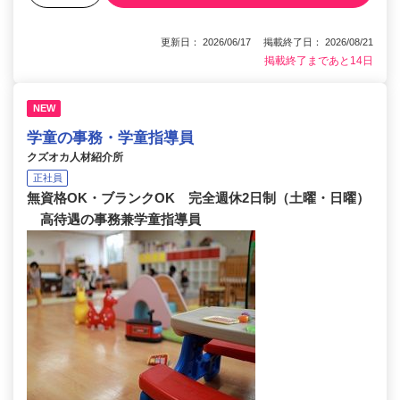
更新日： 2026/06/17 掲載終了日： 2026/08/21
掲載終了まであと14日
NEW
学童の事務・学童指導員
クズオカ人材紹介所
正社員
無資格OK・ブランクOK 完全週休2日制（土曜・日曜）
高待遇の事務兼学童指導員