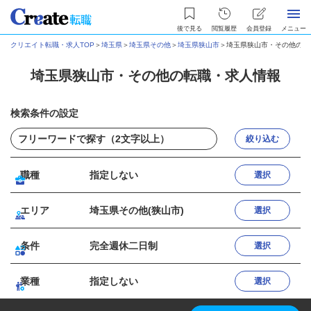
後で見る
閲覧履歴
会員登録
メニュー
クリエイト転職・求人TOP
＞
埼玉県
＞
埼玉県その他
＞
埼玉県狭山市
＞
埼玉県狭山市・その他の転
埼玉県狭山市・その他の転職・求人情報
検索条件の設定
絞り込む
職種
指定しない
選択
エリア
埼玉県その他(狭山市)
選択
条件
完全週休二日制
選択
業種
指定しない
選択