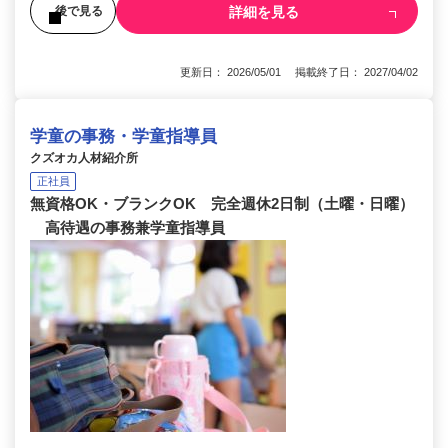
詳細を見る
後で見る
更新日： 2026/05/01 掲載終了日： 2027/04/02
学童の事務・学童指導員
クズオカ人材紹介所
正社員
無資格OK・ブランクOK 完全週休2日制（土曜・日曜）
高待遇の事務兼学童指導員