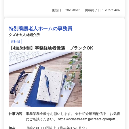
更新日： 2026/06/01 掲載終了日： 2027/04/02
特別養護老人ホームの事務員
クズオカ人材紹介所
正社員
【4週8休制】事務経験者優遇 ブランクOK
仕事内容
事務業務全般をお願いします。 会社紹介動画配信中！お気軽
にご相談ください。 https://v.classtream.jp/create-group/#…
給与
月給230,000円以上（賞与年3.5ヶ月分）