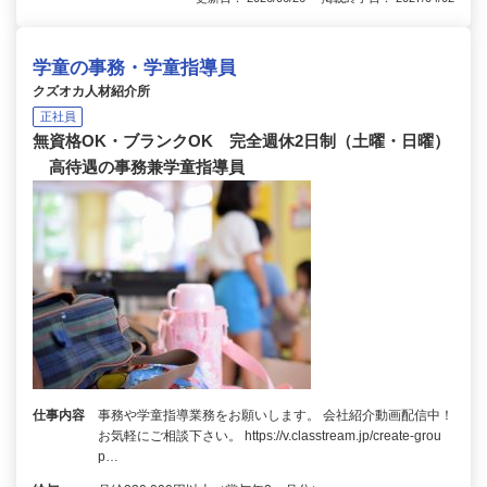
学童の事務・学童指導員
クズオカ人材紹介所
正社員
無資格OK・ブランクOK 完全週休2日制（土曜・日曜）
高待遇の事務兼学童指導員
仕事内容
事務や学童指導業務をお願いします。 会社紹介動画配信中！
お気軽にご相談下さい。 https://v.classtream.jp/create-grou
p…