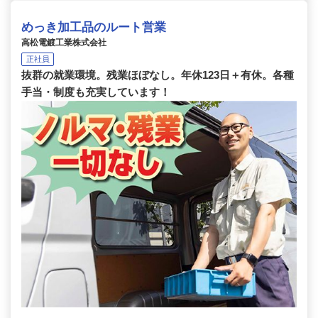
めっき加工品のルート営業
高松電鍍工業株式会社
正社員
抜群の就業環境。残業ほぼなし。年休123日＋有休。各種
手当・制度も充実しています！