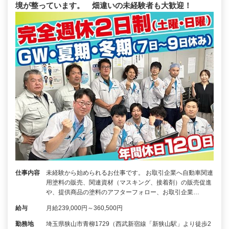
境が整っています。 畑違いの未経験者も大歓迎！
仕事内容
未経験から始められるお仕事です。 お取引企業へ自動車関連
用塗料の販売、関連資材（マスキング、接着剤）の販売促進
や、提供商品の塗料のアフターフォロー、お取引企業…
給与
月給239,000円～360,500円
勤務地
埼玉県狭山市青柳1729（西武新宿線「新狭山駅」より徒歩2