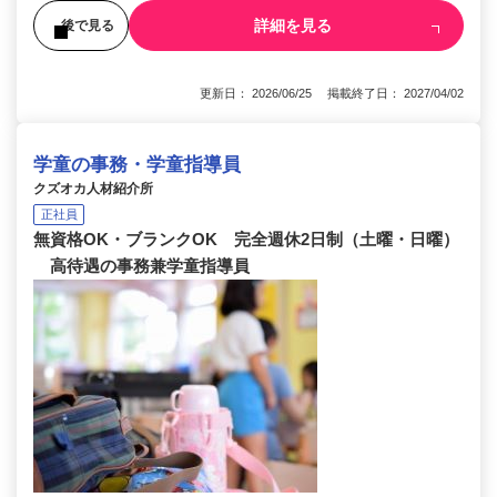
詳細を見る
後で見る
更新日： 2026/06/25 掲載終了日： 2027/04/02
学童の事務・学童指導員
クズオカ人材紹介所
正社員
無資格OK・ブランクOK 完全週休2日制（土曜・日曜）
高待遇の事務兼学童指導員