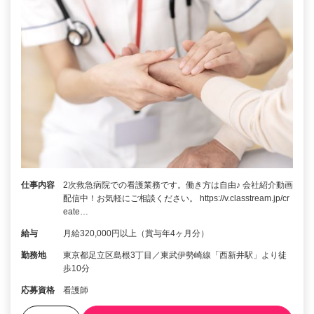
仕事内容
2次救急病院での看護業務です。働き方は自由♪ 会社紹介動画
配信中！お気軽にご相談ください。 https://v.classtream.jp/cr
eate…
給与
月給320,000円以上（賞与年4ヶ月分）
勤務地
東京都足立区島根3丁目／東武伊勢崎線「西新井駅」より徒
歩10分
応募資格
看護師