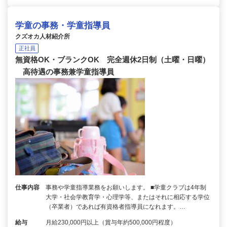
学童の事務・学童指導員
クズオカ人材紹介所
正社員
無資格OK・ブランクOK 完全週休2日制（土曜・日曜）
高待遇の事務兼学童指導員
仕事内容
事務や学童指導業務をお願いします。 ■学童クラブは4年制
大学・社会学教育学・心理学等、またはそれに相応する学位
（卒業者）であれば有資格者指導員になれます。…
給与
月給230,000円以上（賞与年約500,000円程度）