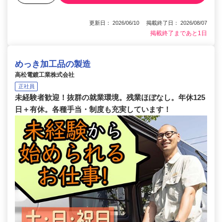
更新日： 2026/06/10 掲載終了日： 2026/08/07
掲載終了まであと1日
めっき加工品の製造
高松電鍍工業株式会社
正社員
未経験者歓迎！抜群の就業環境。残業ほぼなし。年休125
日＋有休。各種手当・制度も充実しています！