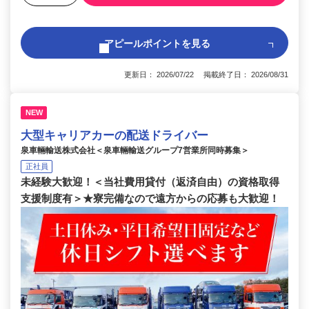
アピールポイントを見る
更新日： 2026/07/22 掲載終了日： 2026/08/31
NEW
大型キャリアカーの配送ドライバー
泉車輛輸送株式会社＜泉車輛輸送グループ7営業所同時募集＞
正社員
未経験大歓迎！＜当社費用貸付（返済自由）の資格取得
支援制度有＞★寮完備なので遠方からの応募も大歓迎！