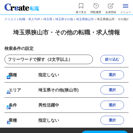
後で見る
閲覧履歴
会員登録
メニュー
クリエイト転職・求人TOP
＞
埼玉県
＞
埼玉県その他
＞
埼玉県狭山市
＞
埼玉県狭山市・その他の転
埼玉県狭山市・その他の転職・求人情報
検索条件の設定
絞り込む
職種
指定しない
選択
エリア
埼玉県その他(狭山市)
選択
条件
男性活躍中
選択
業種
指定しない
選択