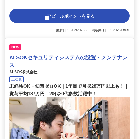
アピールポイントを見る
更新日： 2026/07/22 掲載終了日： 2026/08/31
NEW
ALSOKセキュリティシステムの設置・メンテナン
ス
ALSOK株式会社
正社員
未経験OK・知識ゼロOK｜1年目で月収28万円以上も！｜
賞与平均137万円｜20代30代多数活躍中！