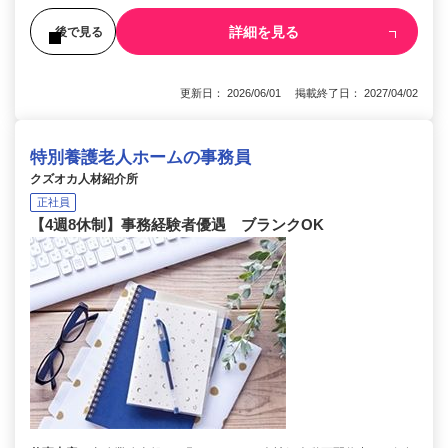
詳細を見る
後で見る
更新日： 2026/06/01 掲載終了日： 2027/04/02
特別養護老人ホームの事務員
クズオカ人材紹介所
正社員
【4週8休制】事務経験者優遇 ブランクOK