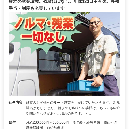
抜群の就業環境。残業ほぼなし。年休123日＋有休。各種
手当・制度も充実しています！
仕事内容
既存のお客様へのルート営業を手がけていただきます。 新規
開拓はありません。 新規のお客様への訪問は、あっても紹介
や問い合わせがあった場合のみです。 ＜…
給与
月給230,000円～350,000円 ※年齢・経験考慮 ※めっき
営業経験者、前給与考慮