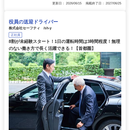
更新日： 2026/06/15 掲載終了日： 2027/06/25
役員の送迎ドライバー
株式会社セーフティ /sh-y
正社員
8割が未経験スタート！1日の運転時間は3時間程度！無理
のない働き方で長く活躍できる！【首都圏】