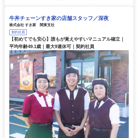
牛丼チェーンすき家の店舗スタッフ／深夜
株式会社 すき家 関東支社
契約社員
【初めてでも安心】誰もが覚えやすいマニュアル確立｜
平均年齢49.1歳｜最大9連休可｜契約社員