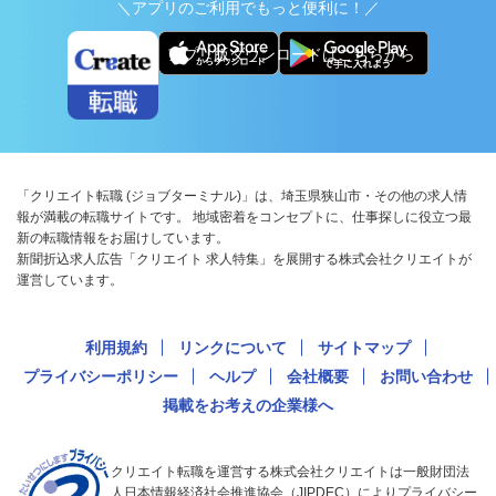
＼アプリのご利用でもっと便利に！／
アプリ版ダウンロードはこちらから
「クリエイト転職 (ジョブターミナル)」は、埼玉県狭山市・その他の求人情
報が満載の転職サイトです。 地域密着をコンセプトに、仕事探しに役立つ最
新の転職情報をお届けしています。
新聞折込求人広告「クリエイト 求人特集」を展開する株式会社クリエイトが
運営しています。
利用規約
リンクについて
サイトマップ
プライバシーポリシー
ヘルプ
会社概要
お問い合わせ
掲載をお考えの企業様へ
クリエイト転職を運営する株式会社クリエイトは一般財団法
人日本情報経済社会推進協会（JIPDEC）によりプライバシー