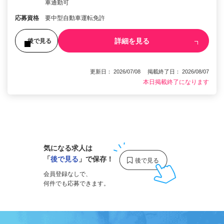
車通勤可
応募資格
要中型自動車運転免許
詳細を見る
後で見る
更新日： 2026/07/08 掲載終了日： 2026/08/07
本日掲載終了になります
1
気になる求人は
「
後で見る
」で保存！
会員登録なしで、
何件でも応募できます。