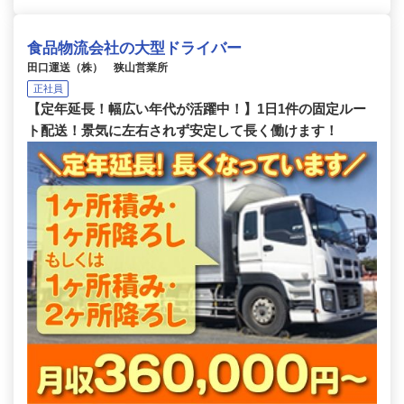
食品物流会社の大型ドライバー
田口運送（株） 狭山営業所
正社員
【定年延長！幅広い年代が活躍中！】1日1件の固定ルー
ト配送！景気に左右されず安定して長く働けます！