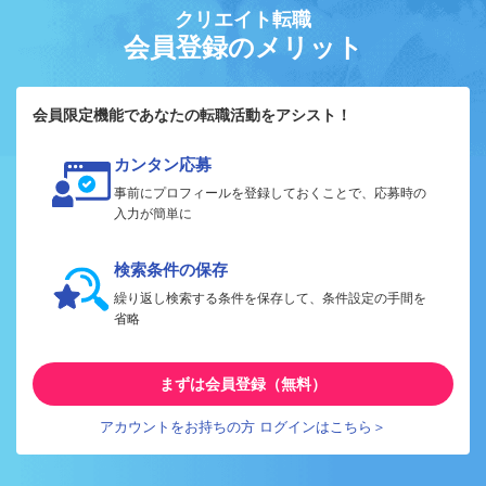
クリエイト転職
会員登録のメリット
会員限定機能であなたの転職活動をアシスト！
カンタン応募
事前にプロフィールを登録しておくことで、応募時の
入力が簡単に
検索条件の保存
繰り返し検索する条件を保存して、条件設定の手間を
省略
まずは会員登録（無料）
アカウントをお持ちの方 ログインはこちら＞