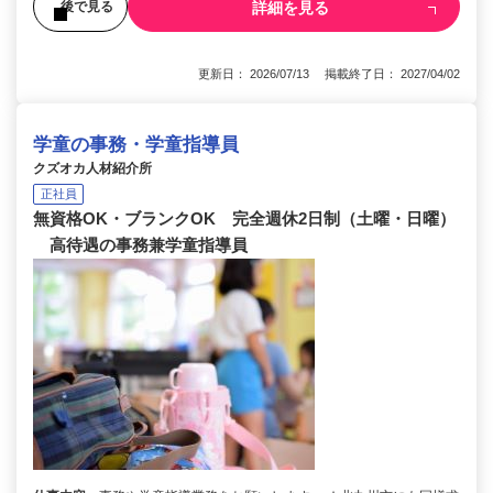
詳細を見る
後で見る
更新日： 2026/07/13 掲載終了日： 2027/04/02
学童の事務・学童指導員
クズオカ人材紹介所
正社員
無資格OK・ブランクOK 完全週休2日制（土曜・日曜）
高待遇の事務兼学童指導員