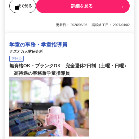
詳細を見る
後で見る
更新日： 2026/06/26 掲載終了日： 2027/04/02
学童の事務・学童指導員
クズオカ人材紹介所
正社員
無資格OK・ブランクOK 完全週休2日制（土曜・日曜）
高待遇の事務兼学童指導員