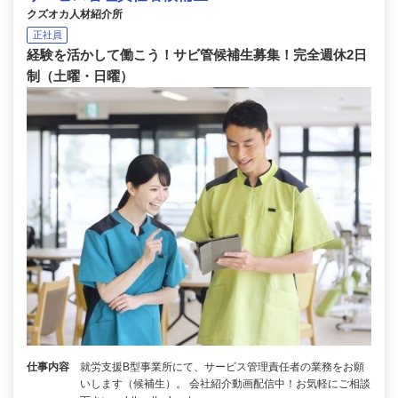
クズオカ人材紹介所
正社員
経験を活かして働こう！サビ管候補生募集！完全週休2日
制（土曜・日曜）
仕事内容
就労支援B型事業所にて、サービス管理責任者の業務をお願
いします（候補生）。 会社紹介動画配信中！お気軽にご相談