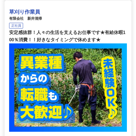
草刈り作業員
有限会社 新井清掃
正社員
安定感抜群！人々の生活を支えるお仕事です★有給休暇1
00％消費！！好きなタイミングで休めます★