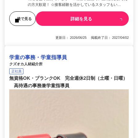
の方大歓迎！ ☆接客経験を活かしているスタッフもい…
詳細を見る
後で見る
更新日： 2026/06/25 掲載終了日： 2027/04/02
学童の事務・学童指導員
クズオカ人材紹介所
正社員
無資格OK・ブランクOK 完全週休2日制（土曜・日曜）
高待遇の事務兼学童指導員