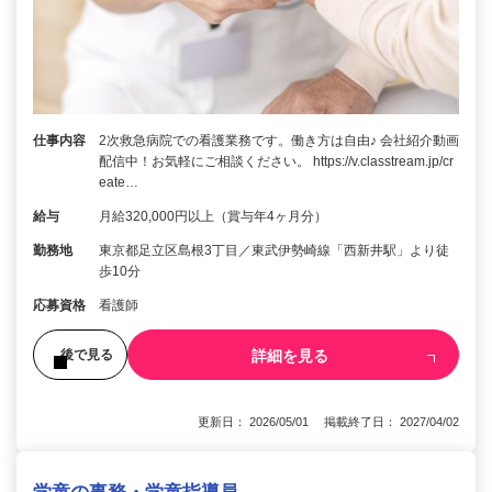
仕事内容
2次救急病院での看護業務です。働き方は自由♪ 会社紹介動画
配信中！お気軽にご相談ください。 https://v.classtream.jp/cr
eate…
給与
月給320,000円以上（賞与年4ヶ月分）
勤務地
東京都足立区島根3丁目／東武伊勢崎線「西新井駅」より徒
歩10分
応募資格
看護師
詳細を見る
後で見る
更新日： 2026/05/01 掲載終了日： 2027/04/02