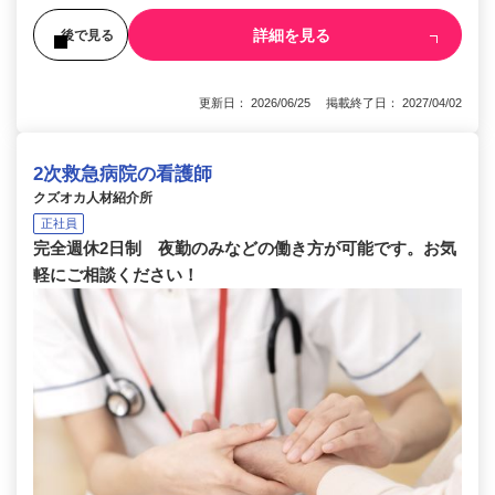
詳細を見る
後で見る
更新日： 2026/06/25 掲載終了日： 2027/04/02
2次救急病院の看護師
クズオカ人材紹介所
正社員
完全週休2日制 夜勤のみなどの働き方が可能です。お気
軽にご相談ください！