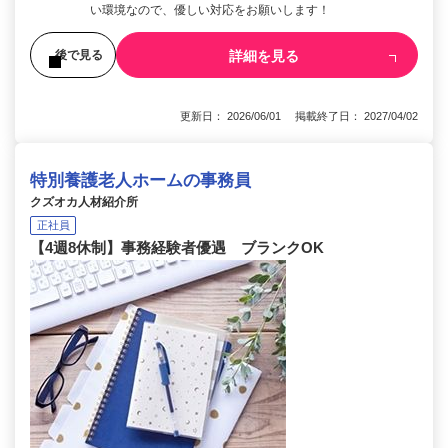
い環境なので、優しい対応をお願いします！
詳細を見る
後で見る
更新日： 2026/06/01 掲載終了日： 2027/04/02
特別養護老人ホームの事務員
クズオカ人材紹介所
正社員
【4週8休制】事務経験者優遇 ブランクOK