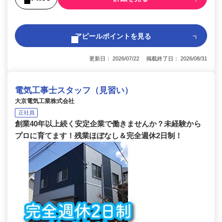
アピールポイントを見る
更新日： 2026/07/22 掲載終了日： 2026/08/31
電気工事士スタッフ（見習い）
大京電気工業株式会社
正社員
創業40年以上続く安定企業で働きませんか？未経験から
プロに育てます！残業ほぼなし＆完全週休2日制！