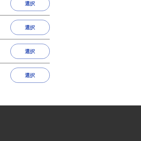
選択
選択
選択
選択