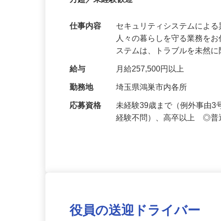
【最大100万円の奨学金返還支援あり！】
万超／未経験歓迎
仕事内容
セキュリティシステムによ
人々の暮らしを守る業務をお
ステムは、トラブルを未然
給与
月給257,500円以上
勤務地
埼玉県鴻巣市内各所
応募資格
未経験39歳まで（例外事由
経験不問）、高卒以上 ◎普