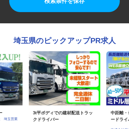
検索条件を保存
埼玉県のピックアップPR求人
バー
3t平ボディでの建材配送トラッ
中距離
社 埼玉営業
クドライバー
ードラ