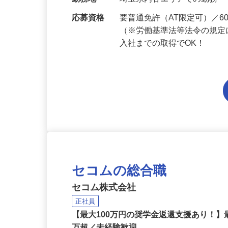
当 《★…
勤務地
埼玉県内各エリアでの勤務
応募資格
要普通免許（AT限定可）／
（※労働基準法等法令の規定
入社までの取得でOK！
セコムの総合職
セコム株式会社
正社員