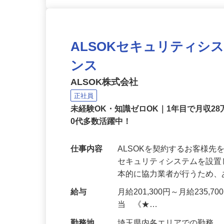
ALSOKセキュリティシ
ンス
ALSOK株式会社
正社員
未経験OK・知識ゼロOK｜1年目で月収28
0代多数活躍中！
仕事内容
ALSOKを契約するお客様
セキュリティシステムを設
本的に協力業者が行うため
給与
月給201,300円～月給235,