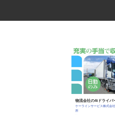
中距離・長距離の大型トレーラ
物流会社の4tドライ
ケーラインサービス株式会
ードライバー