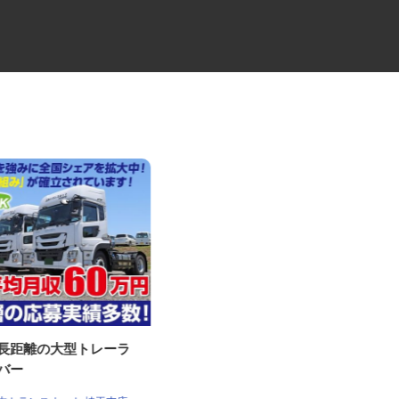
・長距離の大型トレーラ
物流会社の4tドライバー
ケーラインサービス株式会社 埼玉営業
イバー