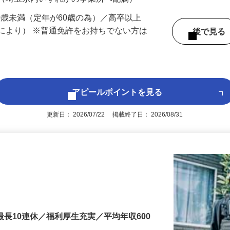
 （埼玉県内いずれかの事業所へ配属）
60歳未満（定年が60歳の為）／高卒以上
により） ※普通免許をお持ちでない方は
後で見
アピールポイントを見る
更新日： 2026/07/22 掲載終了日： 2026/08/31