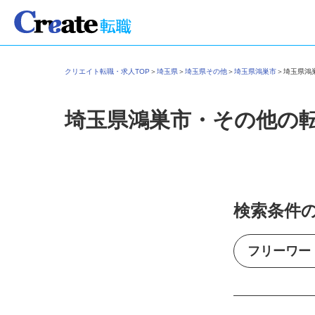
クリエイト転職・求人TOP
＞
埼玉県
＞
埼玉県その他
＞
埼玉県鴻巣市
＞
埼玉県
埼玉県鴻巣市・その他の
検索条件