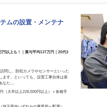
更新日： 2026/07/22 掲載終了日： 2026/08/31
ステムの設置・メンテナ
万円以上も！｜賞与平均137万円｜20代3
先を訪問し、防犯カメラやセンサーといった
置します。といっても、設置工事自体は基
、あなた…
700円（大卒以上226,500円以上）＋各種手