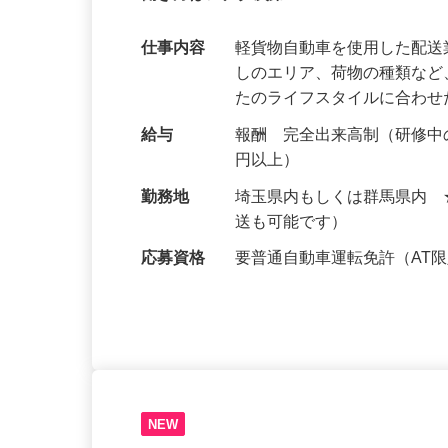
働き方はアナタ次第！
仕事内容
軽貨物自動車を使用した配
しのエリア、荷物の種類な
たのライフスタイルに合わ
給与
報酬 完全出来高制（研修中の
円以上）
勤務地
埼玉県内もしくは群馬県内
送も可能です）
応募資格
要普通自動車運転免許（AT