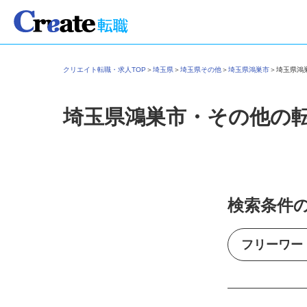
クリエイト転職・求人TOP
＞
埼玉県
＞
埼玉県その他
＞
埼玉県鴻巣市
＞
埼玉県
埼玉県鴻巣市・その他の
検索条件