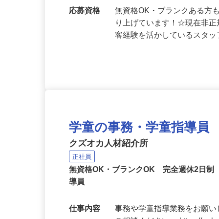
勤務地
千葉県柏市高田／東武野田線
応募資格
無資格OK・ブランクある方
り上げています！☆現在非正
客経験を活かしているスタ
学童の事務・学童指導員
クズオカ人材紹介所
正社員
無資格OK・ブランクOK 完全週休2日
導員