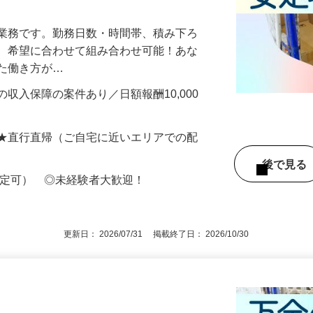
送業務です。勤務日数・時間帯、積み下ろ
ど、希望に合わせて組み合わせ可能！あな
せた働き方が…
収入保障の案件あり／日額報酬10,000
 ★直行直帰（ご自宅に近いエリアでの配
後で見
限定可） ◎未経験者大歓迎！
更新日： 2026/07/31 掲載終了日： 2026/10/30