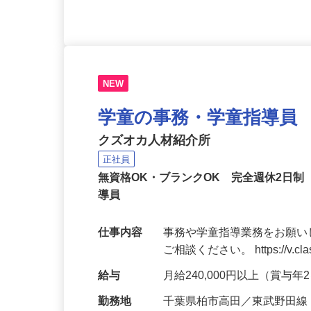
NEW
学童の事務・学童指導員
クズオカ人材紹介所
正社員
無資格OK・ブランクOK 完全週休2日
導員
仕事内容
事務や学童指導業務をお願い
ご相談ください。 https://v.class
給与
月給240,000円以上（賞与