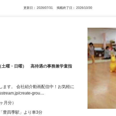
更新日： 2026/07/31 掲載終了日： 2026/10/30
制（土曜・日曜） 高待遇の事務兼学童指
します。 会社紹介動画配信中！お気軽に
tream.jp/create-grou…
年2ヶ月分）