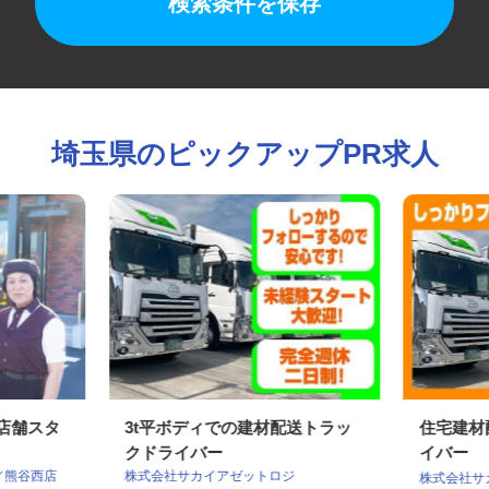
検索条件を保存
埼玉県のピックアップPR求人
の店舗スタ
3t平ボディでの建材配送トラッ
住宅建
クドライバー
イバー