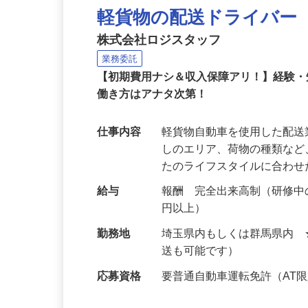
NEW
軽貨物の配送ドライバー
株式会社ロジスタッフ
業務委託
【初期費用ナシ＆収入保障アリ！】経験
働き方はアナタ次第！
仕事内容
軽貨物自動車を使用した配
しのエリア、荷物の種類な
たのライフスタイルに合わ
給与
報酬 完全出来高制（研修中の
円以上）
勤務地
埼玉県内もしくは群馬県内
送も可能です）
応募資格
要普通自動車運転免許（AT