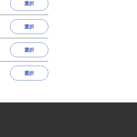
選択
選択
選択
選択