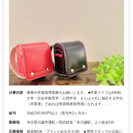
仕事内容
事務や学童指導業務をお願いします。 ■学童クラブは4年制
大学・社会学教育学・心理学等、またはそれに相応する学位
（卒業者）であれば有資格者指導員になれます。…
給与
月給230,000円以上（賞与年2ヶ月分）
勤務地
埼玉県川越市通町／西武鉄道「本川越駅」より徒歩5分
応募資格
無資格OK・ブランクある方もOK ★男性スタッフが元気に