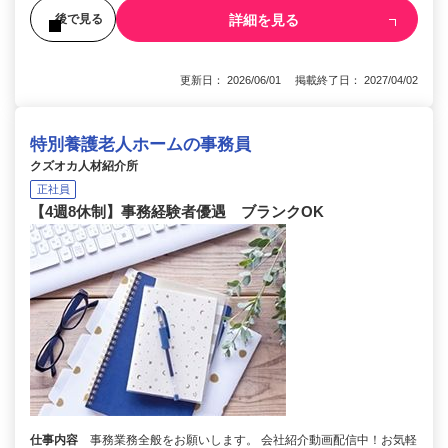
詳細を見る
後で見る
更新日： 2026/06/01 掲載終了日： 2027/04/02
特別養護老人ホームの事務員
クズオカ人材紹介所
正社員
【4週8休制】事務経験者優遇 ブランクOK
仕事内容
事務業務全般をお願いします。 会社紹介動画配信中！お気軽