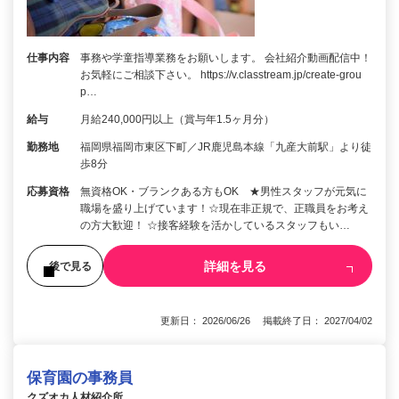
仕事内容
事務や学童指導業務をお願いします。 会社紹介動画配信中！
お気軽にご相談下さい。 https://v.classtream.jp/create-grou
p…
給与
月給240,000円以上（賞与年1.5ヶ月分）
勤務地
福岡県福岡市東区下町／JR鹿児島本線「九産大前駅」より徒
歩8分
応募資格
無資格OK・ブランクある方もOK ★男性スタッフが元気に
職場を盛り上げています！☆現在非正規で、正職員をお考え
の方大歓迎！ ☆接客経験を活かしているスタッフもい…
詳細を見る
後で見る
更新日： 2026/06/26 掲載終了日： 2027/04/02
保育園の事務員
クズオカ人材紹介所