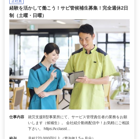
正社員
経験を活かして働こう！サビ管候補生募集！完全週休2日
制（土曜・日曜）
仕事内容
就労支援B型事業所にて、サービス管理責任者の業務をお願
いします（候補生）。 会社紹介動画配信中！お気軽にご相談
下さい。 https://v.classt…
給与
月給270,000円以上（賞与年1.5ヶ月分）