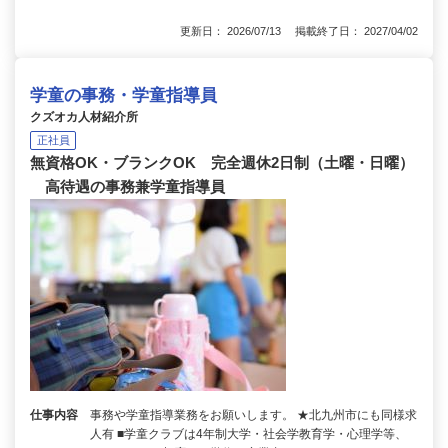
更新日： 2026/07/13 掲載終了日： 2027/04/02
学童の事務・学童指導員
クズオカ人材紹介所
正社員
無資格OK・ブランクOK 完全週休2日制（土曜・日曜）
高待遇の事務兼学童指導員
仕事内容
事務や学童指導業務をお願いします。 ★北九州市にも同様求
人有 ■学童クラブは4年制大学・社会学教育学・心理学等、