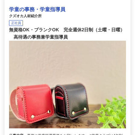
学童の事務・学童指導員
クズオカ人材紹介所
正社員
無資格OK・ブランクOK 完全週休2日制（土曜・日曜）
高待遇の事務兼学童指導員