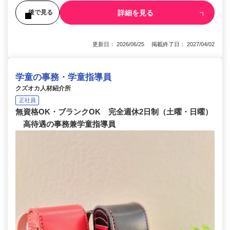
詳細を見る
後で見る
更新日： 2026/06/25 掲載終了日： 2027/04/02
学童の事務・学童指導員
クズオカ人材紹介所
正社員
無資格OK・ブランクOK 完全週休2日制（土曜・日曜）
高待遇の事務兼学童指導員