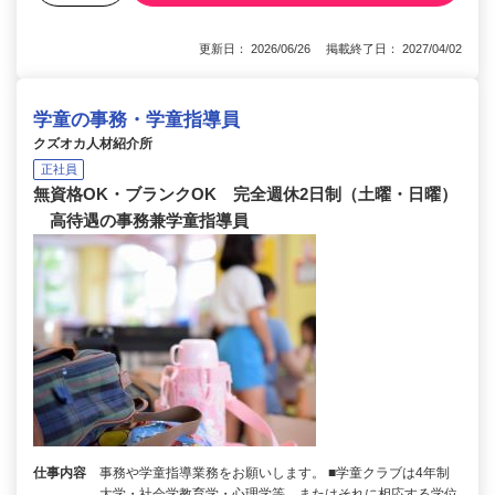
更新日： 2026/06/26 掲載終了日： 2027/04/02
学童の事務・学童指導員
クズオカ人材紹介所
正社員
無資格OK・ブランクOK 完全週休2日制（土曜・日曜）
高待遇の事務兼学童指導員
仕事内容
事務や学童指導業務をお願いします。 ■学童クラブは4年制
大学・社会学教育学・心理学等、またはそれに相応する学位