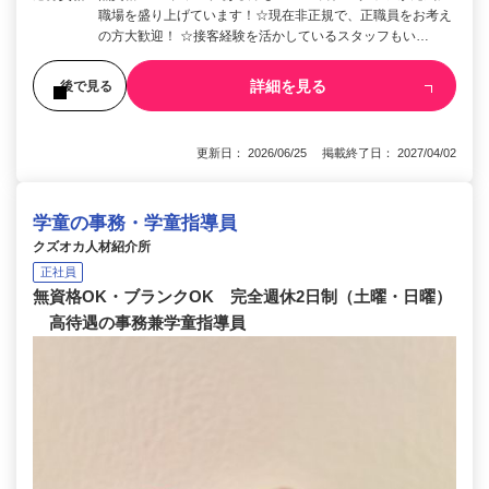
職場を盛り上げています！☆現在非正規で、正職員をお考え
の方大歓迎！ ☆接客経験を活かしているスタッフもい…
詳細を見る
後で見る
更新日： 2026/06/25 掲載終了日： 2027/04/02
学童の事務・学童指導員
クズオカ人材紹介所
正社員
無資格OK・ブランクOK 完全週休2日制（土曜・日曜）
高待遇の事務兼学童指導員