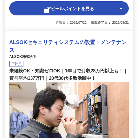
アピールポイントを見る
更新日： 2026/07/22 掲載終了日： 2026/08/31
ALSOKセキュリティシステムの設置・メンテナン
ス
ALSOK株式会社
正社員
未経験OK・知識ゼロOK｜1年目で月収28万円以上も！｜
賞与平均137万円｜20代30代多数活躍中！