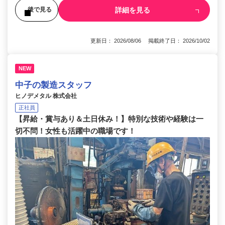
詳細を見る
後で見る
更新日： 2026/08/06 掲載終了日： 2026/10/02
NEW
中子の製造スタッフ
ヒノデメタル 株式会社
正社員
【昇給・賞与あり＆土日休み！】特別な技術や経験は一
切不問！女性も活躍中の職場です！