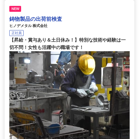
NEW
鋳物製品の出荷前検査
ヒノデメタル 株式会社
正社員
【昇給・賞与あり＆土日休み！】特別な技術や経験は一
切不問！女性も活躍中の職場です！