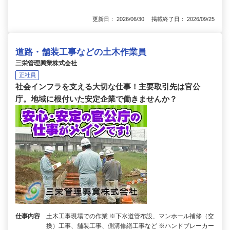
更新日： 2026/06/30 掲載終了日： 2026/09/25
道路・舗装工事などの土木作業員
三栄管理興業株式会社
正社員
社会インフラを支える大切な仕事！主要取引先は官公
庁。地域に根付いた安定企業で働きませんか？
仕事内容
土木工事現場での作業 ※下水道管布設、マンホール補修（交
換）工事、舗装工事、側溝修繕工事など ※ハンドブレーカー