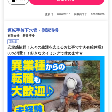
更新日： 2026/07/13 掲載終了日： 2026/10/09
運転手兼下水管・側溝清掃
有限会社 新井清掃
正社員
安定感抜群！人々の生活を支えるお仕事です★有給休暇1
00％消費！！好きなタイミングで休めます★