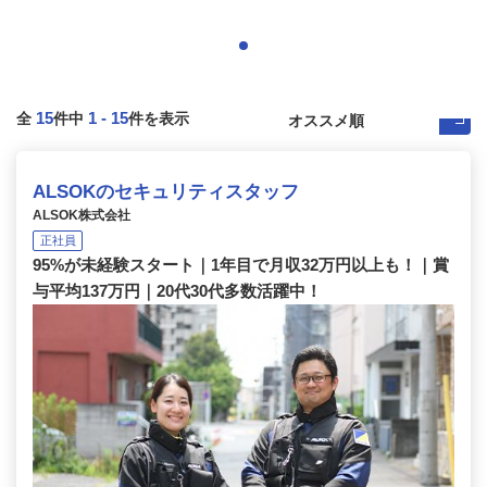
15
1
-
15
全
件中
件を表示
ALSOKのセキュリティスタッフ
ALSOK株式会社
正社員
95%が未経験スタート｜1年目で月収32万円以上も！｜賞
与平均137万円｜20代30代多数活躍中！