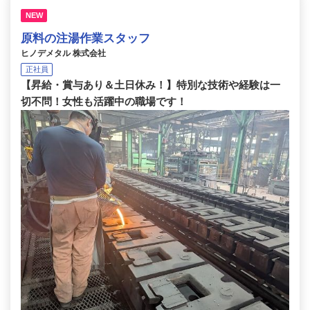
NEW
原料の注湯作業スタッフ
ヒノデメタル 株式会社
正社員
【昇給・賞与あり＆土日休み！】特別な技術や経験は一
切不問！女性も活躍中の職場です！