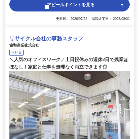
アピールポイントを見る
更新日： 2026/07/22 掲載終了日： 2026/08/31
リサイクル会社の事務スタッフ
協和産業株式会社
正社員
＼人気のオフィスワーク／土日祝休みの週休2日で残業ほ
ぼなし！家庭と仕事を無理なく両立できます◎