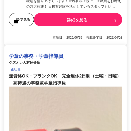
職場を盛り上げています！☆現在非正規で、正職員をお考え
の方大歓迎！ ☆接客経験を活かしているスタッフもい…
詳細を見る
後で見る
更新日： 2026/06/25 掲載終了日： 2027/04/02
学童の事務・学童指導員
クズオカ人材紹介所
正社員
無資格OK・ブランクOK 完全週休2日制（土曜・日曜）
高待遇の事務兼学童指導員