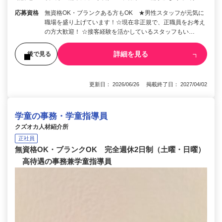
応募資格
無資格OK・ブランクある方もOK ★男性スタッフが元気に
職場を盛り上げています！☆現在非正規で、正職員をお考え
の方大歓迎！ ☆接客経験を活かしているスタッフもい…
詳細を見る
後で見る
更新日： 2026/06/26 掲載終了日： 2027/04/02
学童の事務・学童指導員
クズオカ人材紹介所
正社員
無資格OK・ブランクOK 完全週休2日制（土曜・日曜）
高待遇の事務兼学童指導員