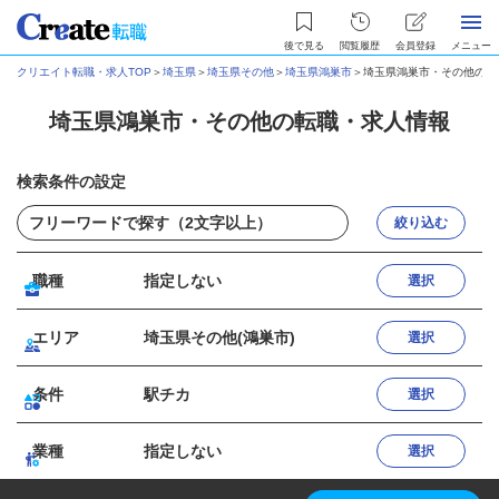
後で見る
閲覧履歴
会員登録
メニュー
クリエイト転職・求人TOP
＞
埼玉県
＞
埼玉県その他
＞
埼玉県鴻巣市
＞
埼玉県鴻巣市・その他の転
埼玉県鴻巣市・その他の転職・求人情報
検索条件の設定
絞り込む
職種
指定しない
選択
エリア
埼玉県その他(鴻巣市)
選択
条件
駅チカ
選択
業種
指定しない
選択