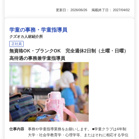
更新日： 2026/06/26 掲載終了日： 2027/04/02
学童の事務・学童指導員
クズオカ人材紹介所
正社員
無資格OK・ブランクOK 完全週休2日制（土曜・日曜）
高待遇の事務兼学童指導員
仕事内容
事務や学童指導業務をお願いします。 ■学童クラブは4年制
大学・社会学教育学・心理学等、またはそれに相応する学位