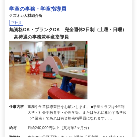
学童の事務・学童指導員
クズオカ人材紹介所
正社員
無資格OK・ブランクOK 完全週休2日制（土曜・日曜）
高待遇の事務兼学童指導員
仕事内容
事務や学童指導業務をお願いします。 ■学童クラブは4年制
大学・社会学教育学・心理学等、またはそれに相応する学位
（卒業者）であれば有資格者指導員になれます。…
給与
月給240,000円以上（賞与年2ヶ月分）