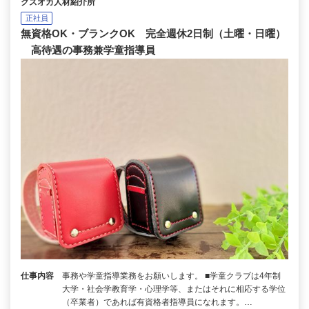
クズオカ人材紹介所
正社員
無資格OK・ブランクOK 完全週休2日制（土曜・日曜）
高待遇の事務兼学童指導員
仕事内容
事務や学童指導業務をお願いします。 ■学童クラブは4年制
大学・社会学教育学・心理学等、またはそれに相応する学位
（卒業者）であれば有資格者指導員になれます。…