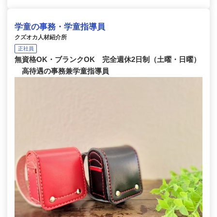
学童の事務・学童指導員
クズオカ人材紹介所
正社員
無資格OK・ブランクOK 完全週休2日制（土曜・日曜）
高待遇の事務兼学童指導員