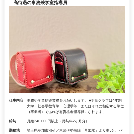
高待遇の事務兼学童指導員
仕事内容
事務や学童指導業務をお願いします。 ■学童クラブは4年制
大学・社会学教育学・心理学等、またはそれに相応する学位
（卒業者）であれば有資格者指導員になれます。…
給与
月給240,000円以上（賞与年2ヶ月分）
勤務地
埼玉県草加市稲荷／東武伊勢崎線「草加駅」より車5分、バ