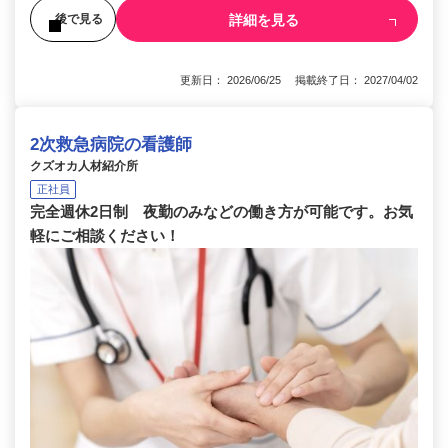
詳細を見る
後で見る
更新日： 2026/06/25 掲載終了日： 2027/04/02
2次救急病院の看護師
クズオカ人材紹介所
正社員
完全週休2日制 夜勤のみなどの働き方が可能です。お気
軽にご相談ください！