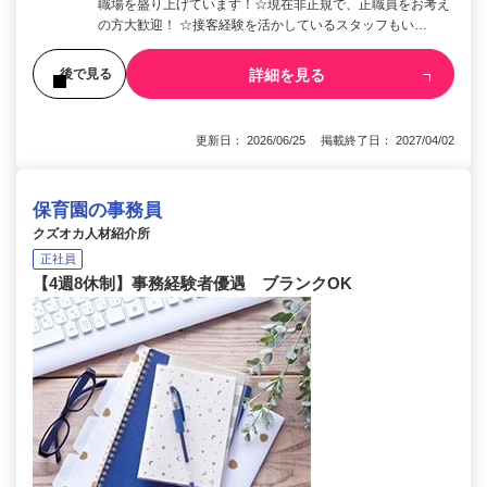
職場を盛り上げています！☆現在非正規で、正職員をお考え
の方大歓迎！ ☆接客経験を活かしているスタッフもい…
詳細を見る
後で見る
更新日： 2026/06/25 掲載終了日： 2027/04/02
保育園の事務員
クズオカ人材紹介所
正社員
【4週8休制】事務経験者優遇 ブランクOK