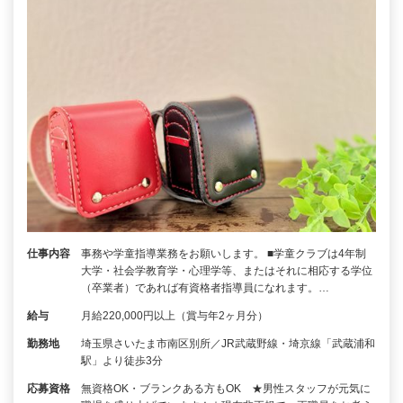
仕事内容
事務や学童指導業務をお願いします。 ■学童クラブは4年制
大学・社会学教育学・心理学等、またはそれに相応する学位
（卒業者）であれば有資格者指導員になれます。…
給与
月給220,000円以上（賞与年2ヶ月分）
勤務地
埼玉県さいたま市南区別所／JR武蔵野線・埼京線「武蔵浦和
駅」より徒歩3分
応募資格
無資格OK・ブランクある方もOK ★男性スタッフが元気に