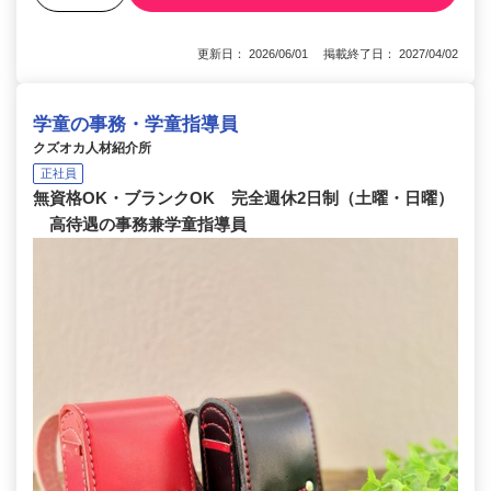
更新日： 2026/06/01 掲載終了日： 2027/04/02
学童の事務・学童指導員
クズオカ人材紹介所
正社員
無資格OK・ブランクOK 完全週休2日制（土曜・日曜）
高待遇の事務兼学童指導員