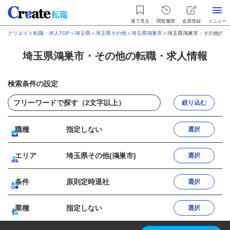
後で見る
閲覧履歴
会員登録
メニュー
クリエイト転職・求人TOP
＞
埼玉県
＞
埼玉県その他
＞
埼玉県鴻巣市
＞
埼玉県鴻巣市・その他の転
埼玉県鴻巣市・その他の転職・求人情報
検索条件の設定
絞り込む
職種
指定しない
選択
エリア
埼玉県その他(鴻巣市)
選択
条件
原則定時退社
選択
業種
指定しない
選択