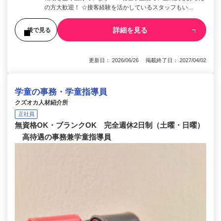
の方大歓迎！ ☆接客経験を活かしているスタッフもい…
詳細を見る
後で見る
更新日： 2026/06/26 掲載終了日： 2027/04/02
学童の事務・学童指導員
クズオカ人材紹介所
正社員
無資格OK・ブランクOK 完全週休2日制（土曜・日曜）
高待遇の事務兼学童指導員