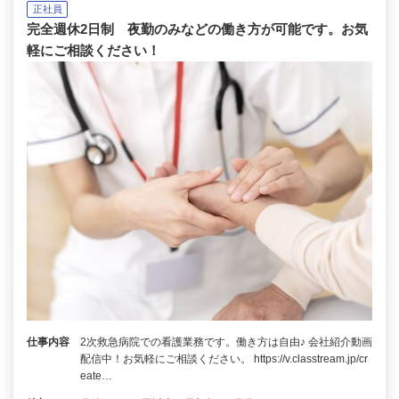
正社員
完全週休2日制 夜勤のみなどの働き方が可能です。お気
軽にご相談ください！
仕事内容
2次救急病院での看護業務です。働き方は自由♪ 会社紹介動画
配信中！お気軽にご相談ください。 https://v.classtream.jp/cr
eate…