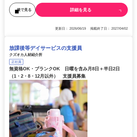
詳細を見る
後で見る
更新日： 2026/06/19 掲載終了日： 2027/04/02
放課後等デイサービスの支援員
クズオカ人材紹介所
正社員
無資格OK・ブランクOK 日曜を含み月8日＋半日2日
（1・2・8・12月以外） 支援員募集