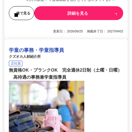
詳細を見る
後で見る
更新日： 2026/06/25 掲載終了日： 2027/04/02
学童の事務・学童指導員
クズオカ人材紹介所
正社員
無資格OK・ブランクOK 完全週休2日制（土曜・日曜）
高待遇の事務兼学童指導員