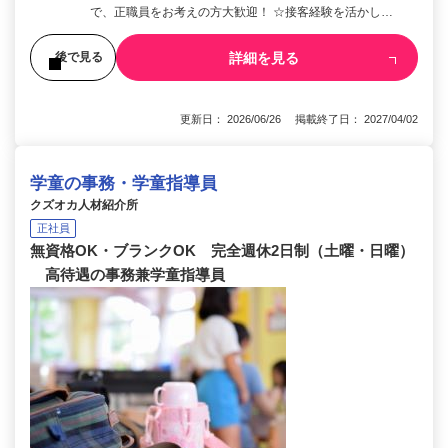
で、正職員をお考えの方大歓迎！ ☆接客経験を活かし…
詳細を見る
後で見る
更新日： 2026/06/26 掲載終了日： 2027/04/02
学童の事務・学童指導員
クズオカ人材紹介所
正社員
無資格OK・ブランクOK 完全週休2日制（土曜・日曜）
高待遇の事務兼学童指導員