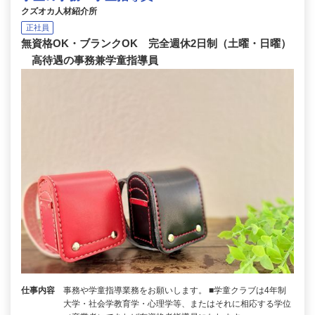
クズオカ人材紹介所
正社員
無資格OK・ブランクOK 完全週休2日制（土曜・日曜）
高待遇の事務兼学童指導員
仕事内容
事務や学童指導業務をお願いします。 ■学童クラブは4年制
大学・社会学教育学・心理学等、またはそれに相応する学位