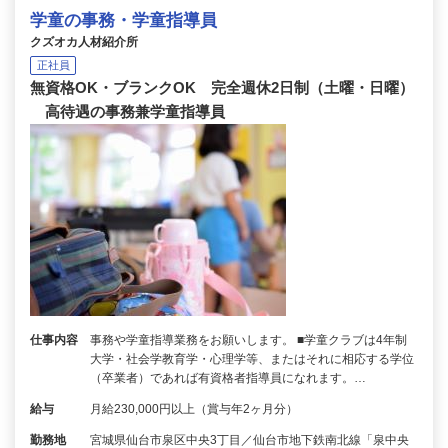
学童の事務・学童指導員
クズオカ人材紹介所
正社員
無資格OK・ブランクOK 完全週休2日制（土曜・日曜）
高待遇の事務兼学童指導員
仕事内容
事務や学童指導業務をお願いします。 ■学童クラブは4年制
大学・社会学教育学・心理学等、またはそれに相応する学位
（卒業者）であれば有資格者指導員になれます。…
給与
月給230,000円以上（賞与年2ヶ月分）
勤務地
宮城県仙台市泉区中央3丁目／仙台市地下鉄南北線「泉中央