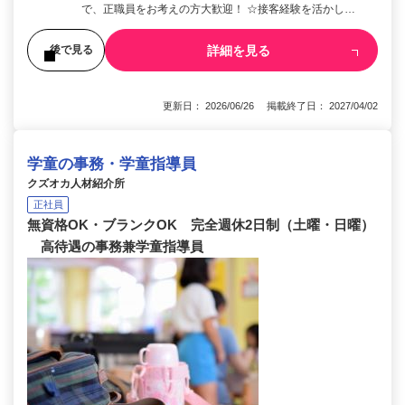
で、正職員をお考えの方大歓迎！ ☆接客経験を活かし…
詳細を見る
後で見る
更新日： 2026/06/26 掲載終了日： 2027/04/02
学童の事務・学童指導員
クズオカ人材紹介所
正社員
無資格OK・ブランクOK 完全週休2日制（土曜・日曜）
高待遇の事務兼学童指導員