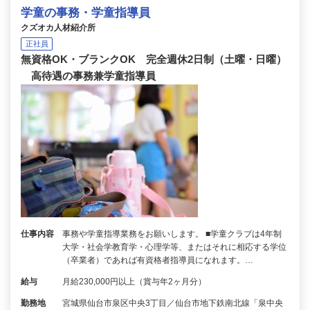
学童の事務・学童指導員
クズオカ人材紹介所
正社員
無資格OK・ブランクOK 完全週休2日制（土曜・日曜）
高待遇の事務兼学童指導員
仕事内容
事務や学童指導業務をお願いします。 ■学童クラブは4年制
大学・社会学教育学・心理学等、またはそれに相応する学位
（卒業者）であれば有資格者指導員になれます。…
給与
月給230,000円以上（賞与年2ヶ月分）
勤務地
宮城県仙台市泉区中央3丁目／仙台市地下鉄南北線「泉中央