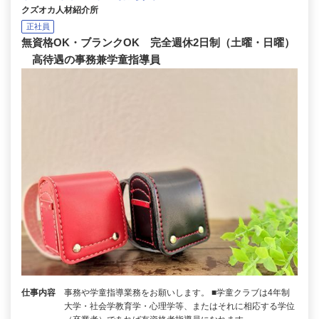
クズオカ人材紹介所
正社員
無資格OK・ブランクOK 完全週休2日制（土曜・日曜）
高待遇の事務兼学童指導員
仕事内容
事務や学童指導業務をお願いします。 ■学童クラブは4年制
大学・社会学教育学・心理学等、またはそれに相応する学位