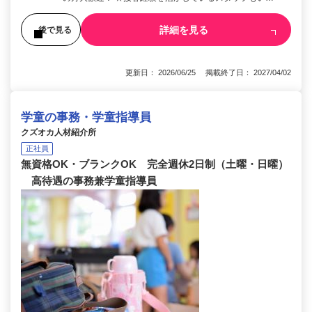
詳細を見る
後で見る
更新日： 2026/06/25 掲載終了日： 2027/04/02
学童の事務・学童指導員
クズオカ人材紹介所
正社員
無資格OK・ブランクOK 完全週休2日制（土曜・日曜）
高待遇の事務兼学童指導員