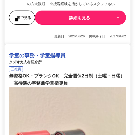
の方大歓迎！ ☆接客経験を活かしているスタッフもい…
詳細を見る
後で見る
更新日： 2026/06/26 掲載終了日： 2027/04/02
学童の事務・学童指導員
クズオカ人材紹介所
正社員
無資格OK・ブランクOK 完全週休2日制（土曜・日曜）
高待遇の事務兼学童指導員