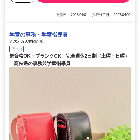
更新日： 2026/06/01 掲載終了日： 2027/04/02
学童の事務・学童指導員
クズオカ人材紹介所
正社員
無資格OK・ブランクOK 完全週休2日制（土曜・日曜）
高待遇の事務兼学童指導員