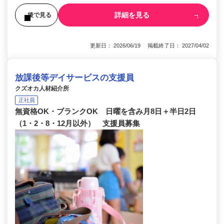
詳細を見る
後で見る
更新日： 2026/06/19 掲載終了日： 2027/04/02
放課後等デイサービスの支援員
クズオカ人材紹介所
正社員
無資格OK・ブランクOK 日曜を含み月8日＋半日2日
（1・2・8・12月以外） 支援員募集