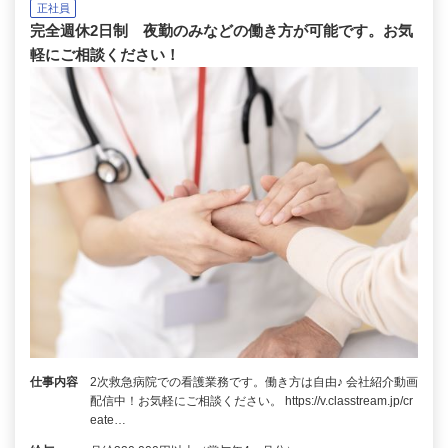
正社員
完全週休2日制 夜勤のみなどの働き方が可能です。お気
軽にご相談ください！
仕事内容
2次救急病院での看護業務です。働き方は自由♪ 会社紹介動画
配信中！お気軽にご相談ください。 https://v.classtream.jp/cr
eate…