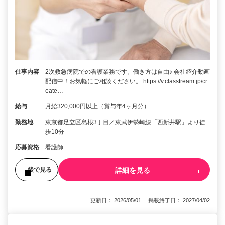
仕事内容
2次救急病院での看護業務です。働き方は自由♪ 会社紹介動画
配信中！お気軽にご相談ください。 https://v.classtream.jp/cr
eate…
給与
月給320,000円以上（賞与年4ヶ月分）
勤務地
東京都足立区島根3丁目／東武伊勢崎線「西新井駅」より徒
歩10分
応募資格
看護師
詳細を見る
後で見る
更新日： 2026/05/01 掲載終了日： 2027/04/02