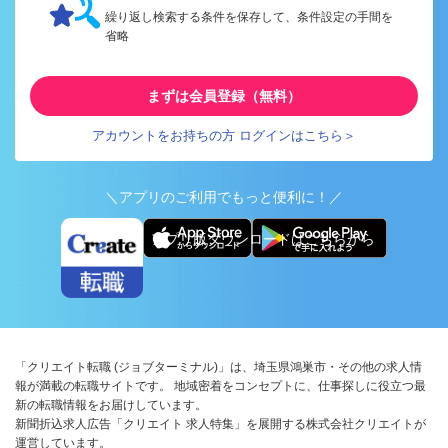
繰り返し検索する条件を保存して、条件設定の手間を
省略
まずは会員登録（無料）
アカウントをお持ちの方 ログインはこちら＞
＼アプリのご利用でもっと便利に！／
アプリ版ダウンロードはこちらから
「クリエイト転職 (ジョブターミナル)」は、埼玉県鴻巣市・その他の求人情
報が満載の転職サイトです。 地域密着をコンセプトに、仕事探しに役立つ最
新の転職情報をお届けしています。
新聞折込求人広告「クリエイト 求人特集」を展開する株式会社クリエイトが
運営しています。