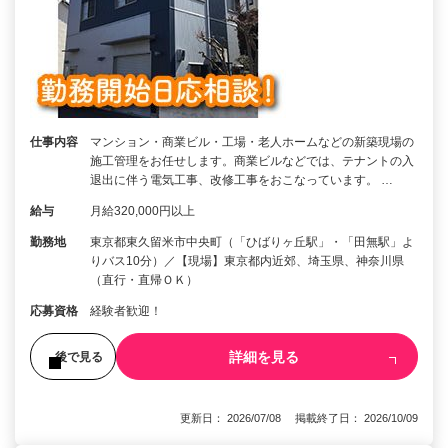
仕事内容
マンション・商業ビル・工場・老人ホームなどの新築現場の
施工管理をお任せします。商業ビルなどでは、テナントの入
退出に伴う電気工事、改修工事をおこなっています。 …
給与
月給320,000円以上
勤務地
東京都東久留米市中央町（「ひばりヶ丘駅」・「田無駅」よ
りバス10分）／【現場】東京都内近郊、埼玉県、神奈川県
（直行・直帰ＯＫ）
応募資格
経験者歓迎！
詳細を見る
後で見る
更新日： 2026/07/08 掲載終了日： 2026/10/09