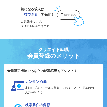
気になる求人は
「
後で見る
」で保存！
会員登録なしで、
何件でも応募できます。
クリエイト転職
会員登録のメリット
会員限定機能であなたの転職活動をアシスト！
カンタン応募
事前にプロフィールを登録しておくことで、応募時の
入力が簡単に
検索条件の保存