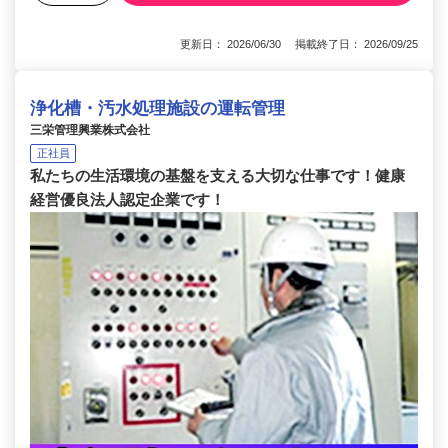
更新日： 2026/06/30 掲載終了日： 2026/09/25
浄化槽・汚水処理施設の運転管理
三栄管理興業株式会社
正社員
私たちの生活環境の基盤を支える大切な仕事です！健康
経営優良法人認定企業です！