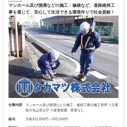
マンホール及び側溝などの施工・修繕など、道路維持工
事を通じて、安心して生活できる環境作りで社会貢献！
仕事内容
マンホール及び側溝などの施工・修繕工事の施工管理 ☆主要
取引先は官公庁 ※変更範囲：変更なし
給与
月給312,050円～355,200円