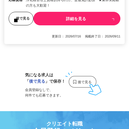
応募資格
浄化槽管理士資格お持ちの方、普通免許必須 ★業界未経験
の方も大歓迎！
詳細を見る
後で見る
更新日： 2026/07/16 掲載終了日： 2026/09/11
1
気になる求人は
「
後で見る
」で保存！
会員登録なしで、
何件でも応募できます。
クリエイト転職