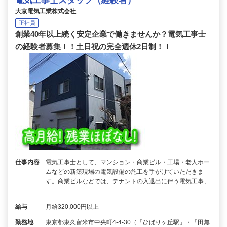
電気工事士スタッフ（経験者）
大京電気工業株式会社
正社員
創業40年以上続く安定企業で働きませんか？電気工事士
の経験者募集！！土日祝の完全週休2日制！！
仕事内容
電気工事士として、マンション・商業ビル・工場・老人ホー
ムなどの新築現場の電気設備の施工を手がけていただきま
す。商業ビルなどでは、テナントの入退出に伴う電気工事、
…
給与
月給320,000円以上
勤務地
東京都東久留米市中央町4-4-30（「ひばりヶ丘駅」・「田無