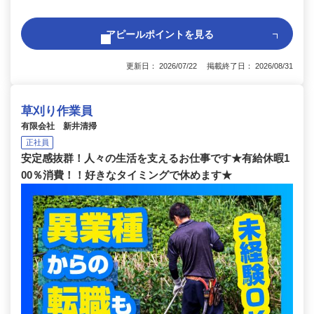
アピールポイントを見る
更新日： 2026/07/22 掲載終了日： 2026/08/31
草刈り作業員
有限会社 新井清掃
正社員
安定感抜群！人々の生活を支えるお仕事です★有給休暇1
00％消費！！好きなタイミングで休めます★