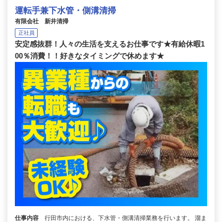
運転手兼下水管・側溝清掃
有限会社 新井清掃
正社員
安定感抜群！人々の生活を支えるお仕事です★有給休暇1
00％消費！！好きなタイミングで休めます★
仕事内容
行田市内における、下水管・側溝清掃業務を行います。 溜ま