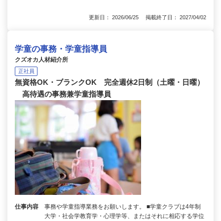
更新日： 2026/06/25 掲載終了日： 2027/04/02
学童の事務・学童指導員
クズオカ人材紹介所
正社員
無資格OK・ブランクOK 完全週休2日制（土曜・日曜）
高待遇の事務兼学童指導員
仕事内容
事務や学童指導業務をお願いします。 ■学童クラブは4年制
大学・社会学教育学・心理学等、またはそれに相応する学位