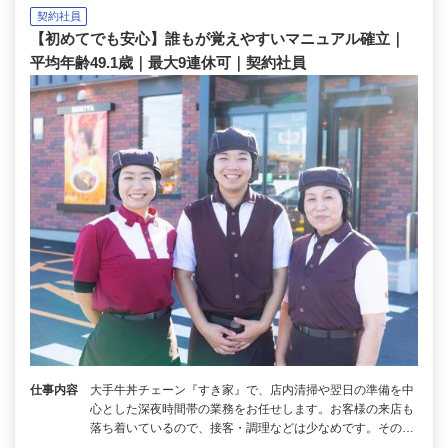
契約社員
【初めてでも安心】誰もが覚えやすいマニュアル確立｜
平均年齢49.1歳｜最大9連休可｜契約社員
仕事内容
大手牛丼チェーン『すき家』で、店内清掃や翌日の準備を中
心とした深夜時間帯の業務をお任せします。お客様の来店も
落ち着いているので、接客・調理などは少なめです。その…