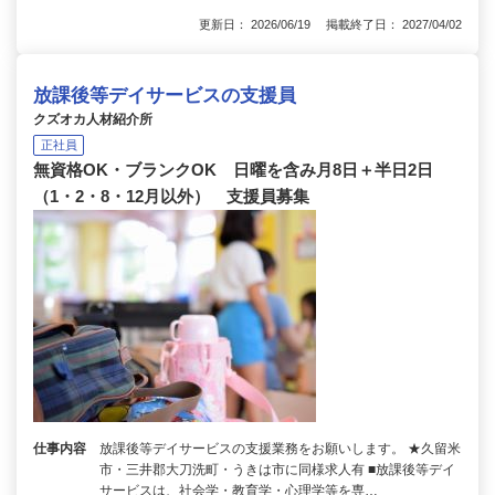
更新日： 2026/06/19 掲載終了日： 2027/04/02
放課後等デイサービスの支援員
クズオカ人材紹介所
正社員
無資格OK・ブランクOK 日曜を含み月8日＋半日2日
（1・2・8・12月以外） 支援員募集
仕事内容
放課後等デイサービスの支援業務をお願いします。 ★久留米
市・三井郡大刀洗町・うきは市に同様求人有 ■放課後等デイ
サービスは、社会学・教育学・心理学等を専…