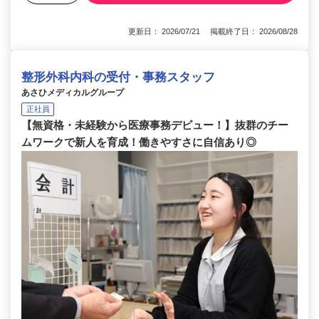
更新日： 2026/07/21 掲載終了日： 2026/08/28
整形外科内科の受付・事務スタッフ
あさひメディカルグループ
正社員
【無資格・未経験から医療事務デビュー！】抜群のチー
ムワークで新人を育成！働きやすさに自信あり◎