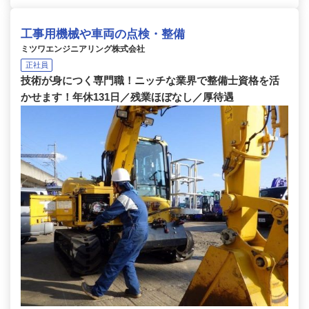
工事用機械や車両の点検・整備
ミツワエンジニアリング株式会社
正社員
技術が身につく専門職！ニッチな業界で整備士資格を活
かせます！年休131日／残業ほぼなし／厚待遇