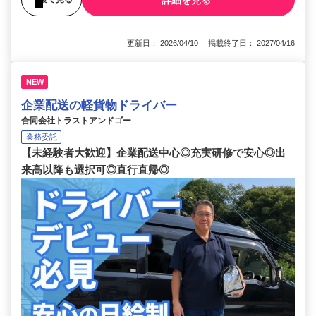
詳細を見る
更新日： 2026/04/10 掲載終了日： 2027/04/16
NEW
企業配送の軽貨物ドライバー
合同会社トラストアンドゴー
業務委託
【未経験者大歓迎】企業配送中心◎充実研修で安心◎出
来高以降も選択可◎直行直帰◎