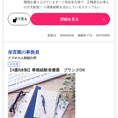
職場を盛り上げています！☆現在非正規で、正職員をお考え
の方大歓迎！ ☆接客経験を活かしているスタッフもい…
詳細を見る
後で見る
更新日： 2026/06/26 掲載終了日： 2027/04/02
保育園の事務員
クズオカ人材紹介所
正社員
【4週8休制】事務経験者優遇 ブランクOK