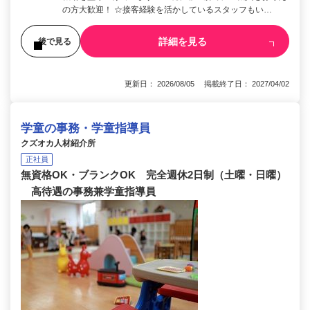
の方大歓迎！ ☆接客経験を活かしているスタッフもい…
詳細を見る
後で見る
更新日： 2026/08/05 掲載終了日： 2027/04/02
学童の事務・学童指導員
クズオカ人材紹介所
正社員
無資格OK・ブランクOK 完全週休2日制（土曜・日曜）
高待遇の事務兼学童指導員