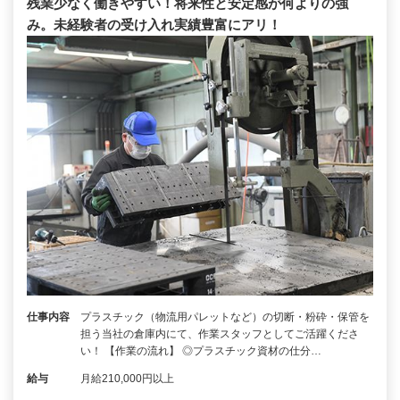
残業少なく働きやすい！将来性と安定感が何よりの強
み。未経験者の受け入れ実績豊富にアリ！
仕事内容
プラスチック（物流用パレットなど）の切断・粉砕・保管を
担う当社の倉庫内にて、作業スタッフとしてご活躍くださ
い！ 【作業の流れ】 ◎プラスチック資材の仕分…
給与
月給210,000円以上