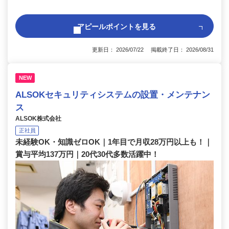
アピールポイントを見る
更新日： 2026/07/22 掲載終了日： 2026/08/31
NEW
ALSOKセキュリティシステムの設置・メンテナン
ス
ALSOK株式会社
正社員
未経験OK・知識ゼロOK｜1年目で月収28万円以上も！｜
賞与平均137万円｜20代30代多数活躍中！