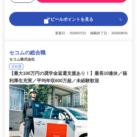
アピールポイントを見る
更新日： 2026/07/22 掲載終了日： 2026/08/31
セコムの総合職
セコム株式会社
正社員
【最大100万円の奨学金返還支援あり！】最長10連休／福
利厚生充実／平均年収600万超／未経験歓迎