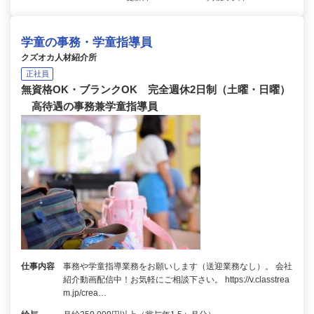
学童の事務・学童指導員
クズオカ人材紹介所
正社員
無資格OK・ブランクOK 完全週休2日制（土曜・日曜）
高待遇の事務兼学童指導員
仕事内容
事務や学童指導業務をお願いします（送迎業務なし）。 会社
紹介動画配信中！お気軽にご相談下さい。 https://v.classtrea
m.jp/crea…