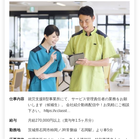
仕事内容
就労支援B型事業所にて、サービス管理責任者の業務をお願
いします（候補生）。 会社紹介動画配信中！お気軽にご相談
下さい。 https://v.classt…
給与
月給270,000円以上（賞与年1.5ヶ月分）
勤務地
茨城県石岡市柿岡／JR常磐線「石岡駅」より車5分