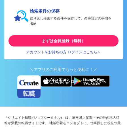
検索条件の保存
繰り返し検索する条件を保存して、条件設定の手間を
省略
まずは会員登録（無料）
アカウントをお持ちの方 ログインはこちら＞
＼アプリのご利用でもっと便利に！／
アプリ版ダウンロードはこちらから
「クリエイト転職 (ジョブターミナル)」は、埼玉県上尾市・その他の求人情
報が満載の転職サイトです。 地域密着をコンセプトに、仕事探しに役立つ最