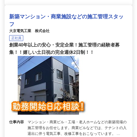
新築マンション・商業施設などの施工管理スタッ
フ
大京電気工業 株式会社
正社員
創業40年以上の安心・安定企業！施工管理の経験者募
集！！嬉しい土日祝の完全週休2日制！！
仕事内容
マンション・商業ビル・工場・老人ホームなどの新築現場の
施工管理をお任せします。商業ビルなどでは、テナントの入
退出に伴う電気工事、改修工事をおこなっています。 …