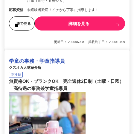
川県（直行・直帰ＯＫ）
応募資格
未経験者歓迎！イチから丁寧に指導します！
詳細を見る
後で見る
更新日： 2026/07/08 掲載終了日： 2026/10/09
学童の事務・学童指導員
クズオカ人材紹介所
正社員
無資格OK・ブランクOK 完全週休2日制（土曜・日曜）
高待遇の事務兼学童指導員