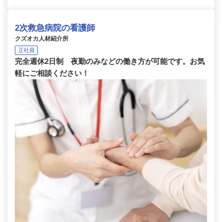
2次救急病院の看護師
クズオカ人材紹介所
正社員
完全週休2日制 夜勤のみなどの働き方が可能です。お気
軽にご相談ください！