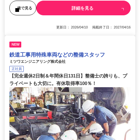
詳細を見る
後で見る
更新日： 2026/04/10 掲載終了日： 2027/04/16
NEW
鉄道工事用特殊車両などの整備スタッフ
ミツワエンジニアリング株式会社
正社員
【完全週休2日制＆年間休日131日】整備士の誇りも、プ
ライベートも大切に。有休取得率100％！