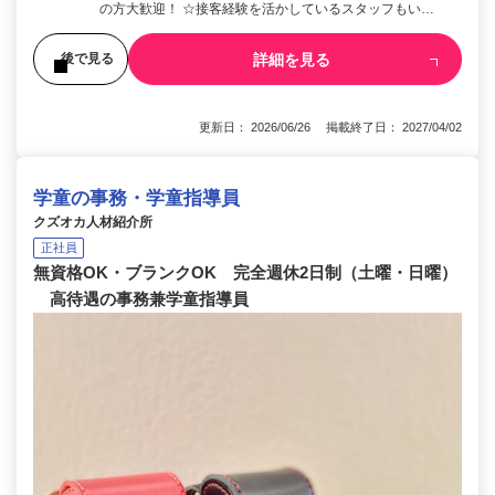
の方大歓迎！ ☆接客経験を活かしているスタッフもい…
詳細を見る
後で見る
更新日： 2026/06/26 掲載終了日： 2027/04/02
学童の事務・学童指導員
クズオカ人材紹介所
正社員
無資格OK・ブランクOK 完全週休2日制（土曜・日曜）
高待遇の事務兼学童指導員