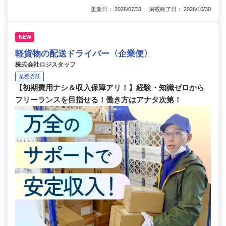
更新日： 2026/07/31 掲載終了日： 2026/10/30
NEW
軽貨物の配送ドライバー〈企業便〉
株式会社ロジスタッフ
業務委託
【初期費用ナシ＆収入保障アリ！】経験・知識ゼロから
フリーランスを目指せる！働き方はアナタ次第！