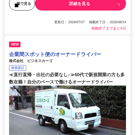
詳細を見る
後で見る
更新日： 2026/07/27 掲載終了日： 2026/08/14
掲載終了まであと4日
NEW
企業間スポット便のオーナードライバー
株式会社 ビジネスカーゴ
業務委託
≪直行直帰・出社の必要なし♪≫60代で新規開業の方も多
数在籍！自分のペースで働けるオーナードライバー