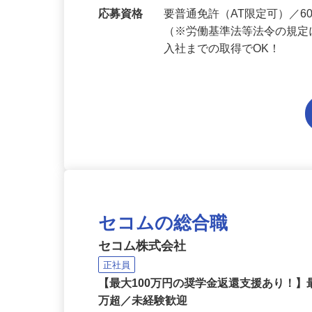
勤務地
埼玉県内各エリアでの勤務
応募資格
要普通免許（AT限定可）／
（※労働基準法等法令の規定
入社までの取得でOK！
セコムの総合職
セコム株式会社
正社員