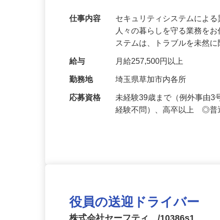
【最大100万円の奨学金返還支援あり！】
万超／未経験歓迎
仕事内容
セキュリティシステムによ
人々の暮らしを守る業務をお
ステムは、トラブルを未然
給与
月給257,500円以上
勤務地
埼玉県草加市内各所
応募資格
未経験39歳まで（例外事由
経験不問）、高卒以上 ◎普