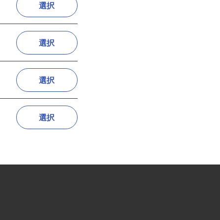
選択
選択
選択
選択