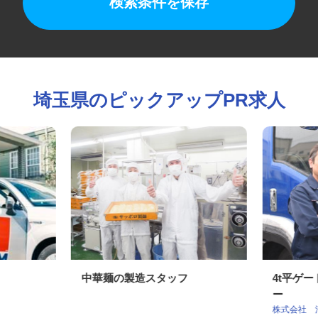
検索条件を保存
埼玉県のピックアップPR求人
中華麺の製造スタッフ
4t平
ー