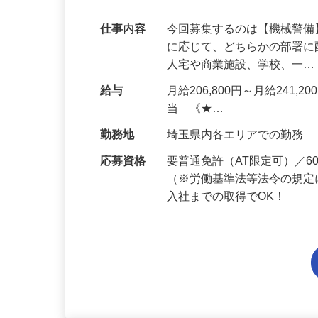
代多数活躍中！
仕事内容
今回募集するのは【機械警
に応じて、どちらかの部署に
人宅や商業施設、学校、一
給与
月給206,800円～月給241,
当 《★…
勤務地
埼玉県内各エリアでの勤務
応募資格
要普通免許（AT限定可）／
（※労働基準法等法令の規定
入社までの取得でOK！