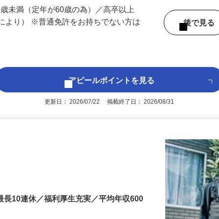
 （埼玉県内いずれかの事業所へ配属）
60歳未満（定年が60歳の為）／高卒以上
により） ※普通免許をお持ちでない方は
後で見
アピールポイントを見る
更新日： 2026/07/22 掲載終了日： 2026/08/31