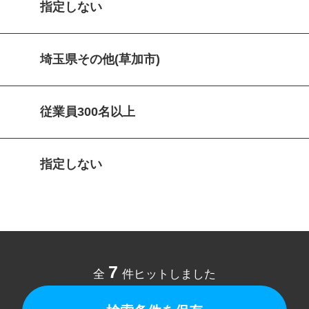
指定しない
埼玉県その他(草加市)
従業員300名以上
指定しない
7
全
件ヒットしました