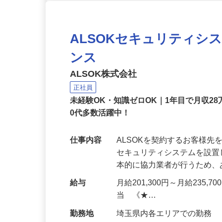
ALSOKセキュリティシ
ンス
ALSOK株式会社
正社員
未経験OK・知識ゼロOK｜1年目で月収28
0代多数活躍中！
仕事内容
ALSOKを契約するお客様
セキュリティシステムを設
本的に協力業者が行うため
給与
月給201,300円～月給235,
当 《★…