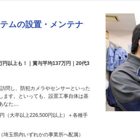
更新日： 2026/07/22 掲載終了日： 2026/08/31
ステムの設置・メンテナ
万円以上も！｜賞与平均137万円｜20代3
先を訪問し、防犯カメラやセンサーといった
置します。といっても、設置工事自体は基
、あなた…
700円（大卒以上226,500円以上）＋各種手