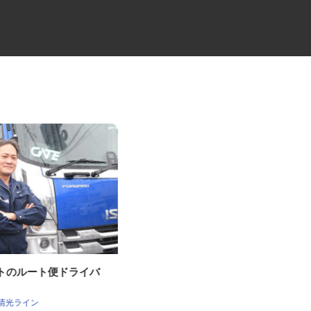
ゲートのルート便ドライバ
セコムの総合職