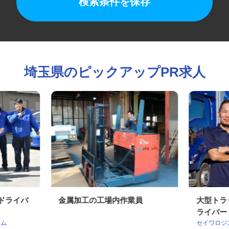
検索条件を保存
埼玉県のピックアップPR求人
送ドライバ
金属加工の工場内作業員
大型ト
ライバ