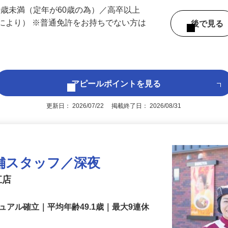
 （埼玉県内いずれかの事業所へ配属）
60歳未満（定年が60歳の為）／高卒以上
により） ※普通免許をお持ちでない方は
後で見
アピールポイントを見る
更新日： 2026/07/22 掲載終了日： 2026/08/31
舗スタッフ／深夜
江店