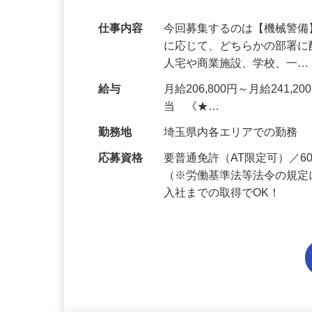
代多数活躍中！
仕事内容
今回募集するのは【機械警
に応じて、どちらかの部署に
人宅や商業施設、学校、一
給与
月給206,800円～月給241,
当 《★…
勤務地
埼玉県内各エリアでの勤務
応募資格
要普通免許（AT限定可）／
（※労働基準法等法令の規定
入社までの取得でOK！