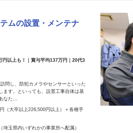
更新日： 2026/07/22 掲載終了日： 2026/08/31
ステムの設置・メンテナ
万円以上も！｜賞与平均137万円｜20代3
先を訪問し、防犯カメラやセンサーといった
置します。といっても、設置工事自体は基
、あなた…
700円（大卒以上226,500円以上）＋各種手