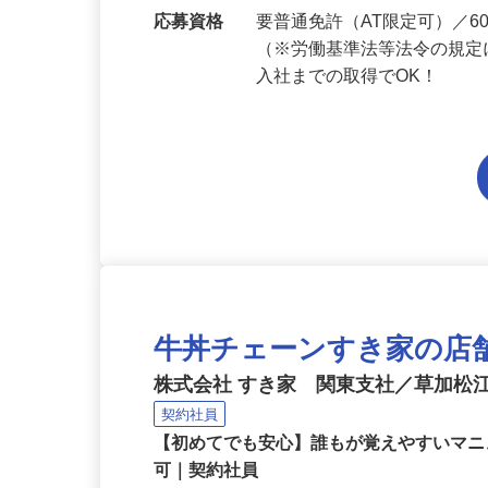
勤務地
埼玉県内各エリアでの勤務
応募資格
要普通免許（AT限定可）／
（※労働基準法等法令の規定
入社までの取得でOK！
牛丼チェーンすき家の店
株式会社 すき家 関東支社／草加松
契約社員