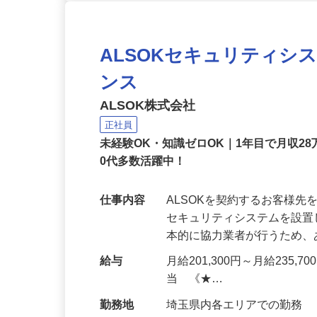
ALSOKセキュリティシ
ンス
ALSOK株式会社
正社員
未経験OK・知識ゼロOK｜1年目で月収28
0代多数活躍中！
仕事内容
ALSOKを契約するお客様
セキュリティシステムを設
本的に協力業者が行うため
給与
月給201,300円～月給235,
当 《★…