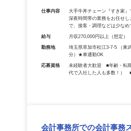
【初めてでも安心】誰もが覚えやすいマニュ
可｜契約社員
仕事内容
大手牛丼チェーン『すき家
深夜時間帯の業務をお任せ
で、接客・調理などは少な
給与
月収270,000円以上（想定）
勤務地
埼玉県草加市松江3-7-5 
分）★車通勤OK
応募資格
未経験者大歓迎 ■年齢・転
代で入社した人も多数！） 