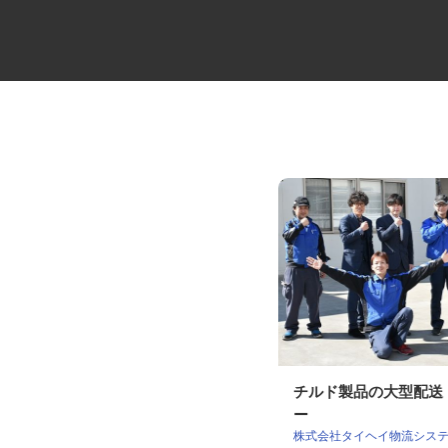
大型トラックでの定期便配送ド
チルド製品の大型配
ライバー
ー