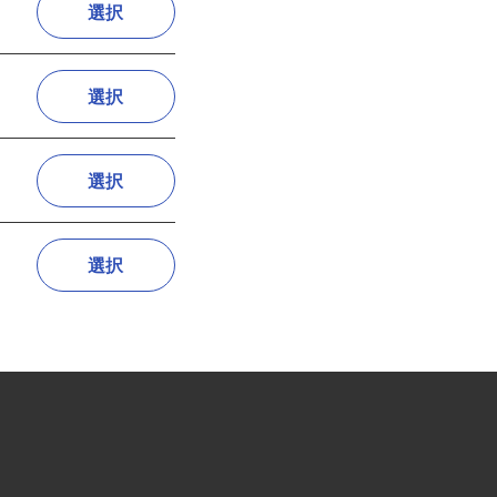
選択
選択
選択
選択