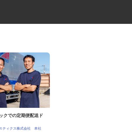
ラックでの定期便配送ド
チルド製品の大型配送ドライバ
ー
ー