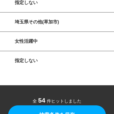
指定しない
埼玉県その他(草加市)
女性活躍中
指定しない
54
全
件ヒットしました