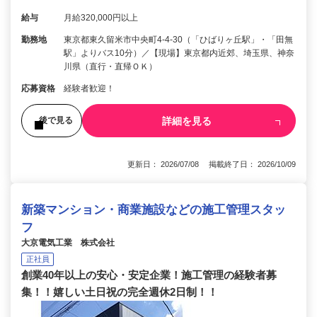
給与
月給320,000円以上
勤務地
東京都東久留米市中央町4-4-30（「ひばりヶ丘駅」・「田無
駅」よりバス10分）／【現場】東京都内近郊、埼玉県、神奈
川県（直行・直帰ＯＫ）
応募資格
経験者歓迎！
詳細を見る
後で見る
更新日： 2026/07/08 掲載終了日： 2026/10/09
新築マンション・商業施設などの施工管理スタッ
フ
大京電気工業 株式会社
正社員
創業40年以上の安心・安定企業！施工管理の経験者募
集！！嬉しい土日祝の完全週休2日制！！