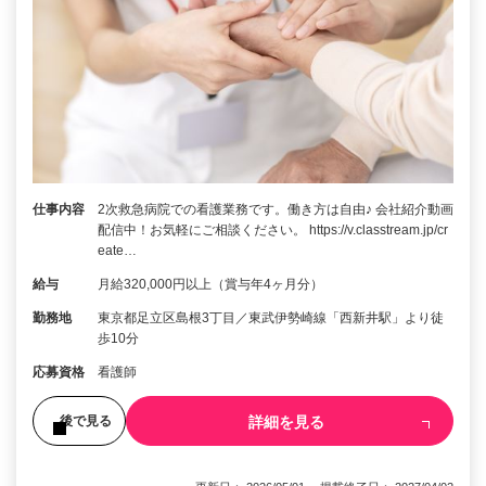
仕事内容
2次救急病院での看護業務です。働き方は自由♪ 会社紹介動画
配信中！お気軽にご相談ください。 https://v.classtream.jp/cr
eate…
給与
月給320,000円以上（賞与年4ヶ月分）
勤務地
東京都足立区島根3丁目／東武伊勢崎線「西新井駅」より徒
歩10分
応募資格
看護師
詳細を見る
後で見る