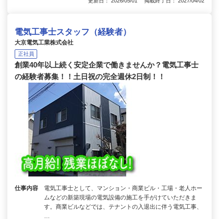
更新日： 2026/05/01 掲載終了日： 2027/04/02
電気工事士スタッフ（経験者）
大京電気工業株式会社
正社員
創業40年以上続く安定企業で働きませんか？電気工事士
の経験者募集！！土日祝の完全週休2日制！！
仕事内容
電気工事士として、マンション・商業ビル・工場・老人ホー
ムなどの新築現場の電気設備の施工を手がけていただきま
す。商業ビルなどでは、テナントの入退出に伴う電気工事、
…