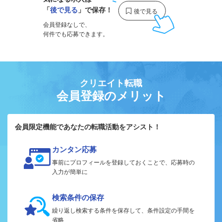
「
後で見る
」で保存！
会員登録なしで、
何件でも応募できます。
クリエイト転職
会員登録のメリット
会員限定機能であなたの転職活動をアシスト！
カンタン応募
事前にプロフィールを登録しておくことで、応募時の
入力が簡単に
検索条件の保存
繰り返し検索する条件を保存して、条件設定の手間を
省略