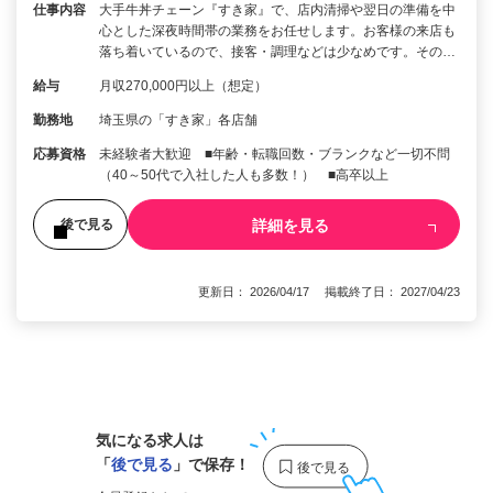
仕事内容
大手牛丼チェーン『すき家』で、店内清掃や翌日の準備を中
心とした深夜時間帯の業務をお任せします。お客様の来店も
落ち着いているので、接客・調理などは少なめです。その…
給与
月収270,000円以上（想定）
勤務地
埼玉県の「すき家」各店舗
応募資格
未経験者大歓迎 ■年齢・転職回数・ブランクなど一切不問
（40～50代で入社した人も多数！） ■高卒以上
詳細を見る
後で見る
更新日： 2026/04/17 掲載終了日： 2027/04/23
1
気になる求人は
「
後で見る
」で保存！