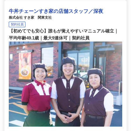
牛丼チェーンすき家の店舗スタッフ／深夜
株式会社 すき家 関東支社
契約社員
【初めてでも安心】誰もが覚えやすいマニュアル確立｜
平均年齢49.1歳｜最大9連休可｜契約社員