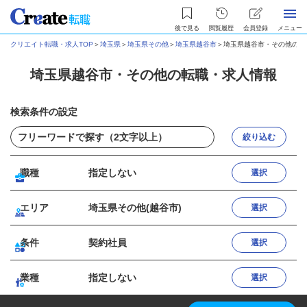
後で見る
閲覧履歴
会員登録
メニュー
クリエイト転職・求人TOP
＞
埼玉県
＞
埼玉県その他
＞
埼玉県越谷市
＞
埼玉県越谷市・その他の転
埼玉県越谷市・その他の転職・求人情報
検索条件の設定
絞り込む
職種
指定しない
選択
エリア
埼玉県その他(越谷市)
選択
条件
契約社員
選択
業種
指定しない
選択